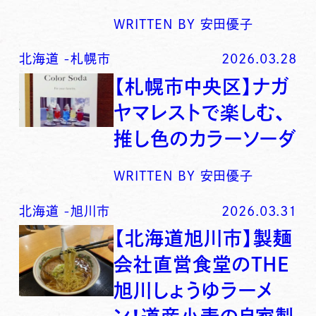
WRITTEN BY
安田優子
北海道
-
札幌市
2026.03.28
【札幌市中央区】ナガ
ヤマレストで楽しむ、
推し色のカラーソーダ
WRITTEN BY
安田優子
北海道
-
旭川市
2026.03.31
【北海道旭川市】製麺
会社直営食堂のTHE
旭川しょうゆラーメ