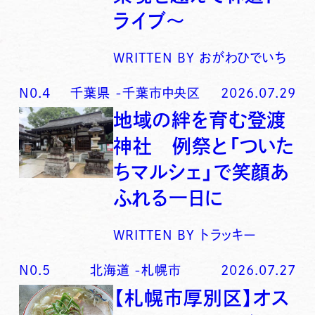
ライブ〜
WRITTEN BY
おがわひでいち
N0.
4
千葉県
-
千葉市中央区
2026.07.29
地域の絆を育む登渡
神社 例祭と「ついた
ちマルシェ」で笑顔あ
ふれる一日に
WRITTEN BY
トラッキー
N0.
5
北海道
-
札幌市
2026.07.27
【札幌市厚別区】オス