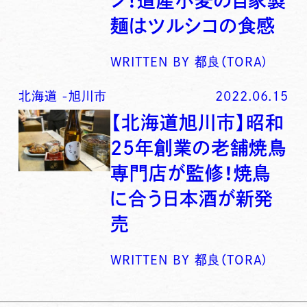
ン！道産小麦の自家製
麺はツルシコの食感
WRITTEN BY
都良（TORA)
北海道
-
旭川市
2022.06.15
【北海道旭川市】昭和
25年創業の老舗焼鳥
専門店が監修！焼鳥
に合う日本酒が新発
売
WRITTEN BY
都良（TORA)