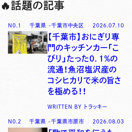
🔥
話題の記事
N0.
1
千葉県
-
千葉市中央区
2026.07.10
【千葉市】おにぎり専
門のキッチンカー「こ
びり」たった0．1％の
流通！魚沼塩沢産の
コシヒカリで米の旨さ
を極める！！
WRITTEN BY
トラッキー
N0.
2
千葉県
-
千葉県市原市
2026.08.03