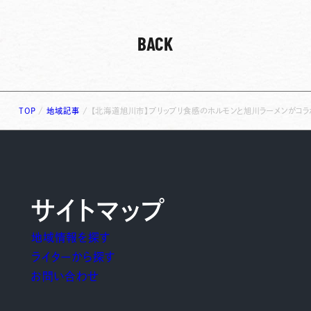
BACK
TOP
/
地域記事
/
【北海道旭川市】プリップリ食感のホルモンと旭川ラーメンがコラ
サイトマップ
地域情報を探す
ライターから探す
お問い合わせ