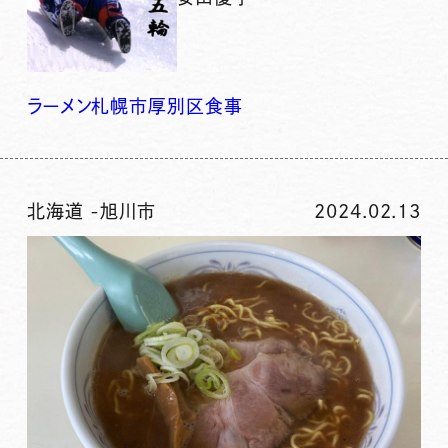
ラーメン
札幌市厚別区
食事
北海道
-
旭川市
2024.02.13