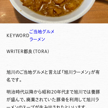
ご当地グルメ
KEYWORD
ラーメン
WRITER
都良（TORA)
旭川のご当地グルメと言えば「旭川ラーメン」が有
名です。
明治時代以降から昭和20年代まで旭川では養豚
が盛んで、廃棄されていた豚骨を利用して旭川ラ
ーメンのスープが生み出されたといいます。