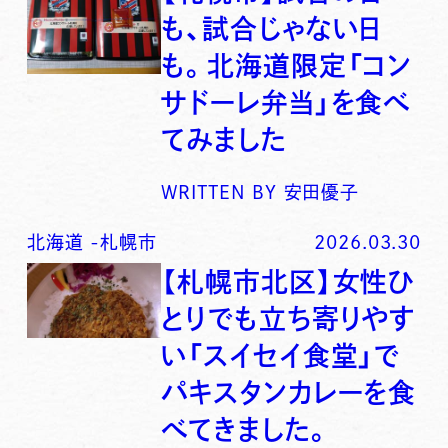
も、試合じゃない日
も。北海道限定「コン
サドーレ弁当」を食べ
てみました
WRITTEN BY
安田優子
北海道
-
札幌市
2026.03.30
【札幌市北区】女性ひ
とりでも立ち寄りやす
い「スイセイ食堂」で
パキスタンカレーを食
べてきました。