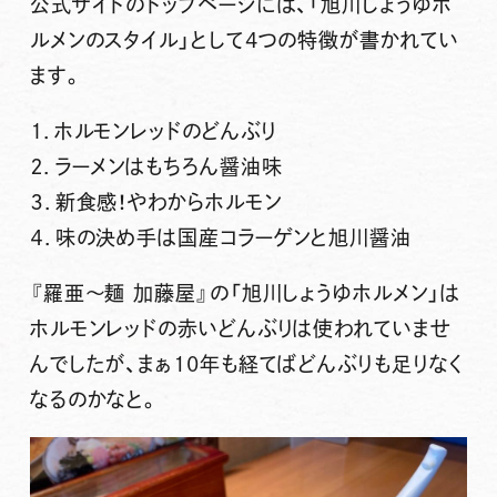
公式サイトのトップページには、「旭川しょうゆホ
ルメンのスタイル」として4つの特徴が書かれてい
ます。
１．ホルモンレッドのどんぶり
２．ラーメンはもちろん醤油味
３．新食感！やわからホルモン
４．味の決め手は国産コラーゲンと旭川醤油
『羅亜〜麺 加藤屋』
の
「旭川しょうゆホルメン」
は
ホルモンレッドの赤いどんぶりは使われていませ
んでしたが、まぁ10年も経てばどんぶりも足りなく
なるのかなと。