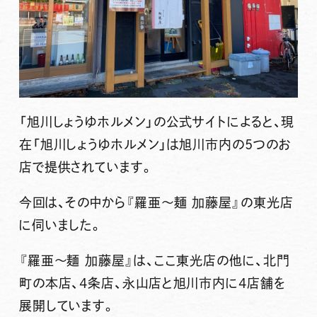
「旭川しょうゆホルメン」
の公式サイトによると、現
在
「旭川しょうゆホルメン」
は旭川市内の5つのお
店で提供されています。
今回は、その中から
『羅亜〜麺 加藤屋』
の東光店
に伺いました。
『羅亜〜麺 加藤屋』
は、ここ東光店の他に、北門
町の本店、4条店、永山店と旭川市内に4店舗を
展開しています。