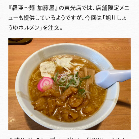
『羅亜〜麺 加藤屋』
の東光店では、店舗限定メニ
ューも提供しているようですが、今回は
「旭川しょ
うゆホルメン」
を注文。