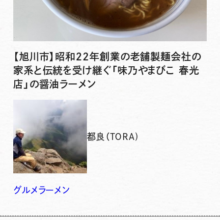
【旭川市】昭和22年創業の老舗製麺会社の
家系と伝統を受け継ぐ「味乃やまびこ 春光
店」の醤油ラーメン
都良（TORA)
グルメ
ラーメン