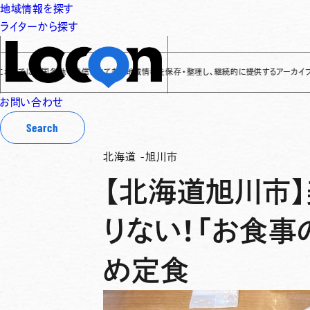
地域情報を探す
ライターから探す
に全国各地で発信されてきた地域情報を保存・整理し、継続的に提供するアーカイブサイトです
✌
お問い合わせ
Search
北海道
-
旭川市
【北海道旭川市
りない！「お食事
め定食