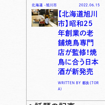
北海道
-
旭川市
2022.06.15
【北海道旭川
市】昭和25
年創業の老
舗焼鳥専門
店が監修！焼
鳥に合う日本
酒が新発売
WRITTEN BY
都良（TOR
A)