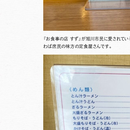
『お食事の店 すず』
が旭川市民に愛されている
わば庶民の味方の定食屋さんです。