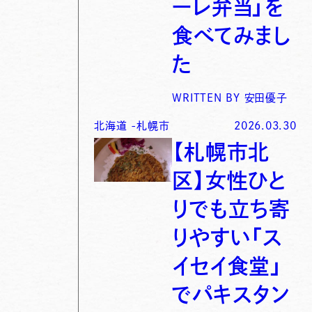
ーレ弁当」を
食べてみまし
た
WRITTEN BY
安田優子
北海道
-
札幌市
2026.03.30
【札幌市北
区】女性ひと
りでも立ち寄
りやすい「ス
イセイ食堂」
でパキスタン