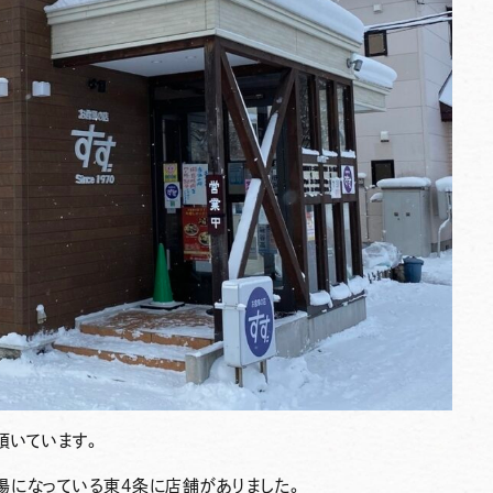
頂いています。
場になっている東4条に店舗がありました。