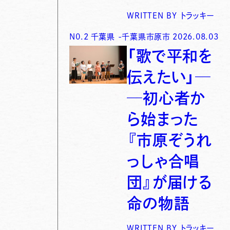
WRITTEN BY
トラッキー
N0.
2
千葉県
-
千葉県市原市
2026.08.03
「歌で平和を
伝えたい」─
─初心者か
ら始まった
『市原ぞうれ
っしゃ合唱
団』が届ける
命の物語
WRITTEN BY
トラッキー