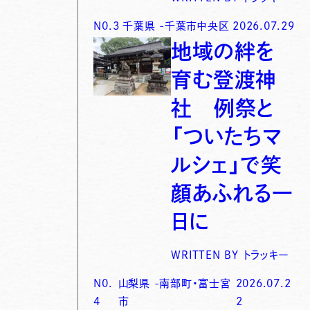
N0.
3
千葉県
-
千葉市中央区
2026.07.29
地域の絆を
育む登渡神
社 例祭と
「ついたちマ
ルシェ」で笑
顔あふれる一
日に
WRITTEN BY
トラッキー
N0.
山梨県
-
南部町・富士宮
2026.07.2
4
市
2