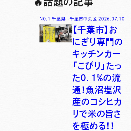
🔥
話題の記事
N0.
1
千葉県
-
千葉市中央区
2026.07.10
【千葉市】お
にぎり専門の
キッチンカー
「こびり」たっ
た0．1％の流
通！魚沼塩沢
産のコシヒカ
リで米の旨さ
を極める！！