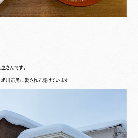
食屋さんです。
って旭川市民に愛されて続けています。