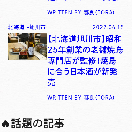
WRITTEN BY
都良（TORA)
北海道
-
旭川市
2022.06.15
【北海道旭川市】昭和
25年創業の老舗焼鳥
専門店が監修！焼鳥
に合う日本酒が新発
売
WRITTEN BY
都良（TORA)
🔥
話題の記事