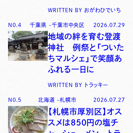
WRITTEN BY
おがわひでいち
N0.
4
千葉県
-
千葉市中央区
2026.07.29
地域の絆を育む登渡
神社 例祭と「ついた
ちマルシェ」で笑顔あ
ふれる一日に
WRITTEN BY
トラッキー
N0.
5
北海道
-
札幌市
2026.07.27
【札幌市厚別区】オス
スメは850円の塩チ