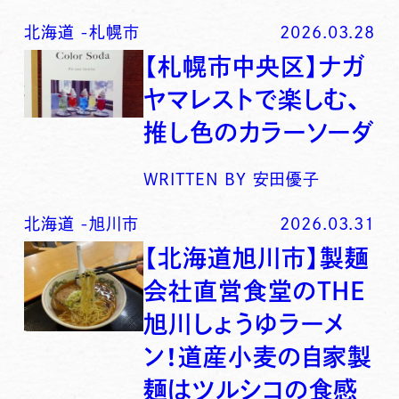
北海道
-
札幌市
2026.03.28
【札幌市中央区】ナガ
ヤマレストで楽しむ、
推し色のカラーソーダ
WRITTEN BY
安田優子
北海道
-
旭川市
2026.03.31
【北海道旭川市】製麺
会社直営食堂のTHE
旭川しょうゆラーメ
ン！道産小麦の自家製
麺はツルシコの食感