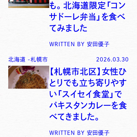
も。北海道限定「コン
サドーレ弁当」を食べ
てみました
WRITTEN BY
安田優子
北海道
-
札幌市
2026.03.30
【札幌市北区】女性ひ
とりでも立ち寄りやす
い「スイセイ食堂」で
パキスタンカレーを食
べてきました。
WRITTEN BY
安田優子