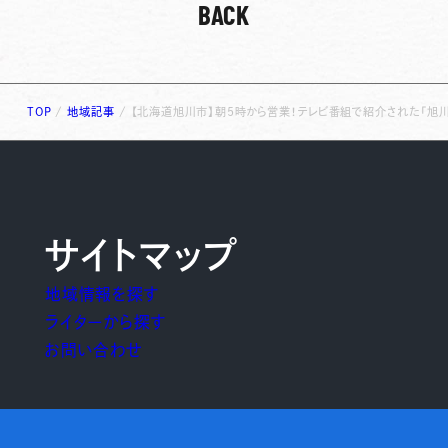
BACK
TOP
/
地域記事
/
【北海道旭川市】朝5時から営業！テレビ番組で紹介された「旭川
サイトマップ
地域情報を探す
ライターから探す
お問い合わせ