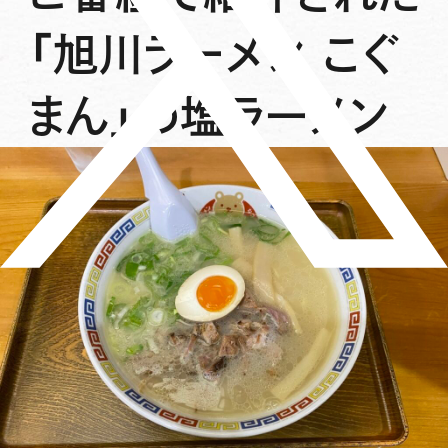
「旭川ラーメン こぐ
まん」の塩ラーメン