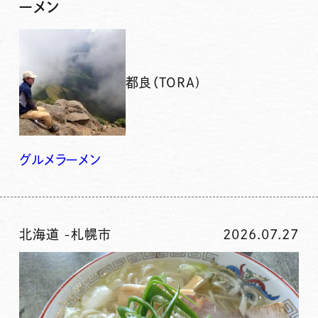
ーメン
都良（TORA)
グルメ
ラーメン
北海道
-
札幌市
2026.07.27