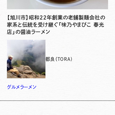
【旭川市】昭和22年創業の老舗製麺会社の
家系と伝統を受け継ぐ「味乃やまびこ 春光
店」の醤油ラーメン
都良（TORA)
グルメ
ラーメン