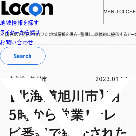
MENU
CLOSE
地域情報を探す
ライターから探す
地で発信されてきた地域情報を保存・整理し、継続的に提供するアーカイブサイト
お問い合わせ
Search
北海道
-
旭川市
2023.01.04
【北海道旭川市】朝
5時から営業！テレ
ビ番組で紹介された