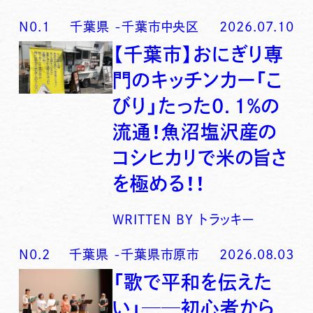
N0.
1
千葉県
-
千葉市中央区
2026.07.10
【千葉市】おにぎり専
門のキッチンカー「こ
びり」たった0．1％の
流通！魚沼塩沢産の
コシヒカリで米の旨さ
を極める！！
WRITTEN BY
トラッキー
N0.
2
千葉県
-
千葉県市原市
2026.08.03
「歌で平和を伝えた
い」──初心者から