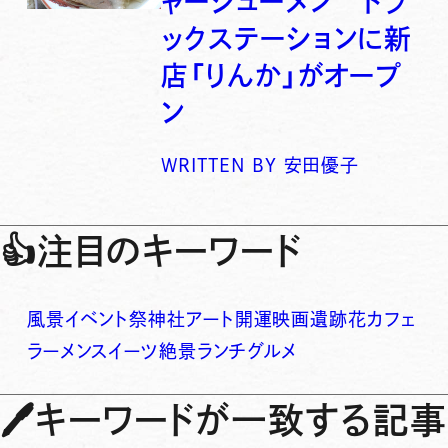
ャーシューメン トラ
ックステーションに新
店「りんか」がオープ
ン
WRITTEN BY
安田優子
👍
注目のキーワード
風景
イベント
祭
神社
アート
開運
映画
遺跡
花
カフェ
ラーメン
スイーツ
絶景
ランチ
グルメ
🖊
キーワードが一致する記事