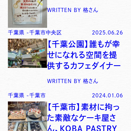
WRITTEN BY
格さん
千葉県
-
千葉市中央区
2025.06.26
【千葉公園】誰もが幸
せになれる空間を提
供するカフェダイナー
WRITTEN BY
格さん
千葉県
-
千葉市
2024.01.06
【千葉市】素材に拘っ
た素敵なケーキ屋さ
ん、KOBA PASTRY