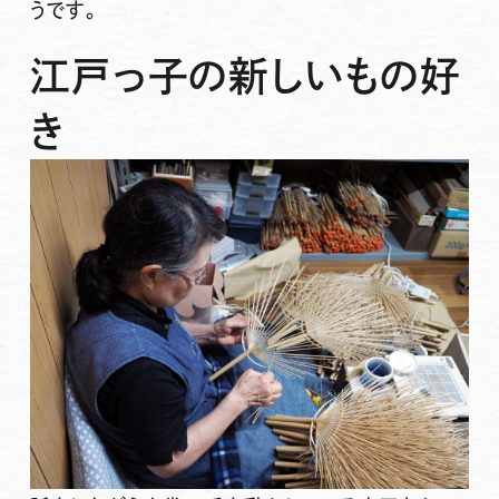
うです。
江戸っ子の新しいもの好
き