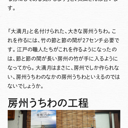
す。
「大満月」と名付けられた、大きな房州うちわ。こ
れを作るには、竹の節と節の間が27センチ必要で
す。江戸の職人たちがこれを作るようになったの
は、節と節の間が長い房州の竹が手に入るように
なってから。大満月はまさに、房州でしか作られな
い、房州うちわのなかの房州うちわといえるのでは
ないでしょうか。
房州うちわの工程