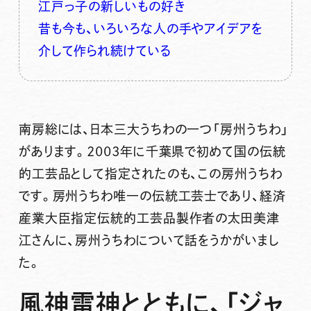
江戸っ子の新しいもの好き
昔も今も、いろいろな人の手やアイデアを
介して作られ続けている
南房総には、日本三大うちわの一つ「房州うちわ」
があります。2003年に千葉県で初めて国の伝統
的工芸品として指定されたのも、この房州うちわ
です。房州うちわ唯一の伝統工芸士であり、経済
産業大臣指定伝統的工芸品製作者の太田美津
江さんに、房州うちわについて話をうかがいまし
た。
風神雷神とともに、「ジャ