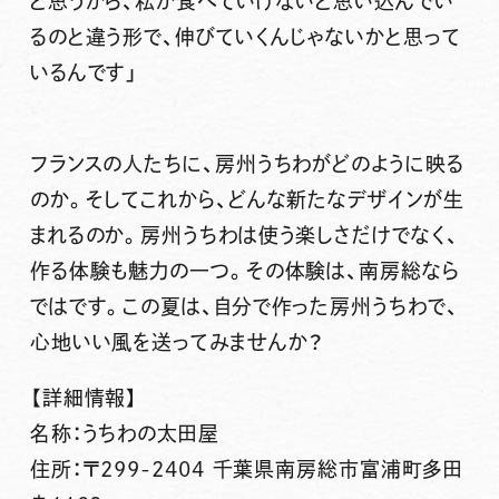
と思うから、私が食べていけないと思い込んでい
るのと違う形で、伸びていくんじゃないかと思って
いるんです」
フランスの人たちに、房州うちわがどのように映る
のか。そしてこれから、どんな新たなデザインが生
まれるのか。房州うちわは使う楽しさだけでなく、
作る体験も魅力の一つ。その体験は、南房総なら
ではです。この夏は、自分で作った房州うちわで、
心地いい風を送ってみませんか？
【詳細情報】
名称：うちわの太田屋
住所：〒299-2404 千葉県南房総市富浦町多田