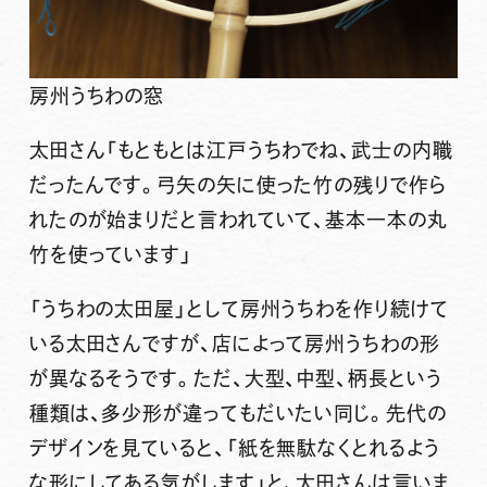
房州うちわの窓
太田さん
「もともとは江戸うちわでね、武士の内職
だったんです。弓矢の矢に使った竹の残りで作ら
れたのが始まりだと言われていて、基本一本の丸
竹を使っています」
「うちわの太田屋」として房州うちわを作り続けて
いる太田さんですが、店によって房州うちわの形
が異なるそうです。ただ、大型、中型、柄長という
種類は、多少形が違ってもだいたい同じ。先代の
デザインを見ていると、「紙を無駄なくとれるよう
な形にしてある気がします」と、太田さんは言いま