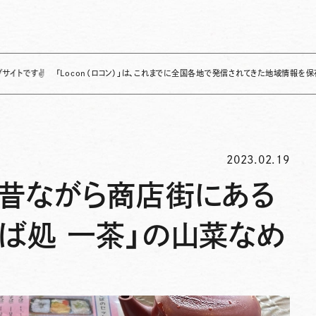
「Locon（ロコン）」は、これまでに全国各地で発信されてきた地域情報を保存・整理し、
2023.02.19
】昔ながら商店街にある
ば処 一茶」の山菜なめ