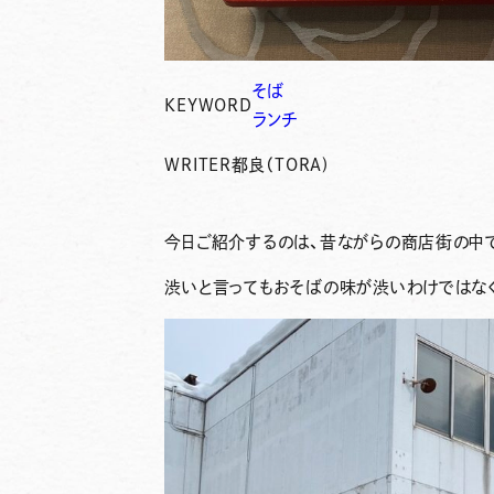
そば
KEYWORD
ランチ
WRITER
都良（TORA)
今日ご紹介するのは、昔ながらの商店街の中
渋いと言ってもおそばの味が渋いわけではな