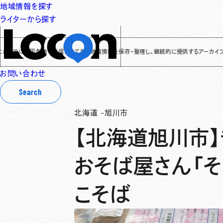
地域情報を探す
ライターから探す
に全国各地で発信されてきた地域情報を保存・整理し、継続的に提供するアーカイブサイトです
✌
お問い合わせ
Search
北海道
-
旭川市
【北海道旭川市
おそば屋さん「そ
こそば