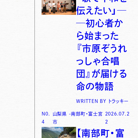
伝えたい」─
─初心者か
ら始まった
『市原ぞうれ
っしゃ合唱
団』が届ける
命の物語
WRITTEN BY
トラッキー
N0.
山梨県
-
南部町・富士宮
2026.07.2
4
市
2
【南部町・富