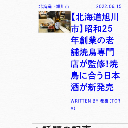
北海道
-
旭川市
2022.06.15
【北海道旭川
市】昭和25
年創業の老
舗焼鳥専門
店が監修！焼
鳥に合う日本
酒が新発売
WRITTEN BY
都良（TOR
A)