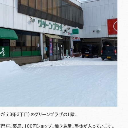
が丘3条3丁目）のグリーンプラザの１階。
門店、薬局、100円ショップ、焼き鳥屋、整体が入っています。