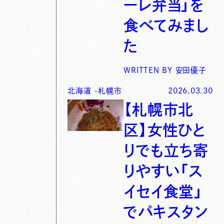
ーレ弁当」を
食べてみまし
た
WRITTEN BY
安田優子
北海道
-
札幌市
2026.03.30
【札幌市北
区】女性ひと
りでも立ち寄
りやすい「ス
イセイ食堂」
でパキスタン