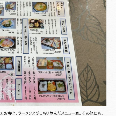
の、お弁当、ラーメンとびっちり並んだメニュー表。その他にも、