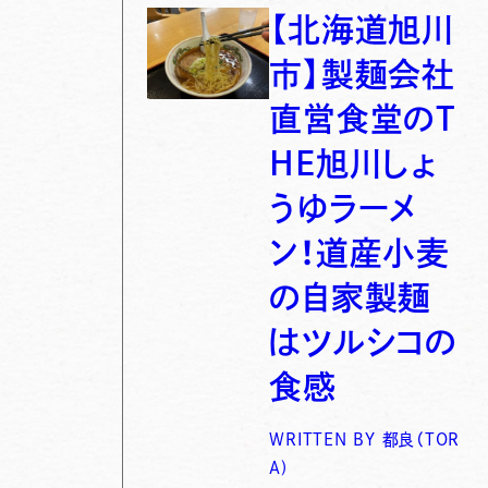
【北海道旭川
市】製麺会社
直営食堂のT
HE旭川しょ
うゆラーメ
ン！道産小麦
の自家製麺
はツルシコの
食感
WRITTEN BY
都良（TOR
A)