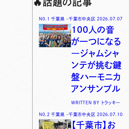
🔥
話題の記事
N0.
1
千葉県
-
千葉市中央区
2026.07.07
100人の音
が一つになる
―ジャムシャ
ンテが挑む鍵
盤ハーモニカ
アンサンブル
WRITTEN BY
トラッキー
N0.
2
千葉県
-
千葉市中央区
2026.07.10
【千葉市】お