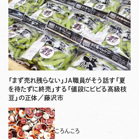
「まず売れ残らない」JA職員がそう話す「夏
を待たずに終売」する「値段にビビる高級枝
豆」の正体／藤沢市
ころんころ