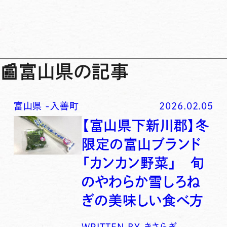
📰
富山県の記事
富山県
-
入善町
2026.02.05
【富山県下新川郡】冬
限定の富山ブランド
「カンカン野菜」 旬
のやわらか雪しろね
ぎの美味しい食べ方