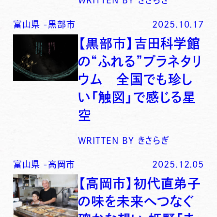
WRITTEN BY
きさらぎ
富山県
-
黒部市
2025.10.17
【黒部市】吉田科学館
の“ふれる”プラネタリ
ウム 全国でも珍し
い「触図」で感じる星
空
WRITTEN BY
きさらぎ
富山県
-
高岡市
2025.12.05
【高岡市】初代直弟子
の味を未来へつなぐ