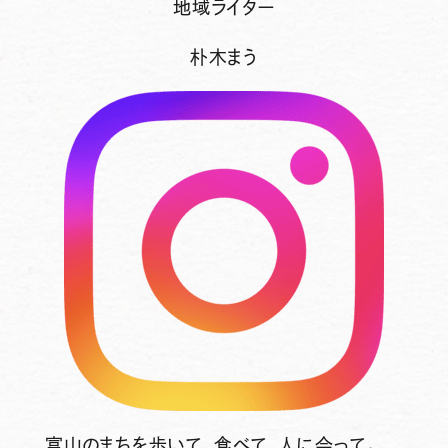
地域ライター
朴木まう
富山のまちを歩いて、食べて、人に会って。