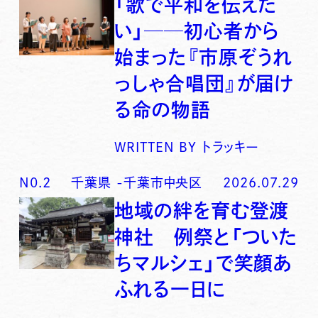
「歌で平和を伝えた
い」──初心者から
始まった『市原ぞうれ
っしゃ合唱団』が届け
る命の物語
WRITTEN BY
トラッキー
N0.
2
千葉県
-
千葉市中央区
2026.07.29
地域の絆を育む登渡
神社 例祭と「ついた
ちマルシェ」で笑顔あ
ふれる一日に