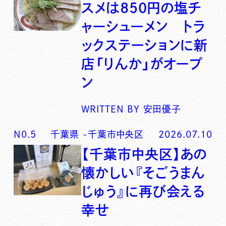
スメは850円の塩チ
ャーシューメン トラ
ックステーションに新
店「りんか」がオープ
ン
WRITTEN BY
安田優子
N0.
5
千葉県
-
千葉市中央区
2026.07.10
【千葉市中央区】あの
懐かしい『そごうまん
じゅう』に再び会える
幸せ