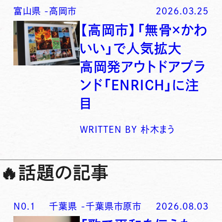
富山県
-
高岡市
2026.03.25
【高岡市】「無骨×かわ
いい」で人気拡大
高岡発アウトドアブラ
ンド「ENRICH」に注
目
WRITTEN BY
朴木まう
🔥
話題の記事
N0.
1
千葉県
-
千葉県市原市
2026.08.03