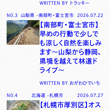
WRITTEN BY
トラッキー
N0.
3
山梨県
-
南部町・富士宮市
2026.07.22
【南部町・富士宮市】
早めの行動で少しで
も涼しく自然を楽しみ
ます〜山梨から静岡、
県境を越えて林道ド
ライブ〜
WRITTEN BY
おがわひでいち
N0.
4
北海道
-
札幌市
2026.07.27
【札幌市厚別区】オス