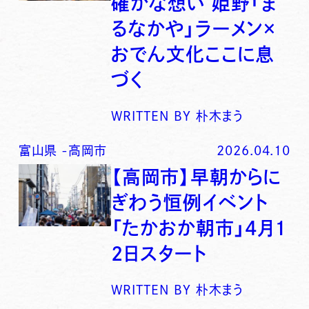
確かな想い 姫野「ま
るなかや」ラーメン×
おでん文化ここに息
づく
WRITTEN BY
朴木まう
富山県
-
高岡市
2026.04.10
【高岡市】早朝からに
ぎわう恒例イベント
「たかおか朝市」4月1
2日スタート
WRITTEN BY
朴木まう