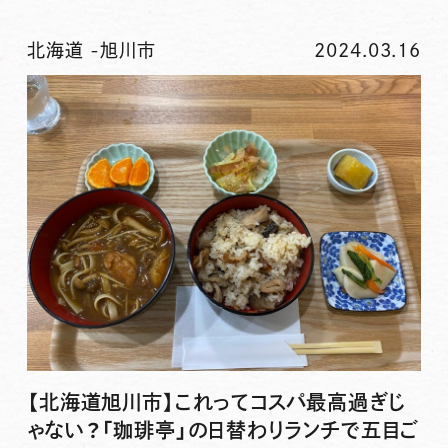
北海道
-
旭川市
2024.03.16
【北海道旭川市】これってコスパ最高過ぎじ
ゃない？「珈琲亭」の日替わりランチで五目ご