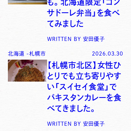
も。北海道限定「コン
サドーレ弁当」を食べ
てみました
WRITTEN BY
安田優子
北海道
-
札幌市
2026.03.30
【札幌市北区】女性ひ
とりでも立ち寄りやす
い「スイセイ食堂」で
パキスタンカレーを食
べてきました。
WRITTEN BY
安田優子