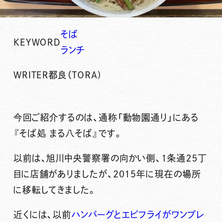
そば
KEYWORD
ランチ
WRITER
都良（TORA)
今回ご紹介するのは、通称「動物園通り」にある
『そば処 まる八そば』
です。
以前は、旭川中央警察署の向かい側、１条通25丁
目に店舗がありましたが、2015年に現在の場所
に移転してきました。
近くには、以前
ハンバーグとエビフライがワンプレ