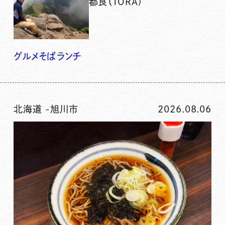
都良（TORA)
グルメ
そば
ランチ
北海道
-
旭川市
2026.08.06