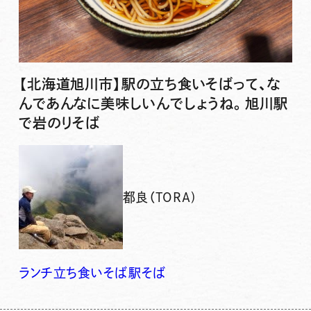
【北海道旭川市】駅の立ち食いそばって、な
んであんなに美味しいんでしょうね。旭川駅
で岩のりそば
都良（TORA)
ランチ
立ち食いそば
駅そば