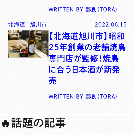
WRITTEN BY
都良（TORA)
北海道
-
旭川市
2022.06.15
【北海道旭川市】昭和
25年創業の老舗焼鳥
専門店が監修！焼鳥
に合う日本酒が新発
売
WRITTEN BY
都良（TORA)
🔥
話題の記事