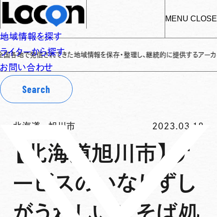
MENU
CLOSE
地域情報を探す
ライターから探す
地で発信されてきた地域情報を保存・整理し、継続的に提供するアーカイブサイト
お問い合わせ
Search
北海道
-
旭川市
2023.03.18
【北海道旭川市】サ
ービスのいなりずし
がうれしい！「そば処