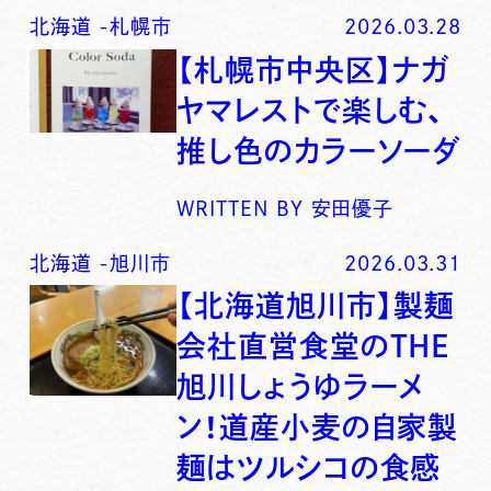
北海道
-
札幌市
2026.03.28
【札幌市中央区】ナガ
ヤマレストで楽しむ、
推し色のカラーソーダ
WRITTEN BY
安田優子
北海道
-
旭川市
2026.03.31
【北海道旭川市】製麺
会社直営食堂のTHE
旭川しょうゆラーメ
ン！道産小麦の自家製
麺はツルシコの食感