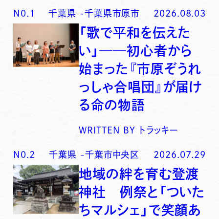
N0.
1
千葉県
-
千葉県市原市
2026.08.03
「歌で平和を伝えた
い」──初心者から
始まった『市原ぞうれ
っしゃ合唱団』が届け
る命の物語
WRITTEN BY
トラッキー
N0.
2
千葉県
-
千葉市中央区
2026.07.29
地域の絆を育む登渡
神社 例祭と「ついた
ちマルシェ」で笑顔あ