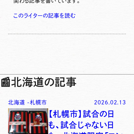
関わる記事を書いています。
このライターの記事を読む
📰
北海道の記事
北海道
-
札幌市
2026.02.13
【札幌市】試合の日
も、試合じゃない日