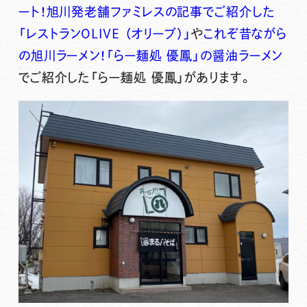
ート！旭川発老舗ファミレスの記事でご紹介した
「レストランOLIVE （オリーブ）」
や
これぞ昔ながら
の旭川ラーメン！「らー麺処 優鳳」の醤油ラーメン
でご紹介した「らー麺処 優鳳」があります。