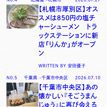
【札幌市厚別区】オス
スメは850円の塩チ
ャーシューメン トラ
ックステーションに新
店「りんか」がオープ
ン
WRITTEN BY
安田優子
N0.
5
千葉県
-
千葉市中央区
2026.07.10
【千葉市中央区】あの
懐かしい『そごうまん
じゅう』に再び会える