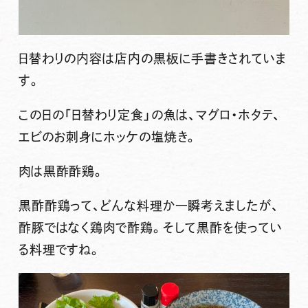
日替わりの内容は店内の黒板に手書きされていま
す。
この日の「日替わり定食」の魚は、マグロ・ホタテ、
エビのお刺身にホッケの塩焼き。
肉は黒酢酢鶏。
黒酢酢鶏って、どんな料理か一瞬考えましたが、
酢豚ではなく鶏肉で酢鶏。そして黒酢を使ってい
る料理ですね。