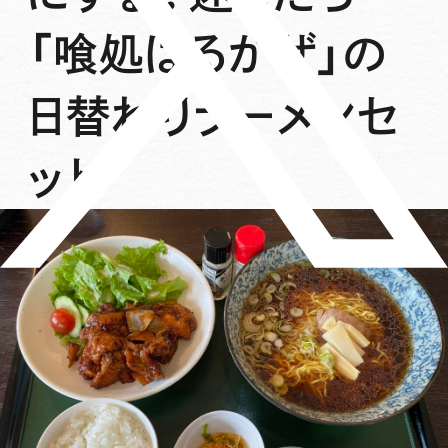
「喰処はるかぜ」の
日替わりラーメンセ
ット