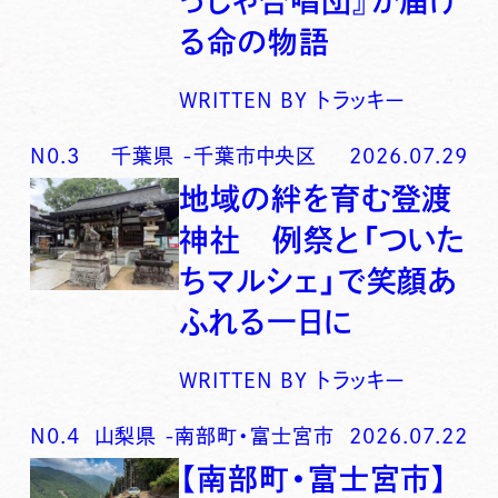
っしゃ合唱団』が届け
る命の物語
WRITTEN BY
トラッキー
N0.
3
千葉県
-
千葉市中央区
2026.07.29
地域の絆を育む登渡
神社 例祭と「ついた
ちマルシェ」で笑顔あ
ふれる一日に
WRITTEN BY
トラッキー
N0.
4
山梨県
-
南部町・富士宮市
2026.07.22
【南部町・富士宮市】