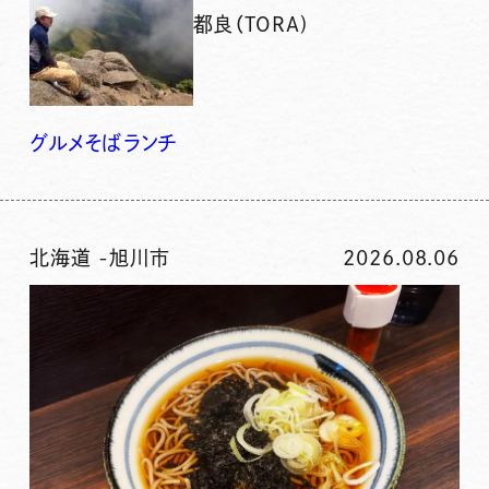
都良（TORA)
グルメ
そば
ランチ
北海道
-
旭川市
2026.08.06