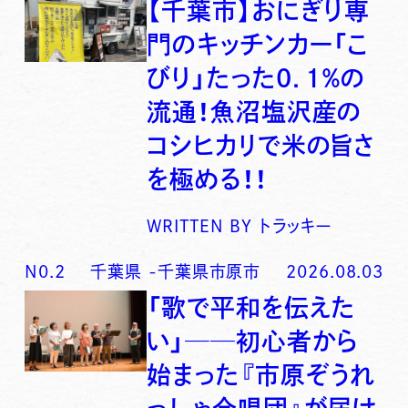
【千葉市】おにぎり専
門のキッチンカー「こ
びり」たった0．1％の
流通！魚沼塩沢産の
コシヒカリで米の旨さ
を極める！！
WRITTEN BY
トラッキー
N0.
2
千葉県
-
千葉県市原市
2026.08.03
「歌で平和を伝えた
い」──初心者から
始まった『市原ぞうれ