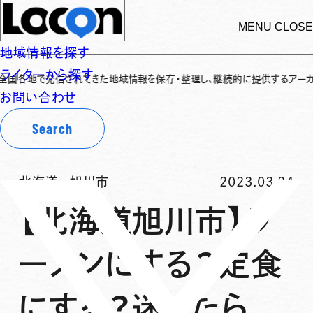
MENU
CLOSE
地域情報を探す
ライターから探す
地で発信されてきた地域情報を保存・整理し、継続的に提供するアーカイブサイトで
お問い合わせ
Search
北海道
-
旭川市
2023.03.24
【北海道旭川市】ラ
ーメンにする？定食
にする？迷ったら