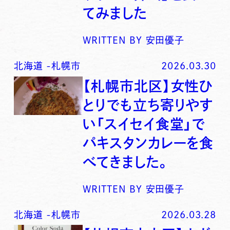
てみました
WRITTEN BY
安田優子
北海道
-
札幌市
2026.03.30
【札幌市北区】女性ひ
とりでも立ち寄りやす
い「スイセイ食堂」で
パキスタンカレーを食
べてきました。
WRITTEN BY
安田優子
北海道
-
札幌市
2026.03.28