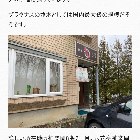
プラタナスの並木としては国内最大級の規模だそ
うです。
詳しい所在地は神楽岡8条2丁目。六花亭神楽岡