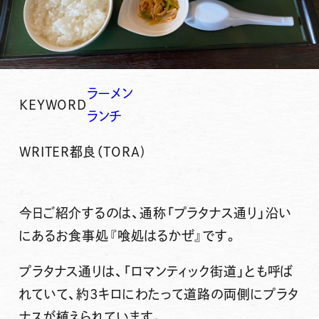
ラーメン
KEYWORD
ランチ
WRITER
都良（TORA)
今日ご紹介するのは、通称「プラタナス通り」沿い
にあるお食事処
『喰処はるかぜ』
です。
プラタナス通りは、「ロマンティック街道」とも呼ば
れていて、約3キロにわたって道路の両側にプラタ
ナスが植えられています。