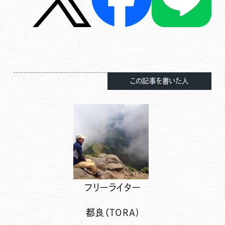
この記事を書いた人
フリーライター
都良（TORA)