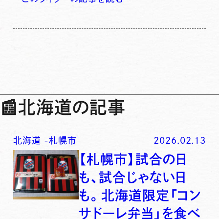
📰
北海道の記事
北海道
-
札幌市
2026.02.13
【札幌市】試合の日
も、試合じゃない日
も。北海道限定「コン
サドーレ弁当」を食べ