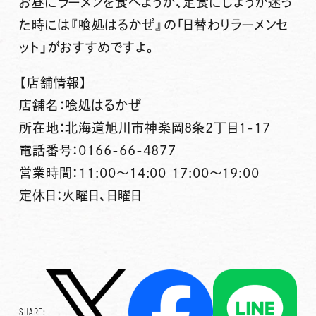
お昼にラーメンを食べようか、定食にしようか迷っ
た時には
『喰処はるかぜ』
の
「日替わりラーメンセ
ット」
がおすすめですよ。
【店舗情報】
店舗名：喰処はるかぜ
所在地：北海道旭川市神楽岡8条2丁目1-17
電話番号：0166-66-4877
営業時間：11:00～14:00 17:00～19:00
定休日：火曜日、日曜日
SHARE: