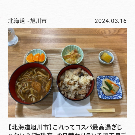
北海道
-
旭川市
2024.03.16
【北海道旭川市】これってコスパ最高過ぎじ