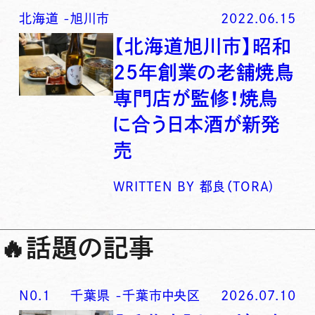
北海道
-
旭川市
2022.06.15
【北海道旭川市】昭和
25年創業の老舗焼鳥
専門店が監修！焼鳥
に合う日本酒が新発
売
WRITTEN BY
都良（TORA)
🔥
話題の記事
N0.
1
千葉県
-
千葉市中央区
2026.07.10