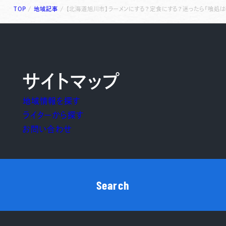
TOP
/
地域記事
/
【北海道旭川市】ラーメンにする？定食にする？迷ったら「喰処は
サイトマップ
地域情報を探す
ライターから探す
お問い合わせ
Search