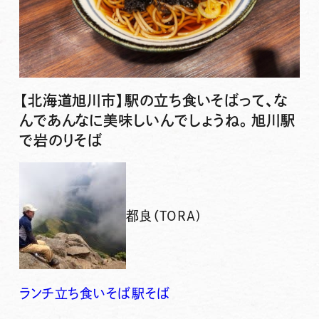
【北海道旭川市】駅の立ち食いそばって、な
んであんなに美味しいんでしょうね。旭川駅
で岩のりそば
都良（TORA)
ランチ
立ち食いそば
駅そば