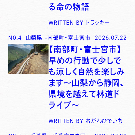
る命の物語
WRITTEN BY
トラッキー
N0.
4
山梨県
-
南部町・富士宮市
2026.07.22
【南部町・富士宮市】
早めの行動で少しで
も涼しく自然を楽しみ
ます〜山梨から静岡、
県境を越えて林道ド
ライブ〜
WRITTEN BY
おがわひでいち