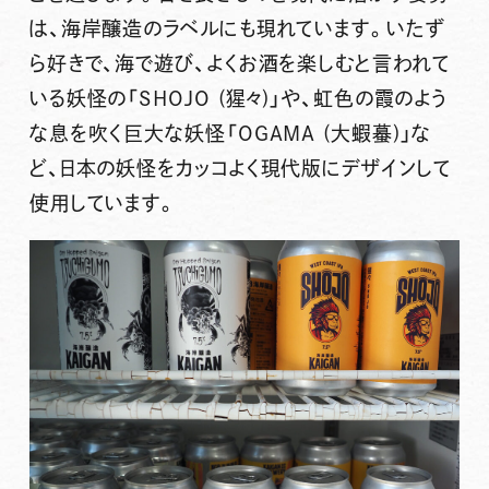
は、海岸醸造のラベルにも現れています。いたず
ら好きで、海で遊び、よくお酒を楽しむと言われて
いる妖怪の「SHOJO (猩々)」や、虹色の霞のよう
な息を吹く巨大な妖怪「OGAMA (大蝦蟇)」な
ど、日本の妖怪をカッコよく現代版にデザインして
使用しています。