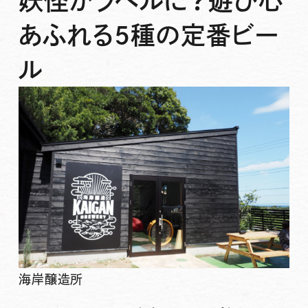
妖怪がラベルに？遊び心
あふれる5種の定番ビー
ル
海岸醸造所