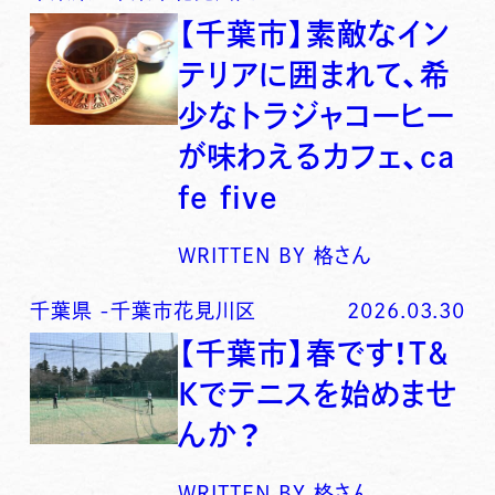
【千葉市】素敵なイン
テリアに囲まれて、希
少なトラジャコーヒー
が味わえるカフェ、ca
fe five
WRITTEN BY
格さん
千葉県
-
千葉市花見川区
2026.03.30
【千葉市】春です！T&
Kでテニスを始めませ
んか？
WRITTEN BY
格さん