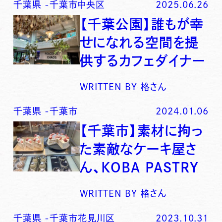
千葉県
-
千葉市中央区
2025.06.26
【千葉公園】誰もが幸
せになれる空間を提
供するカフェダイナー
WRITTEN BY
格さん
千葉県
-
千葉市
2024.01.06
【千葉市】素材に拘っ
た素敵なケーキ屋さ
ん、KOBA PASTRY
WRITTEN BY
格さん
千葉県
-
千葉市花見川区
2023.10.31