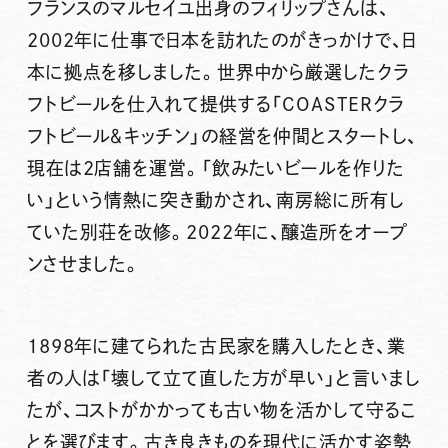
フランスのマルセイユ出身のフィリップさんは、
2002年に仕事で日本を訪れたのがきっかけで、日
本に拠点を移しました。世界中から厳選したクラ
フトビールを仕入れて提供する「COASTERクラ
フトビール＆キッチン」の経営を仲間とスタートし、
現在は2店舗を運営。「飲みたいビールを作りた
い」という情熱に突き動かされ、南房総に所有し
ていた別荘を改修。2022年に、醸造所をオープ
ンさせました。
1898年に建てられた古民家を購入したとき、業
者の人は「壊して立て直した方が早い」と言いまし
たが、コストがかかっても古い物を活かして守るこ
とを選びます。古き良きものを現代に活かす姿勢