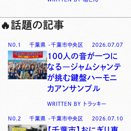
🔥
話題の記事
N0.
1
千葉県
-
千葉市中央区
2026.07.07
100人の音が一つに
なる―ジャムシャンテ
が挑む鍵盤ハーモニ
カアンサンブル
WRITTEN BY
トラッキー
N0.
2
千葉県
-
千葉市中央区
2026.07.10
【千葉市】おにぎり専