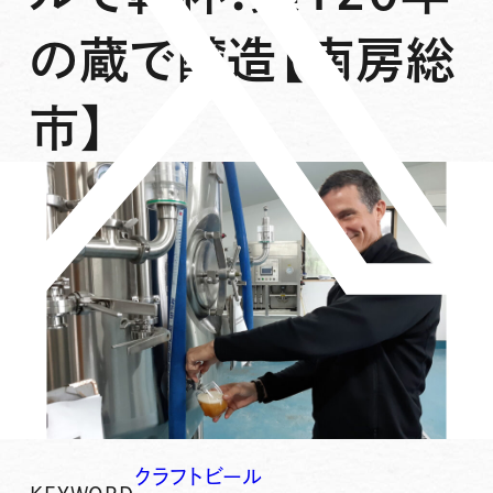
の蔵で醸造【南房総
市】
クラフトビール