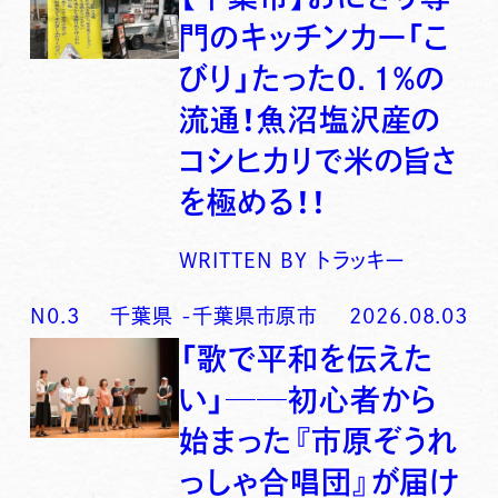
門のキッチンカー「こ
びり」たった0．1％の
流通！魚沼塩沢産の
コシヒカリで米の旨さ
を極める！！
WRITTEN BY
トラッキー
N0.
3
千葉県
-
千葉県市原市
2026.08.03
「歌で平和を伝えた
い」──初心者から
始まった『市原ぞうれ
っしゃ合唱団』が届け