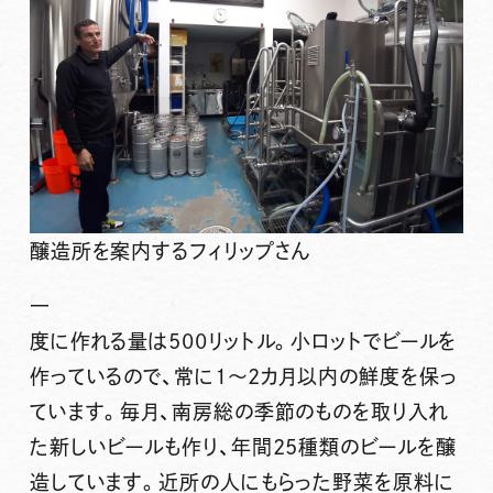
醸造所を案内するフィリップさん
一
度に作れる量は500リットル。小ロットでビールを
作っているので、常に1～2カ月以内の鮮度を保っ
ています。毎月、南房総の季節のものを取り入れ
た新しいビールも作り、年間25種類のビールを醸
造しています。近所の人にもらった野菜を原料に