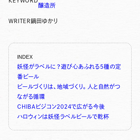
KEYWORD
醸造所
WRITER
鍋田ゆかり
INDEX
妖怪がラベルに？遊び心あふれる5種の定
番ビール
ビールづくりは、地域づくり。人と自然がつ
ながる循環
CHIBAビジコン2024で広がる今後
ハロウィンは妖怪ラベルビールで乾杯