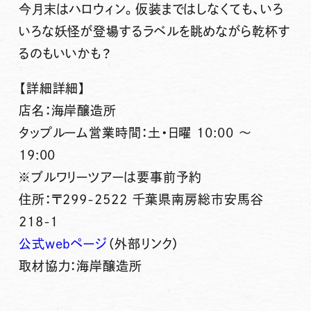
今月末はハロウィン。仮装まではしなくても、いろ
いろな妖怪が登場するラベルを眺めながら乾杯す
るのもいいかも？
【詳細詳細】
店名：海岸醸造所
タップルーム営業時間：土・日曜 10:00 ～
19:00
※ブルワリーツアーは要事前予約
住所：〒299-2522 千葉県南房総市安馬谷
218-1
公式webページ
（外部リンク）
取材協力：海岸醸造所