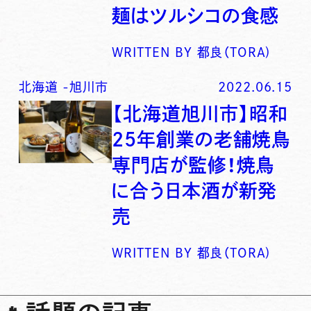
麺はツルシコの食感
WRITTEN BY
都良（TORA)
北海道
-
旭川市
2022.06.15
【北海道旭川市】昭和
25年創業の老舗焼鳥
専門店が監修！焼鳥
に合う日本酒が新発
売
WRITTEN BY
都良（TORA)