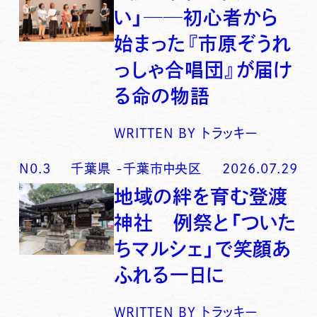
い」──初心者から
始まった『市原ぞうれ
っしゃ合唱団』が届け
る命の物語
WRITTEN BY
トラッキー
N0.
3
千葉県
-
千葉市中央区
2026.07.29
地域の絆を育む登渡
神社 例祭と「ついた
ちマルシェ」で笑顔あ
ふれる一日に
WRITTEN BY
トラッキー