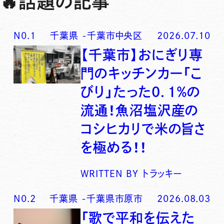
🔥
話題の記事
N0.
1
千葉県
-
千葉市中央区
2026.07.10
【千葉市】おにぎり専
門のキッチンカー「こ
びり」たった0．1％の
流通！魚沼塩沢産の
コシヒカリで米の旨さ
を極める！！
WRITTEN BY
トラッキー
N0.
2
千葉県
-
千葉県市原市
2026.08.03
「歌で平和を伝えた