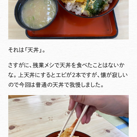
それは
「天丼」
。
さすがに、残業メシで天丼を食べたことはないか
な。上天丼にするとエビが2本ですが、懐が寂しい
ので今回は普通の天丼で我慢しました。