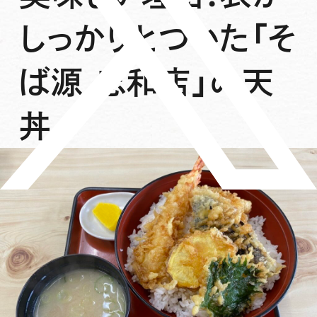
しっかりとついた「そ
ば源 忠和店」の天
丼