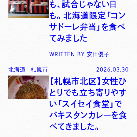
も、試合じゃない日
も。北海道限定「コン
サドーレ弁当」を食べ
てみました
WRITTEN BY
安田優子
北海道
-
札幌市
2026.03.30
【札幌市北区】女性ひ
とりでも立ち寄りやす
い「スイセイ食堂」で
パキスタンカレーを食
べてきました。