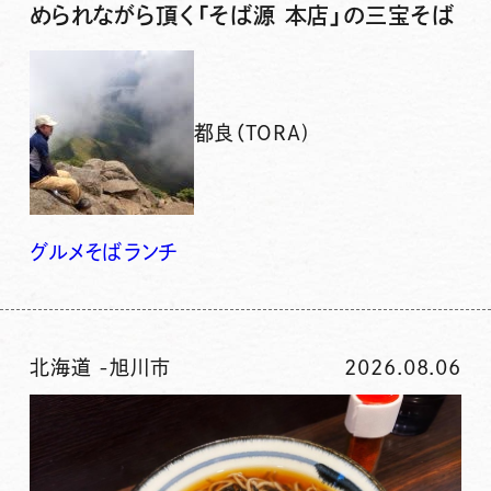
められながら頂く「そば源 本店」の三宝そば
都良（TORA)
グルメ
そば
ランチ
北海道
-
旭川市
2026.08.06