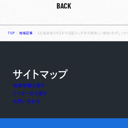
BACK
TOP
/
地域記事
/
【北海道旭川市】おそば屋さん天丼が美味しい理由！衣がしっかり
サイトマップ
地域情報を探す
ライターから探す
お問い合わせ