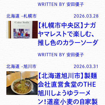
WRITTEN BY
安田優子
北海道
-
札幌市
2026.03.28
【札幌市中央区】ナガ
ヤマレストで楽しむ、
推し色のカラーソーダ
WRITTEN BY
安田優子
北海道
-
旭川市
2026.03.31
【北海道旭川市】製麺
会社直営食堂のTHE
旭川しょうゆラーメ
ン！道産小麦の自家製