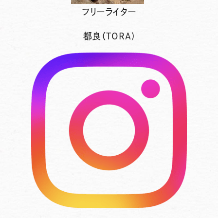
フリーライター
都良（TORA)