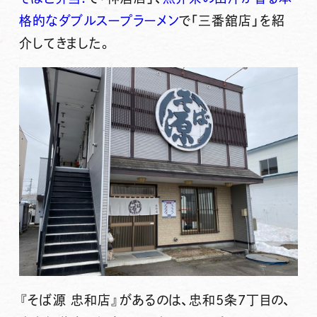
格的なダブルスープラーメン
で「三番舘店」を紹
介してきました。
『そば源 忠和店』
があるのは、忠和5条7丁目の、