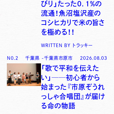
びり」たった0．1％の
流通！魚沼塩沢産の
コシヒカリで米の旨さ
を極める！！
WRITTEN BY
トラッキー
N0.
2
千葉県
-
千葉県市原市
2026.08.03
「歌で平和を伝えた
い」──初心者から
始まった『市原ぞうれ
っしゃ合唱団』が届け
る命の物語