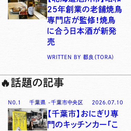
25年創業の老舗焼鳥
専門店が監修！焼鳥
に合う日本酒が新発
売
WRITTEN BY
都良（TORA)
🔥
話題の記事
N0.
1
千葉県
-
千葉市中央区
2026.07.10
【千葉市】おにぎり専
門のキッチンカー「こ