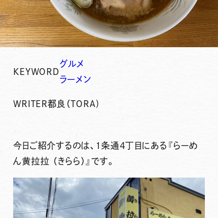
グルメ
KEYWORD
ラーメン
WRITER
都良（TORA)
今日ご紹介するのは、1条通4丁目にある
『らーめ
ん黄拉拉 （きらら）』
です。