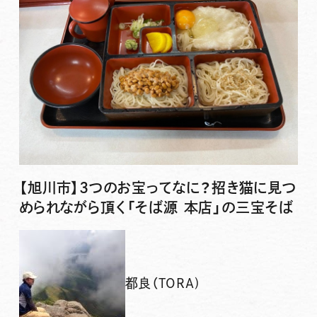
【旭川市】3つのお宝ってなに？招き猫に見つ
められながら頂く「そば源 本店」の三宝そば
都良（TORA)