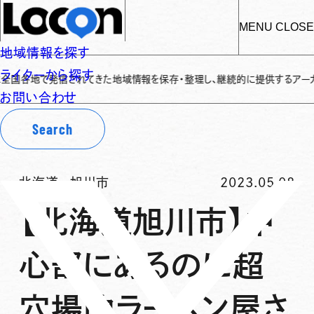
MENU
CLOSE
地域情報を探す
ライターから探す
地で発信されてきた地域情報を保存・整理し、継続的に提供するアーカイブサイト
お問い合わせ
Search
北海道
-
旭川市
2023.05.08
【北海道旭川市】中
心部にあるのに超
穴場的ラーメン屋さ