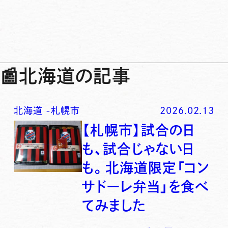
📰
北海道の記事
北海道
-
札幌市
2026.02.13
【札幌市】試合の日
も、試合じゃない日
も。北海道限定「コン
サドーレ弁当」を食べ
てみました