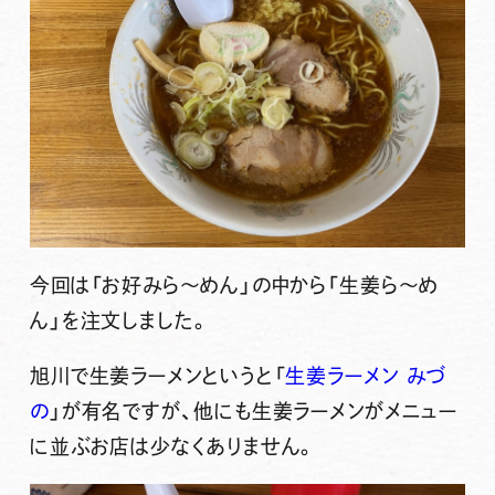
今回は「お好みら～めん」の中から
「生姜ら～め
ん」
を注文しました。
旭川で生姜ラーメンというと「
生姜ラーメン みづ
の
」が有名ですが、他にも生姜ラーメンがメニュー
に並ぶお店は少なくありません。