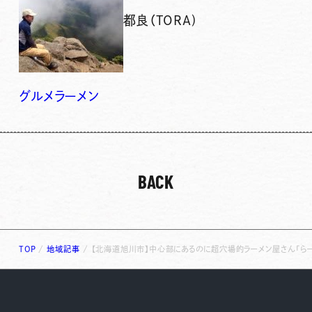
都良（TORA)
グルメ
ラーメン
BACK
TOP
/
地域記事
/
【北海道旭川市】中心部にあるのに超穴場的ラーメン屋さん「らー