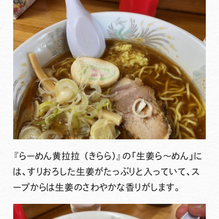
『らーめん黄拉拉 （きらら）』
の
「生姜ら～めん」
に
は、すりおろした生姜がたっぷりと入っていて、ス
ープからは生姜のさわやかな香りがします。