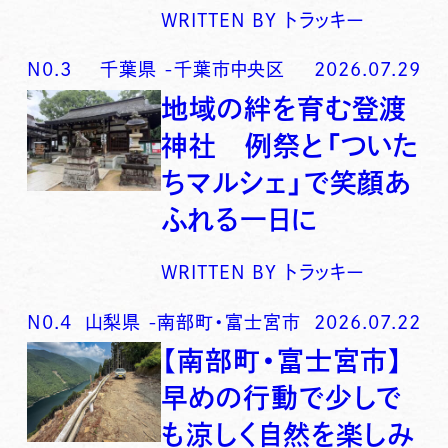
WRITTEN BY
トラッキー
N0.
3
千葉県
-
千葉市中央区
2026.07.29
地域の絆を育む登渡
神社 例祭と「ついた
ちマルシェ」で笑顔あ
ふれる一日に
WRITTEN BY
トラッキー
N0.
4
山梨県
-
南部町・富士宮市
2026.07.22
【南部町・富士宮市】
早めの行動で少しで
も涼しく自然を楽しみ