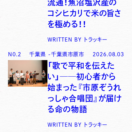
流通！魚沼塩沢産の
コシヒカリで米の旨さ
を極める！！
WRITTEN BY
トラッキー
N0.
2
千葉県
-
千葉県市原市
2026.08.03
「歌で平和を伝えた
い」──初心者から
始まった『市原ぞうれ
っしゃ合唱団』が届け
る命の物語
WRITTEN BY
トラッキー