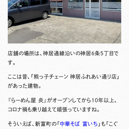
店舗の場所は、神居通線沿いの神居6条5丁目で
す。
ここは昔、「熊っ子チェーン 神居ふれあい通り店」
があった建物。
『らーめん屋 炎』
がオープンしてから10年以上、
コロナ禍も乗り越えて頑張っていますね。
そういえば、新富町の「
中華そば 富いち
」も「こぐ