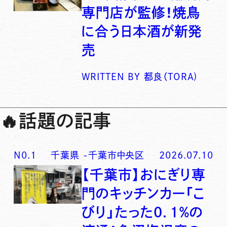
専門店が監修！焼鳥
に合う日本酒が新発
売
WRITTEN BY
都良（TORA)
🔥
話題の記事
N0.
1
千葉県
-
千葉市中央区
2026.07.10
【千葉市】おにぎり専
門のキッチンカー「こ
びり」たった0．1％の