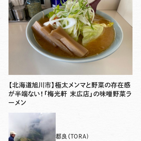
【北海道旭川市】極太メンマと野菜の存在感
が半端ない！「梅光軒 末広店」の味噌野菜ラ
ーメン
都良（TORA)