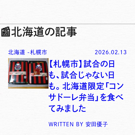
📰
北海道の記事
北海道
-
札幌市
2026.02.13
【札幌市】試合の日
も、試合じゃない日
も。北海道限定「コン
サドーレ弁当」を食べ
てみました
WRITTEN BY
安田優子