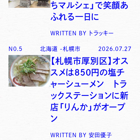
ちマルシェ」で笑顔あ
ふれる一日に
WRITTEN BY
トラッキー
N0.
5
北海道
-
札幌市
2026.07.27
【札幌市厚別区】オス
スメは850円の塩チ
ャーシューメン トラ
ックステーションに新
店「りんか」がオープ
ン
WRITTEN BY
安田優子