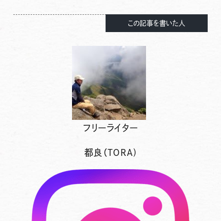
この記事を書いた人
フリーライター
都良（TORA)