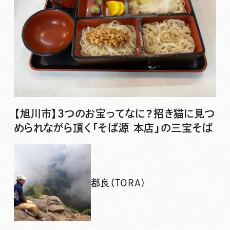
【旭川市】3つのお宝ってなに？招き猫に見つ
められながら頂く「そば源 本店」の三宝そば
都良（TORA)