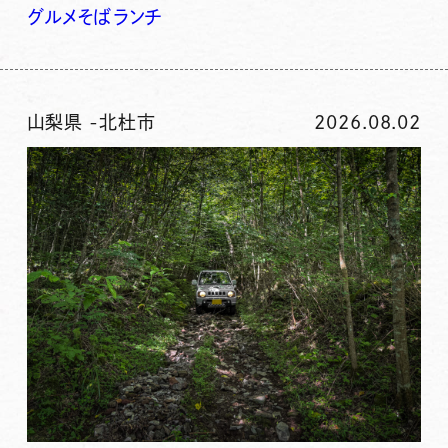
グルメ
そば
ランチ
山梨県
-
北杜市
2026.08.02