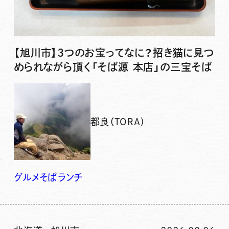
【旭川市】3つのお宝ってなに？招き猫に見つ
められながら頂く「そば源 本店」の三宝そば
都良（TORA)
グルメ
そば
ランチ