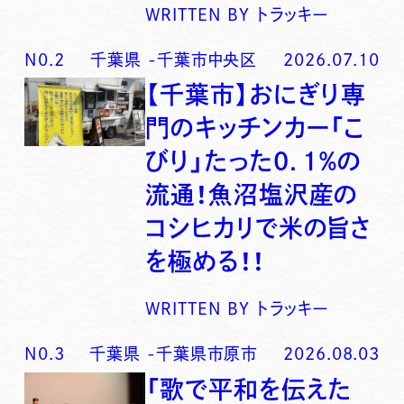
WRITTEN BY
トラッキー
N0.
2
千葉県
-
千葉市中央区
2026.07.10
【千葉市】おにぎり専
門のキッチンカー「こ
びり」たった0．1％の
流通！魚沼塩沢産の
コシヒカリで米の旨さ
を極める！！
WRITTEN BY
トラッキー
N0.
3
千葉県
-
千葉県市原市
2026.08.03
「歌で平和を伝えた