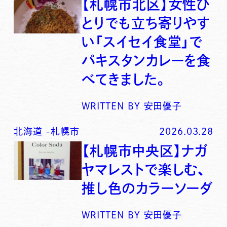
【札幌市北区】女性ひ
とりでも立ち寄りやす
い「スイセイ食堂」で
パキスタンカレーを食
べてきました。
WRITTEN BY
安田優子
北海道
-
札幌市
2026.03.28
【札幌市中央区】ナガ
ヤマレストで楽しむ、
推し色のカラーソーダ
WRITTEN BY
安田優子