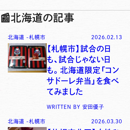
📰
北海道の記事
北海道
-
札幌市
2026.02.13
【札幌市】試合の日
も、試合じゃない日
も。北海道限定「コン
サドーレ弁当」を食べ
てみました
WRITTEN BY
安田優子
北海道
-
札幌市
2026.03.30