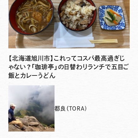
【北海道旭川市】これってコスパ最高過ぎじ
ゃない？「珈琲亭」の日替わりランチで五目ご
飯とカレーうどん
都良（TORA)