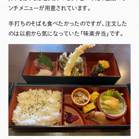
ンチメニューが用意されています。
手打ちのそばも食べたかったのですが、注文した
のは以前から気になっていた
「味楽弁当」
です。