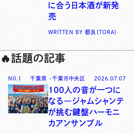
に合う日本酒が新発
売
WRITTEN BY
都良（TORA)
🔥
話題の記事
N0.
1
千葉県
-
千葉市中央区
2026.07.07
100人の音が一つに
なる―ジャムシャンテ
が挑む鍵盤ハーモニ
カアンサンブル