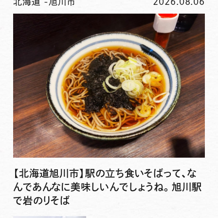
北海道
-
旭川市
2026.08.06
【北海道旭川市】駅の立ち食いそばって、な
んであんなに美味しいんでしょうね。旭川駅
で岩のりそば