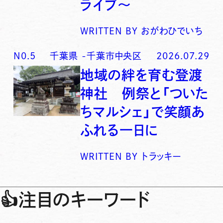
ライブ〜
WRITTEN BY
おがわひでいち
N0.
5
千葉県
-
千葉市中央区
2026.07.29
地域の絆を育む登渡
神社 例祭と「ついた
ちマルシェ」で笑顔あ
ふれる一日に
WRITTEN BY
トラッキー
👍
注目のキーワード