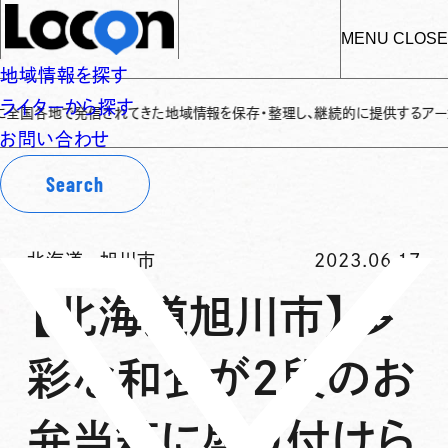
MENU
CLOSE
地域情報を探す
ライターから探す
各地で発信されてきた地域情報を保存・整理し、継続的に提供するアーカイブサイ
お問い合わせ
Search
北海道
-
旭川市
2023.06.17
【北海道旭川市】多
彩な和食が2段のお
弁当箱に盛り付けら