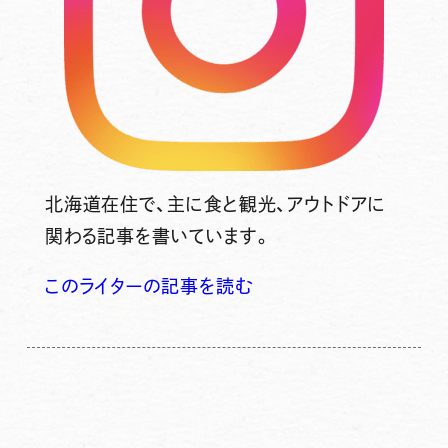
北海道在住で、主に食と観光、アウトドアに
関わる記事を書いています。
このライターの記事を読む