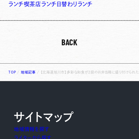
ランチ
喫茶店ランチ
日替わりランチ
BACK
TOP
/
地域記事
/
【北海道旭川市】多彩な和食が2段のお弁当箱に盛り付けられた「
サイトマップ
地域情報を探す
ライターから探す