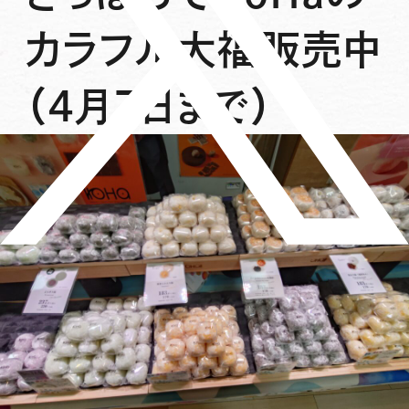
カラフル大福販売中
（4月7日まで）