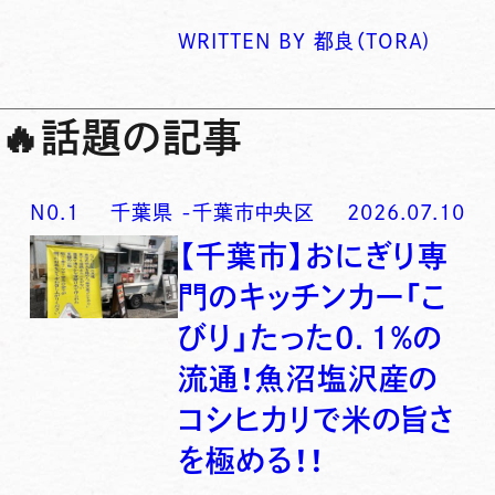
WRITTEN BY
都良（TORA)
🔥
話題の記事
N0.
1
千葉県
-
千葉市中央区
2026.07.10
【千葉市】おにぎり専
門のキッチンカー「こ
びり」たった0．1％の
流通！魚沼塩沢産の
コシヒカリで米の旨さ
を極める！！