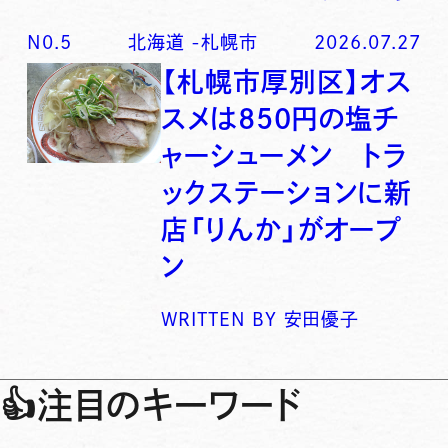
N0.
5
北海道
-
札幌市
2026.07.27
【札幌市厚別区】オス
スメは850円の塩チ
ャーシューメン トラ
ックステーションに新
店「りんか」がオープ
ン
WRITTEN BY
安田優子
👍
注目のキーワード