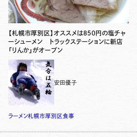
【札幌市厚別区】オススメは850円の塩チャ
ーシューメン トラックステーションに新店
「りんか」がオープン
安田優子
ラーメン
札幌市厚別区
食事