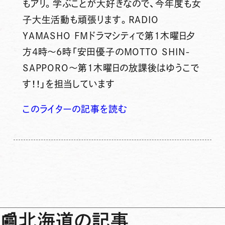
もアリ。学ぶことが大好きなので、今年度も女
子大生活動も頑張ります。RADIO
YAMASHO FMドラマシティで第1木曜日夕
方4時～6時「安田優子のMOTTO SHIN-
SAPPORO～第1木曜日の放課後はゆうこで
す！！」を担当しています
このライターの記事を読む
📰
北海道の記事