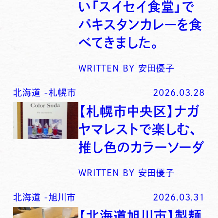
い「スイセイ食堂」で
パキスタンカレーを食
べてきました。
WRITTEN BY
安田優子
北海道
-
札幌市
2026.03.28
【札幌市中央区】ナガ
ヤマレストで楽しむ、
推し色のカラーソーダ
WRITTEN BY
安田優子
北海道
-
旭川市
2026.03.31
【北海道旭川市】製麺