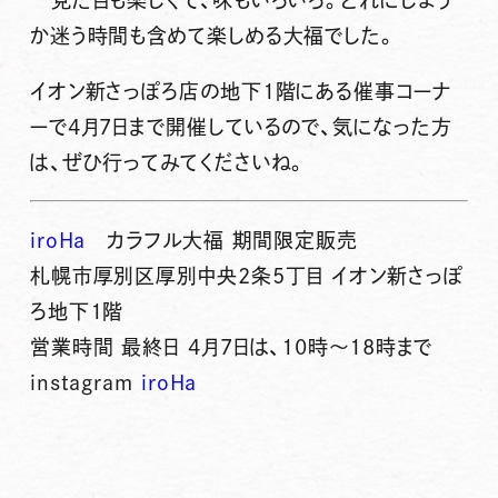
見た目も楽しくて、味もいろいろ。どれにしよう
か迷う時間も含めて楽しめる大福でした。
イオン新さっぽろ店の地下1階にある催事コーナ
ーで4月7日まで開催しているので、気になった方
は、ぜひ行ってみてくださいね。
iroHa
カラフル大福 期間限定販売
札幌市厚別区厚別中央2条5丁目 イオン新さっぽ
ろ地下1階
営業時間 最終日 4月7日は、10時～18時まで
instagram
iroHa