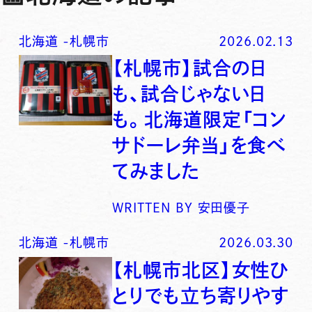
北海道
-
札幌市
2026.02.13
【札幌市】試合の日
も、試合じゃない日
も。北海道限定「コン
サドーレ弁当」を食べ
てみました
WRITTEN BY
安田優子
北海道
-
札幌市
2026.03.30
【札幌市北区】女性ひ
とりでも立ち寄りやす