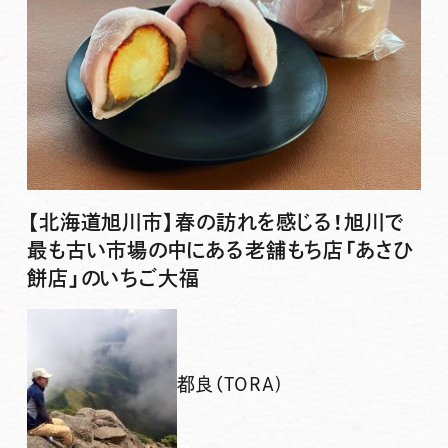
【北海道旭川市】春の訪れを感じる！旭川で
最も古い市場の中にある老舗もち店「あさひ
餅店」のいちご大福
都良（TORA)