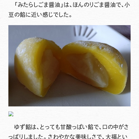
「みたらしごま醤油」は、ほんのりごま醤油で、小
豆の餡に近い感じでした。
ゆず餡は、とっても甘酸っぱい餡で、口の中がさ
っぱりしました。さわやかな美味しさで、大福とい