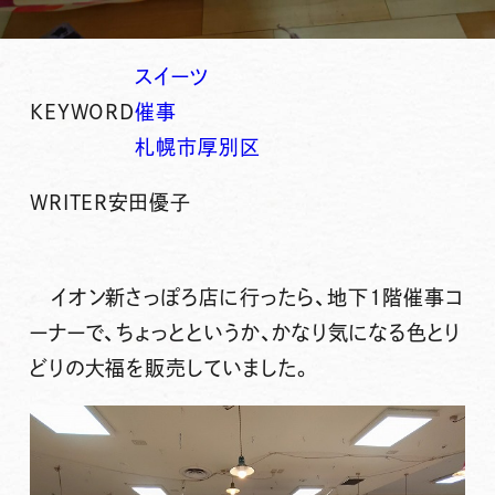
スイーツ
KEYWORD
催事
札幌市厚別区
WRITER
安田優子
イオン新さっぽろ店に行ったら、地下1階催事コ
ーナーで、ちょっとというか、かなり気になる色とり
どりの大福を販売していました。