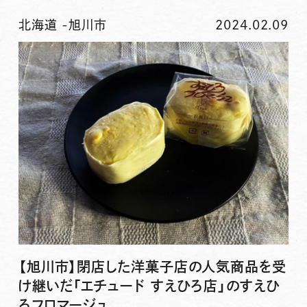
北海道
-
旭川市
2024.02.09
【旭川市】閉店した洋菓子店の人気商品を受
け継いだ「エチュード すえひろ店」のすえひ
ろフロマージュ