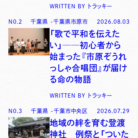
WRITTEN BY
トラッキー
N0.
2
千葉県
-
千葉県市原市
2026.08.03
「歌で平和を伝えた
い」──初心者から
始まった『市原ぞうれ
っしゃ合唱団』が届け
る命の物語
WRITTEN BY
トラッキー
N0.
3
千葉県
-
千葉市中央区
2026.07.29
地域の絆を育む登渡
神社 例祭と「ついた