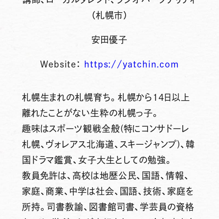
（札幌市）
安田優子
Website：
https://yatchin.com
札幌生まれの札幌育ち。札幌から14日以上
離れたことがない生粋の札幌っ子。
趣味はスポーツ観戦全般(特にコンサドーレ
札幌、ヴォレアス北海道、スキージャンプ)、韓
国ドラマ鑑賞、女子大生としての勉強。
教員免許は、高校は地歴公民、国語、情報、
家庭、商業、中学は社会、国語、技術、家庭を
所持。司書教諭、図書館司書、学芸員の資格