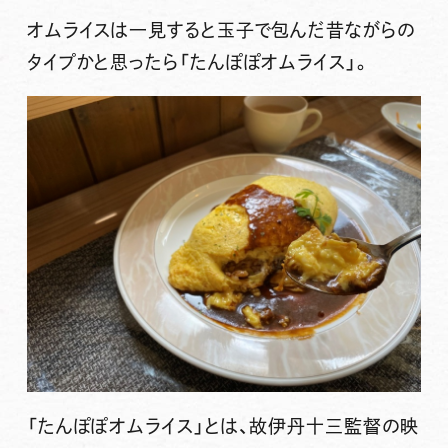
オムライスは一見すると玉子で包んだ昔ながらの
タイプかと思ったら「たんぽぽオムライス」。
「たんぽぽオムライス」とは、故伊丹十三監督の映