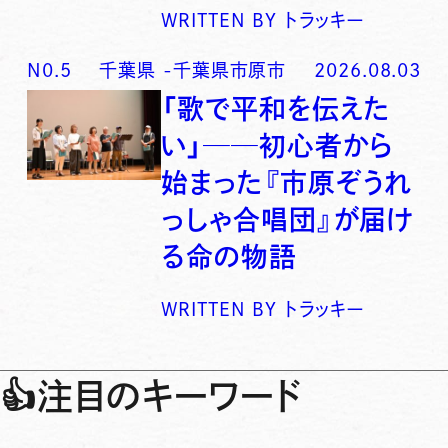
WRITTEN BY
トラッキー
N0.
5
千葉県
-
千葉県市原市
2026.08.03
「歌で平和を伝えた
い」──初心者から
始まった『市原ぞうれ
っしゃ合唱団』が届け
る命の物語
WRITTEN BY
トラッキー
👍
注目のキーワード