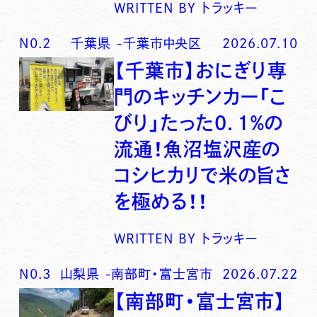
WRITTEN BY
トラッキー
N0.
2
千葉県
-
千葉市中央区
2026.07.10
【千葉市】おにぎり専
門のキッチンカー「こ
びり」たった0．1％の
流通！魚沼塩沢産の
コシヒカリで米の旨さ
を極める！！
WRITTEN BY
トラッキー
N0.
3
山梨県
-
南部町・富士宮市
2026.07.22
【南部町・富士宮市】