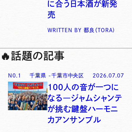
に合う日本酒が新発
売
WRITTEN BY
都良（TORA)
🔥
話題の記事
N0.
1
千葉県
-
千葉市中央区
2026.07.07
100人の音が一つに
なる―ジャムシャンテ
が挑む鍵盤ハーモニ
カアンサンブル