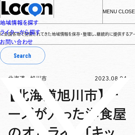
MENU
CLOSE
地域情報を探す
ライターから探す
全国各地で発信されてきた地域情報を保存・整理し、継続的に提供するアーカイブ
お問い合わせ
Search
北海道
-
旭川市
2023.08.04
【北海道旭川市】チ
ーズが入った洋食屋
のオムライス「キッ