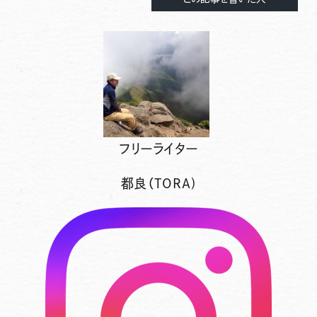
フリーライター
都良（TORA)