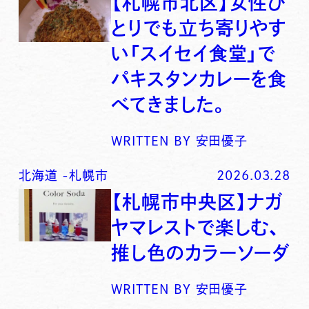
【札幌市北区】女性ひ
とりでも立ち寄りやす
い「スイセイ食堂」で
パキスタンカレーを食
べてきました。
WRITTEN BY
安田優子
北海道
-
札幌市
2026.03.28
【札幌市中央区】ナガ
ヤマレストで楽しむ、
推し色のカラーソーダ
WRITTEN BY
安田優子