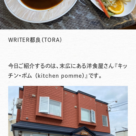
WRITER
都良（TORA)
今日ご紹介するのは、末広にある洋食屋さん
『キッ
チン・ポム （kitchen pomme）』
です。