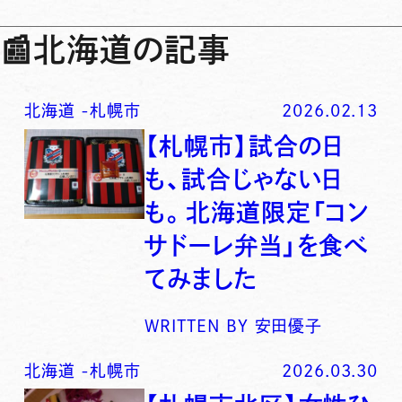
📰
北海道の記事
北海道
-
札幌市
2026.02.13
【札幌市】試合の日
も、試合じゃない日
も。北海道限定「コン
サドーレ弁当」を食べ
てみました
WRITTEN BY
安田優子
北海道
-
札幌市
2026.03.30