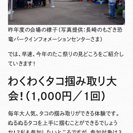
昨年度の会場の様子（写真提供：長崎のもざき恐
竜パークインフォメーションセンターさま）
では、早速、今年のたこ祭りの見どころをご紹介し
ていきます！
わくわくタコ掴み取り大
会！（1,000円／1回）
毎年大人気、タコの掴み取りができる体験です。
ぬるぬるタコを上手に掴むことができるでしょう
か！？私も参加したいところですが、参加対象は
３