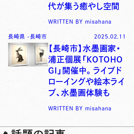
代が集う癒やし空間
WRITTEN BY
misahana
長崎県
-
長崎市
2025.02.11
【長崎市】水墨画家・
浦正個展「KOTOHO
GI」開催中。ライブド
ローイングや絵本ライ
ブ、水墨画体験も
WRITTEN BY
misahana