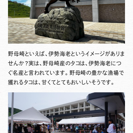
野母崎といえば、伊勢海老というイメージがありま
せんか？実は、
野母崎産のタコ
は、伊勢海老につ
ぐ名産と言われています。野母崎の
豊かな漁場
で
獲れるタコは、甘くてとてもおいしいそうです。