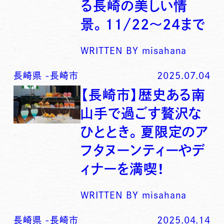
る長崎の美しい情
景。11/22～24まで
WRITTEN BY
misahana
長崎県
-
長崎市
2025.07.04
【長崎市】歴史ある南
山手で過ごす贅沢な
ひととき。夏限定のア
フタヌーンティーやデ
ィナーを満喫！
WRITTEN BY
misahana
長崎県
-
長崎市
2025.04.14