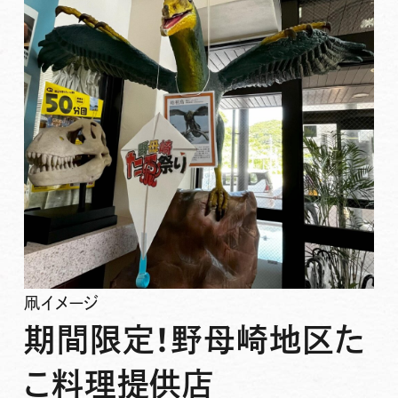
凧イメージ
期間限定！野母崎地区た
こ料理提供店