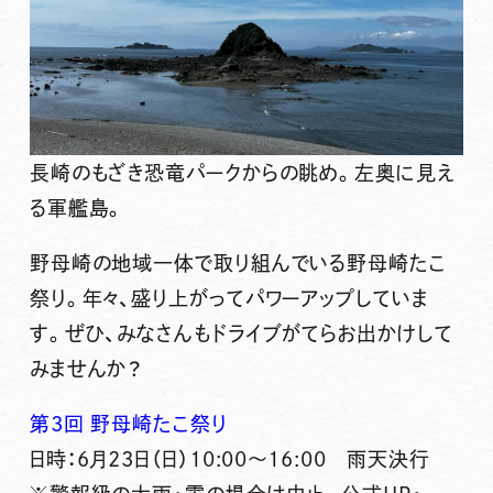
長崎のもざき恐竜パークからの眺め。左奥に見え
る軍艦島。
野母崎の地域一体で取り組んでいる
野母崎たこ
祭り
。年々、盛り上がってパワーアップしていま
す。ぜひ、みなさんもドライブがてらお出かけして
みませんか？
第3回 野母崎たこ祭り
日時：6月23日（日）10:00～16:00
雨天決行