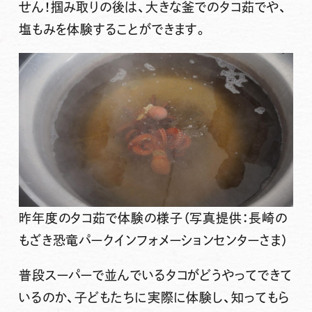
せん！掴み取りの後は、大きな釜での
タコ茹で
や、
塩もみ
を体験することができます。
昨年度のタコ茹で体験の様子（写真提供：長崎の
もざき恐竜パークインフォメーションセンターさま）
普段スーパーで並んでいるタコがどうやってできて
いるのか、子どもたちに実際に体験し、知ってもら