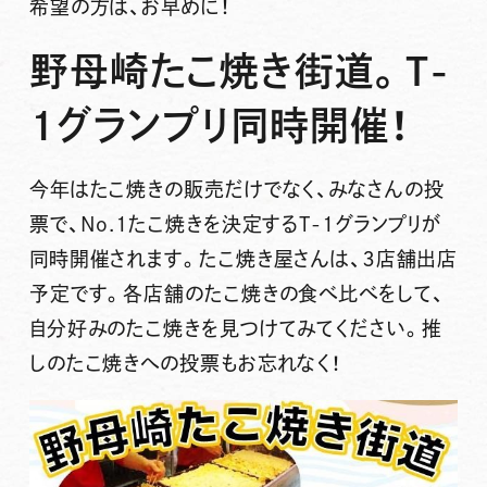
希望の方は、お早めに！
野母崎たこ焼き街道。T-
１グランプリ同時開催！
今年はたこ焼きの販売だけでなく、みなさんの投
票で、No.1たこ焼きを決定する
T-1グランプリ
が
同時開催されます。たこ焼き屋さんは、
３店舗
出店
予定です。各店舗のたこ焼きの食べ比べをして、
自分好みのたこ焼きを見つけてみてください。推
しのたこ焼きへの投票もお忘れなく！