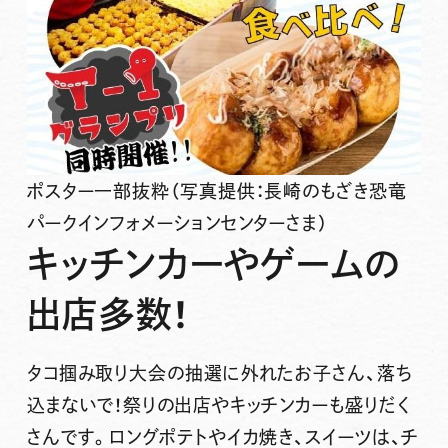
ポスター一部抜粋（写真提供：長崎のもざき恐竜
パークインフォメーションセンターさま）
キッチンカーやゲームの
出店多数！
タコ掴み取り大会の抽選に外れたお子さん、落ち
込まないで！祭りの
出店
や
キッチンカー
も盛りだく
さんです。ロングポテトやイカ焼き、スイーツは、チ