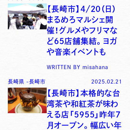
【長崎市】4/20（日）
まるめろマルシェ開
催！グルメやフリマな
ど65店舗集結。ヨガ
や音楽イベントも
WRITTEN BY
misahana
長崎県
-
長崎市
2025.02.21
【長崎市】本格的な台
湾茶や和紅茶が味わ
える店「5955」昨年7
月オープン。幅広い年