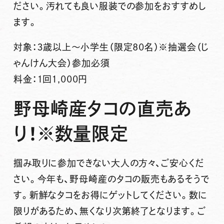
ださい。汚れても良い服装での参加をおすすめし
ます。
対象：３歳以上～小学生（限定80名）※抽選会（じ
ゃんけん大会）参加必須
料金：１回1,000円
野母崎産タコの直売あ
り！※数量限定
掴み取りに参加できない大人の方々、ご安心くだ
さい。今年も、野母崎産のタコの販売もあるそうで
す。新鮮なタコをお得にゲットしてください。数に
限りがあるため、無くなり次第終了となります。ご