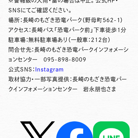
※警報級の大雨・雷の場合は中止。公式HP・
SNSにてご確認ください。
場所：長崎のもざき恐竜パーク（野母町562-1）
アクセス：長崎バス「恐竜パーク前」下車徒歩1分
駐車場：無料駐車場あり（一般車：212台）
問合せ先：長崎のもざき恐竜パークインフォメーシ
ョンセンター 095-898-8009
公式SNS：
Instagram
取材協力・一部写真提供：長崎のもざき恐竜パー
クインフォメーションセンター 岩永朋也さま