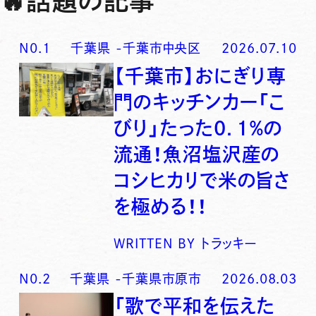
🔥
話題の記事
N0.
1
千葉県
-
千葉市中央区
2026.07.10
【千葉市】おにぎり専
門のキッチンカー「こ
びり」たった0．1％の
流通！魚沼塩沢産の
コシヒカリで米の旨さ
を極める！！
WRITTEN BY
トラッキー
N0.
2
千葉県
-
千葉県市原市
2026.08.03
「歌で平和を伝えた