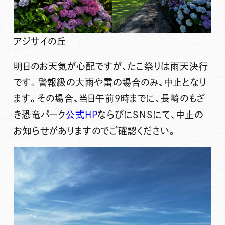
アジサイの丘
明日のお天気が心配ですが、たこ祭りは
雨天決行
です。警報級の大雨や雷の場合のみ、中止となり
ます。その場合、当日
午前9時
までに、長崎のもざ
き恐竜パーク
公式HP
ならびにSNSにて、中止の
お知らせがありますのでご確認ください。