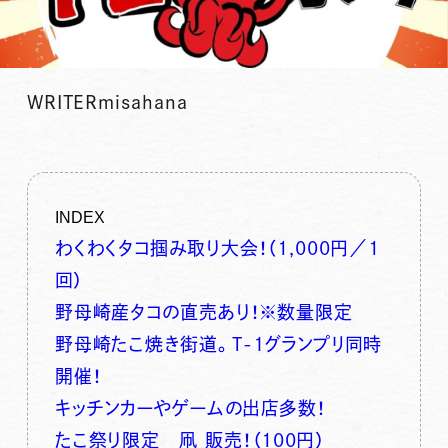
WRITER
misahana
INDEX
わくわくタコ掴み取り大会！（1,000円／1
回）
野母崎産タコの直売あり！※数量限定
野母崎たこ焼き街道。T-１グランプリ同時
開催！
キッチンカーやゲームの出店多数！
たこ祭り限定 凧 販売！（100円）