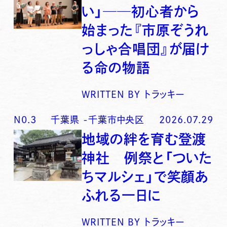
い」──初心者から
始まった『市原ぞうれ
っしゃ合唱団』が届け
る命の物語
WRITTEN BY
トラッキー
N0.
3
千葉県
-
千葉市中央区
2026.07.29
地域の絆を育む登渡
神社 例祭と「ついた
ちマルシェ」で笑顔あ
ふれる一日に
WRITTEN BY
トラッキー