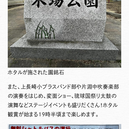
ホタルが施された園銘石
また、上長崎小ブラスバンド部や片淵中吹奏楽部
の演奏をはじめ、変面ショー、琉球国祭り太鼓の
演舞など
ステージイベント
も盛りだくさん！ホタル
観賞が始まる19時半頃まで楽しめます。