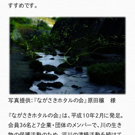
すすめです。
写真提供：『ながさきホタルの会』原田穣 様
『ながさきホタルの会』は、平成10年2月に発足。
会員36名と7企業・団体のメンバーで、川の生き
物の保護活動のため、河川の清掃活動を続けて