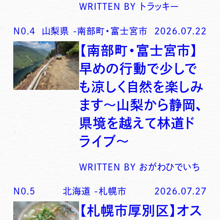
WRITTEN BY
トラッキー
N0.
4
山梨県
-
南部町・富士宮市
2026.07.22
【南部町・富士宮市】
早めの行動で少しで
も涼しく自然を楽しみ
ます〜山梨から静岡、
県境を越えて林道ド
ライブ〜
WRITTEN BY
おがわひでいち
N0.
5
北海道
-
札幌市
2026.07.27
【札幌市厚別区】オス