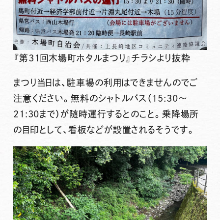
『第31回木場町ホタルまつり』チラシより抜粋
まつり当日は、
駐車場の利用はできません
のでご
注意ください。
無料のシャトルバス
（15:30～
21:30まで）が随時運行するとのこと。乗降場所
の目印として、看板などが設置されるそうです。