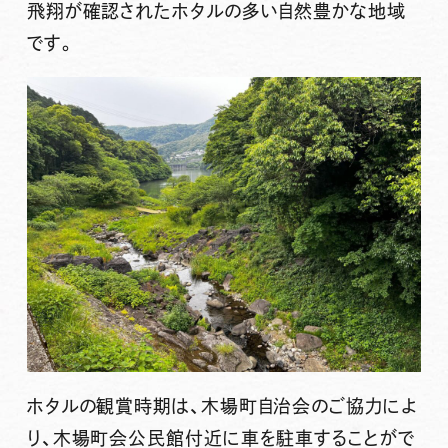
飛翔が確認されたホタルの多い自然豊かな地域
です。
ホタルの観賞時期は、木場町自治会のご協力によ
り、
木場町会公民館付近
に車を駐車することがで