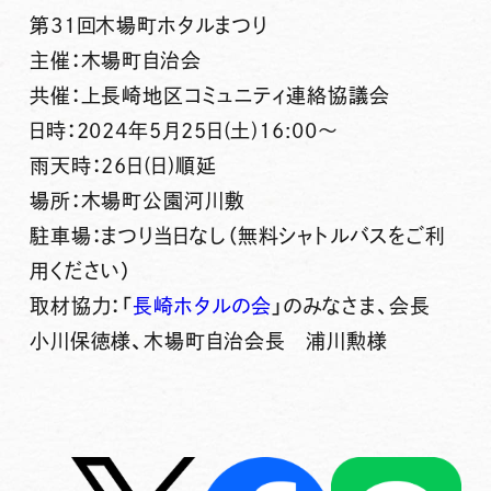
第31回木場町ホタルまつり
主催：木場町自治会
共催：上長崎地区コミュニティ連絡協議会
日時：2024年5月25日(土)16:00～
雨天時：26日(日)順延
場所：木場町公園河川敷
駐車場：
まつり当日なし
（無料シャトルバスをご利
用ください）
取材協力：「
長崎ホタルの会
」のみなさま、会長
小川保徳様、木場町自治会長 浦川勲様