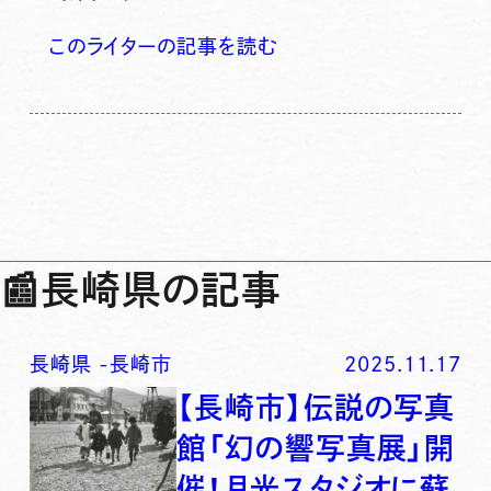
このライターの記事を読む
📰
長崎県の記事
長崎県
-
長崎市
2025.11.17
【長崎市】伝説の写真
館「幻の響写真展」開
催！月光スタジオに蘇