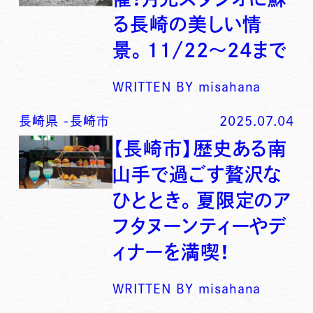
る長崎の美しい情
景。11/22～24まで
WRITTEN BY
misahana
長崎県
-
長崎市
2025.07.04
【長崎市】歴史ある南
山手で過ごす贅沢な
ひととき。夏限定のア
フタヌーンティーやデ
ィナーを満喫！
WRITTEN BY
misahana