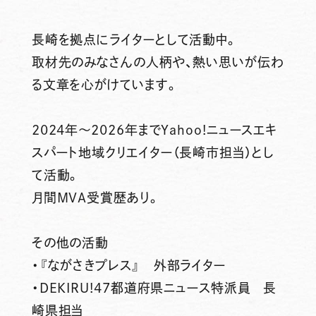
長崎を拠点にライターとして活動中。
取材先のみなさんの人柄や、熱い思いが伝わ
る文章を心がけています。
2024年～2026年までYahoo!ニュースエキ
スパート地域クリエイター（長崎市担当）とし
て活動。
月間MVA受賞歴あり。
その他の活動
・『ながさきプレス』 外部ライター
・DEKIRU!47都道府県ニュース特派員 長
崎県担当