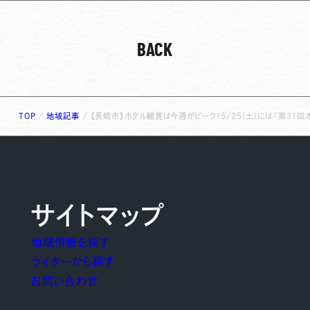
BACK
TOP
/
地域記事
/
【長崎市】ホタル観賞は今週がピーク！5/25(土)には『第31
サイトマップ
地域情報を探す
ライターから探す
お問い合わせ