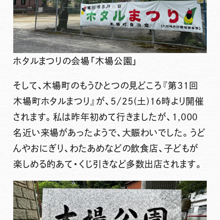
ホタルまつりの会場「木場公園」
そして、木場町のもうひとつの見どころ『
第31回
木場町ホタルまつり
』が、
5/25(土)16時
より開催
されます。私は昨年初めて行きましたが、1,000
名近い来場があったようで、大賑わいでした。うど
んやおにぎり、わたあめなどの飲食店、子どもが
楽しめる
的あて・くじ引き
など多数出店されます。