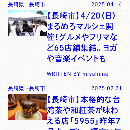
長崎県
-
長崎市
2025.04.14
【長崎市】4/20（日）
まるめろマルシェ開
催！グルメやフリマな
ど65店舗集結。ヨガ
や音楽イベントも
WRITTEN BY
misahana
長崎県
-
長崎市
2025.02.21
【長崎市】本格的な台
湾茶や和紅茶が味わ
える店「5955」昨年7