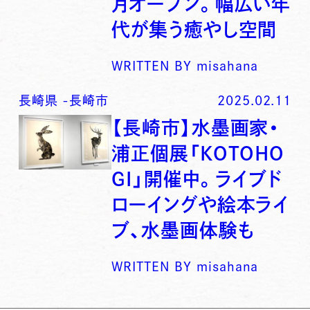
月オープン。幅広い年
代が集う癒やし空間
WRITTEN BY
misahana
長崎県
-
長崎市
2025.02.11
【長崎市】水墨画家・
浦正個展「KOTOHO
GI」開催中。ライブド
ローイングや絵本ライ
ブ、水墨画体験も
WRITTEN BY
misahana