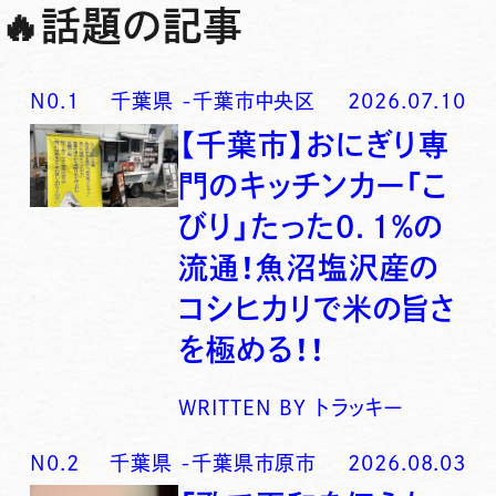
🔥
話題の記事
N0.
1
千葉県
-
千葉市中央区
2026.07.10
【千葉市】おにぎり専
門のキッチンカー「こ
びり」たった0．1％の
流通！魚沼塩沢産の
コシヒカリで米の旨さ
を極める！！
WRITTEN BY
トラッキー
N0.
2
千葉県
-
千葉県市原市
2026.08.03