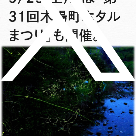
31回木場町ホタル
まつり』も開催。