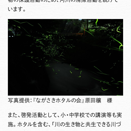
います。
写真提供：『ながさきホタルの会』原田穣 様
また、啓発活動として、小・中学校での講演等も実
施。ホタルを含む、「川の生き物と共生できる川づ