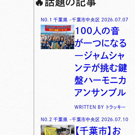
🔥
話題の記事
N0.
1
千葉県
-
千葉市中央区
2026.07.07
100人の音
が一つになる
―ジャムシャ
ンテが挑む鍵
盤ハーモニカ
アンサンブル
WRITTEN BY
トラッキー
N0.
2
千葉県
-
千葉市中央区
2026.07.10
【千葉市】お