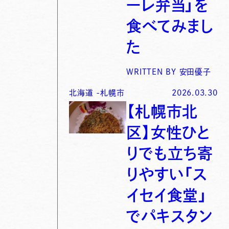
ーレ弁当」を
食べてみまし
た
WRITTEN BY
安田優子
北海道
-
札幌市
2026.03.30
【札幌市北
区】女性ひと
りでも立ち寄
りやすい「ス
イセイ食堂」
でパキスタン