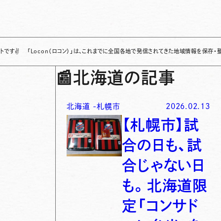
con（ロコン）」は、これまでに全国各地で発信されてきた地域情報を保存・整理し、継続的に
📰
北海道の記事
北海道
-
札幌市
2026.02.13
【札幌市】試
合の日も、試
合じゃない日
も。北海道限
定「コンサド