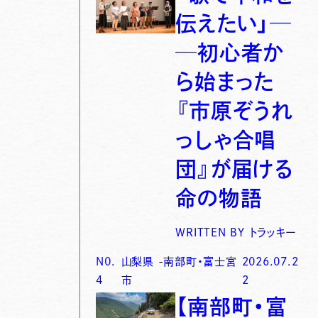
伝えたい」─
─初心者か
ら始まった
『市原ぞうれ
っしゃ合唱
団』が届ける
命の物語
WRITTEN BY
トラッキー
N0.
山梨県
-
南部町・富士宮
2026.07.2
4
市
2
【南部町・富