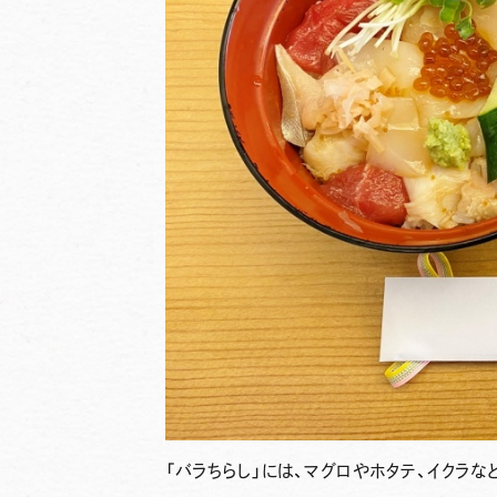
「バラちらし」
には、マグロやホタテ、イクラな