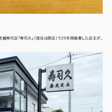
老舗寿司店「寿司久」（現在は閉店）で20年間修業した店主が、