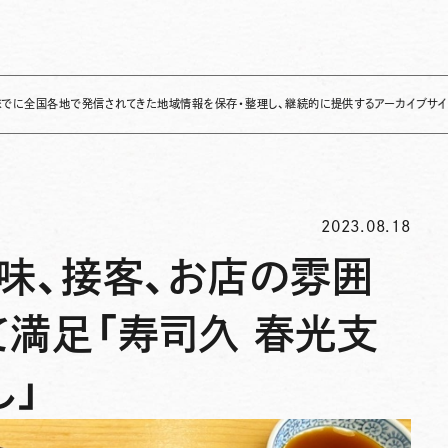
地で発信されてきた地域情報を保存・整理し、継続的に提供するアーカイブサイトです
✌
「Lo
2023.08.18
】味、接客、お店の雰囲
て満足「寿司久 春光支
し」