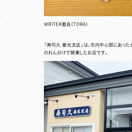
WRITER
都良（TORA)
『寿司久 春光支店』
は、市内中心部にあった
のれん分けで開業したお店です。