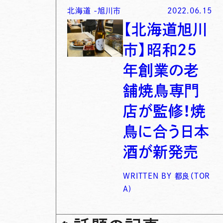
北海道
-
旭川市
2022.06.15
【北海道旭川
市】昭和25
年創業の老
舗焼鳥専門
店が監修！焼
鳥に合う日本
酒が新発売
WRITTEN BY
都良（TOR
A)