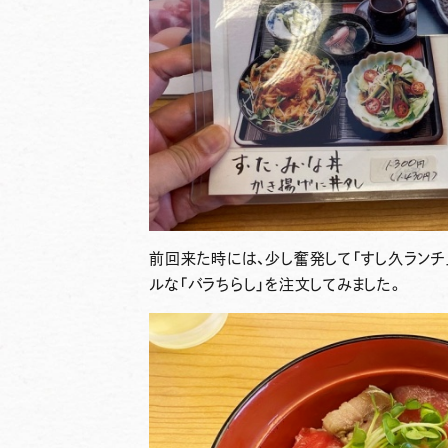
前回来た時には、少し奮発して「すし久ランチ
ルな
「バラちらし」
を注文してみました。