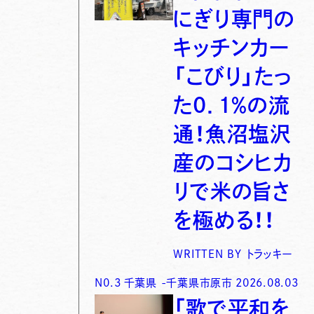
にぎり専門の
キッチンカー
「こびり」たっ
た0．1％の流
通！魚沼塩沢
産のコシヒカ
リで米の旨さ
を極める！！
WRITTEN BY
トラッキー
N0.
3
千葉県
-
千葉県市原市
2026.08.03
「歌で平和を