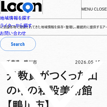
MENU
CLOSE
地域情報を探す
ライターから探す
全国各地で発信されてきた地域情報を保存・整理し、継続的に提供するアーカイブ
お問い合わせ
Search
千葉県
-
鴨川市
2026.05.15
元教員がつくった山
の中の私設美術館
【鴨川市】