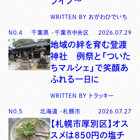
ライブ〜
WRITTEN BY
おがわひでいち
N0.
4
千葉県
-
千葉市中央区
2026.07.29
地域の絆を育む登渡
神社 例祭と「ついた
ちマルシェ」で笑顔あ
ふれる一日に
WRITTEN BY
トラッキー
N0.
5
北海道
-
札幌市
2026.07.27
【札幌市厚別区】オス
スメは850円の塩チ