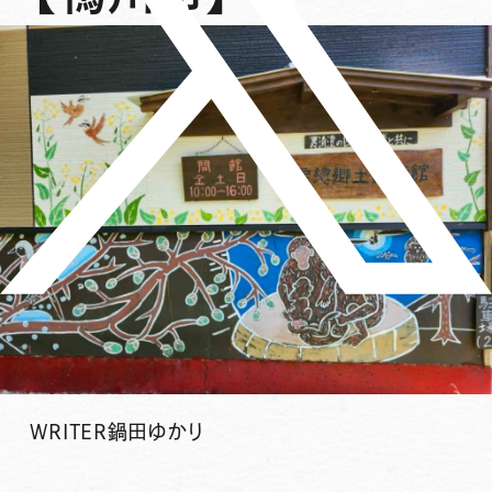
WRITER
鍋田ゆかり