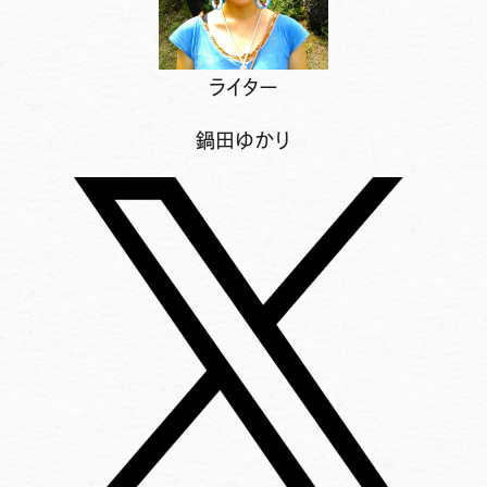
ライター
鍋田ゆかり