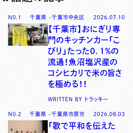
N0.
1
千葉県
-
千葉市中央区
2026.07.10
【千葉市】おにぎり専
門のキッチンカー「こ
びり」たった0．1％の
流通！魚沼塩沢産の
コシヒカリで米の旨さ
を極める！！
WRITTEN BY
トラッキー
N0.
2
千葉県
-
千葉県市原市
2026.08.03
「歌で平和を伝えた