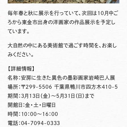
毎年春と秋に展示を行っていて、次回は10月中ご
ろから東金市出身の洋画家の作品展示を予定し
ています。
大自然の中にある美術館で過ごす時間を、お楽し
みください。
【詳細情報】
名称：安房に生きた異色の墨彩画家岩崎巴人展
場所：〒299-5506 千葉県鴨川市四方木410-5
期間：3月13日（金）～5月31日（日）まで
開館日：金・土・日曜日
時間：10：00～16：00
電話：04-7094-0333