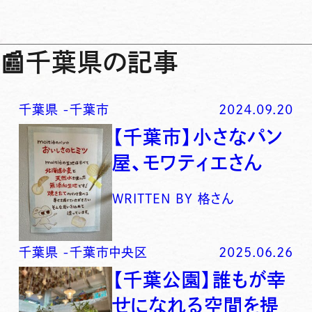
📰
千葉県の記事
千葉県
-
千葉市
2024.09.20
【千葉市】小さなパン
屋、モワティエさん
WRITTEN BY
格さん
千葉県
-
千葉市中央区
2025.06.26
【千葉公園】誰もが幸
せになれる空間を提