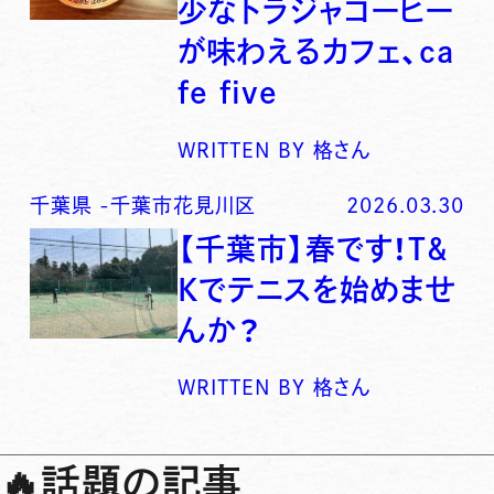
少なトラジャコーヒー
が味わえるカフェ、ca
fe five
WRITTEN BY
格さん
千葉県
-
千葉市花見川区
2026.03.30
【千葉市】春です！T&
Kでテニスを始めませ
んか？
WRITTEN BY
格さん
🔥
話題の記事