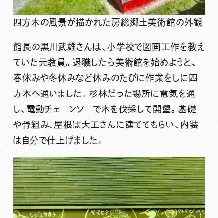
四方木の風景が描かれた房総郷土美術館の外観
館長の黒川武雄さんは、小学校で図画工作を教え
ていた元教員。退職したら美術館を始めようと、
春休みや冬休みなど休みのたびに作業をしに四
方木へ通いました。杉林だった場所に電気を通
し、電動チェーンソーで木を伐採して開墾。基礎
や骨組み、屋根は大工さんに建ててもらい、内装
は自分で仕上げました。