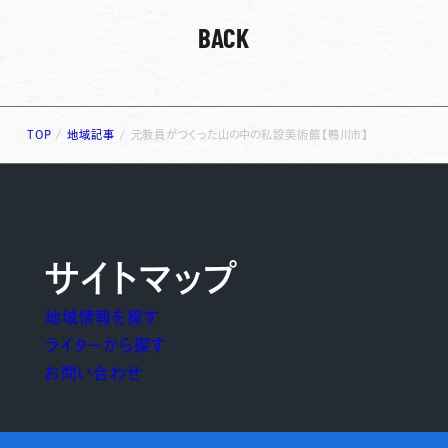
BACK
TOP
/
地域記事
/
元教員がつくった山の中の私設美術館【鴨川市】
サイトマップ
地域情報を探す
ライターから探す
お問い合わせ