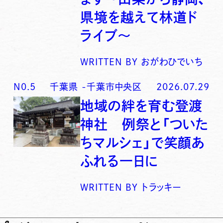
県境を越えて林道ド
ライブ〜
WRITTEN BY
おがわひでいち
N0.
5
千葉県
-
千葉市中央区
2026.07.29
地域の絆を育む登渡
神社 例祭と「ついた
ちマルシェ」で笑顔あ
ふれる一日に
WRITTEN BY
トラッキー