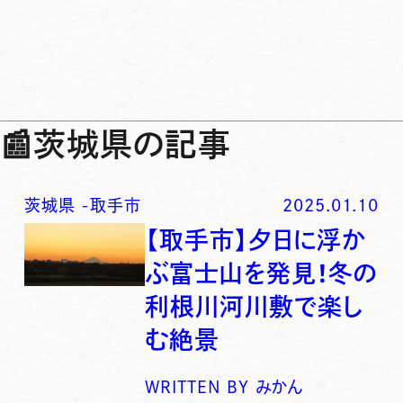
📰
茨城県の記事
茨城県
-
取手市
2025.01.10
【取手市】夕日に浮か
ぶ富士山を発見！冬の
利根川河川敷で楽し
む絶景
WRITTEN BY
みかん