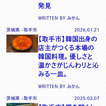
発見
WRITTEN BY
みかん
茨城県
-
取手市
2026.01.21
【取手市】韓国出身の
店主がつくる本場の
韓国料理。優しさと
温かさがじんわりと沁
みる一皿。
WRITTEN BY
みかん
茨城県
-
取手市
2025.02.07