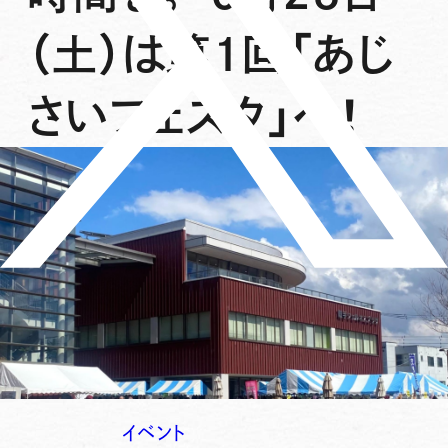
（土）は第1回「あじ
さいフェスタ」へ！
イベント