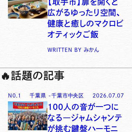
【取手市】扉を開くと
広がるゆったり空間、
健康と癒しのマクロビ
オティックご飯
WRITTEN BY
みかん
🔥
話題の記事
N0.
1
千葉県
-
千葉市中央区
2026.07.07
100人の音が一つに
なる―ジャムシャンテ
が挑む鍵盤ハーモニ