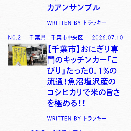
カアンサンブル
WRITTEN BY
トラッキー
N0.
2
千葉県
-
千葉市中央区
2026.07.10
【千葉市】おにぎり専
門のキッチンカー「こ
びり」たった0．1％の
流通！魚沼塩沢産の
コシヒカリで米の旨さ
を極める！！
WRITTEN BY
トラッキー