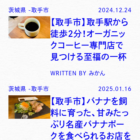
茨城県
-
取手市
2024.12.24
【取手市】取手駅から
徒歩2分！オーガニッ
クコーヒー専門店で
見つける至福の一杯
WRITTEN BY
みかん
茨城県
-
取手市
2025.01.16
【取手市】バナナを飼
料に育った、甘みたっ
ぷり名産バナナポー
クを食べられるお店を