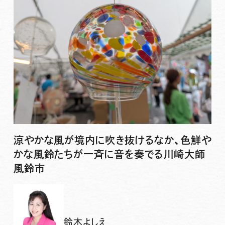
涼やかな風が境内に吹き抜けるなか、色鮮や
かな風鈴たちが一斉に音を奏でる川崎大師
風鈴市
鈴木よしえ