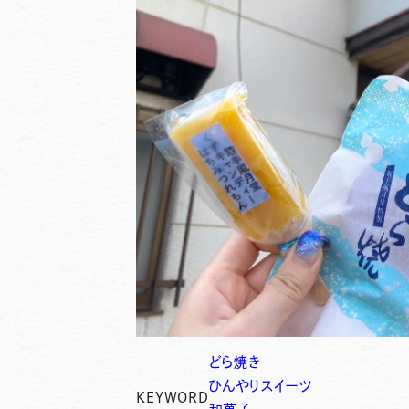
どら焼き
ひんやりスイーツ
KEYWORD