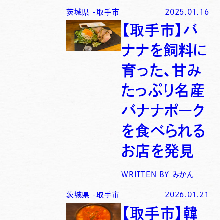
茨城県
-
取手市
2025.01.16
【取手市】バ
ナナを飼料に
育った、甘み
たっぷり名産
バナナポーク
を食べられる
お店を発見
WRITTEN BY
みかん
茨城県
-
取手市
2026.01.21
【取手市】韓