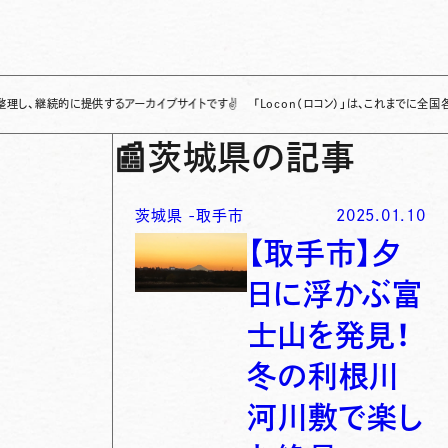
的に提供するアーカイブサイトです
✌
「Locon（ロコン）」は、これまでに全国各地で発
📰
茨城県の記事
茨城県
-
取手市
2025.01.10
【取手市】夕
日に浮かぶ富
士山を発見！
冬の利根川
河川敷で楽し