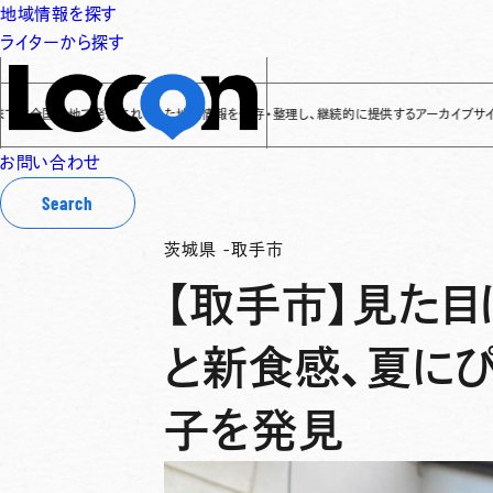
地域情報を探す
ライターから探す
国各地で発信されてきた地域情報を保存・整理し、継続的に提供するアーカイブサイトです
✌
お問い合わせ
Search
茨城県
-
取手市
【取手市】見た目
と新食感、夏に
子を発見