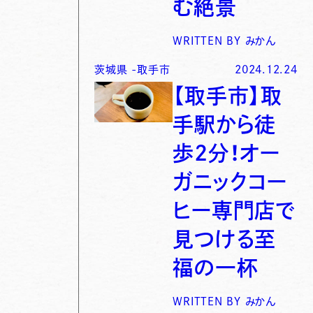
む絶景
WRITTEN BY
みかん
茨城県
-
取手市
2024.12.24
【取手市】取
手駅から徒
歩2分！オー
ガニックコー
ヒー専門店で
見つける至
福の一杯
WRITTEN BY
みかん