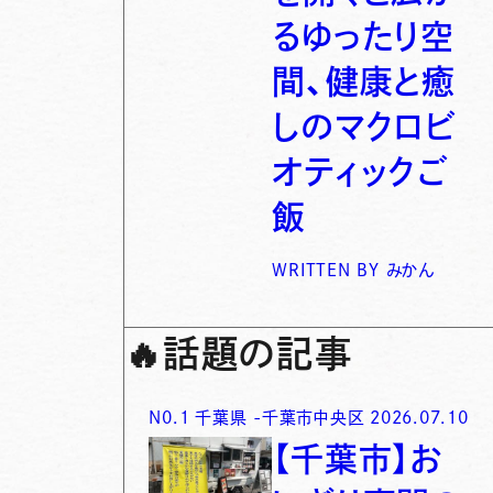
るゆったり空
間、健康と癒
しのマクロビ
オティックご
飯
WRITTEN BY
みかん
🔥
話題の記事
N0.
1
千葉県
-
千葉市中央区
2026.07.10
【千葉市】お