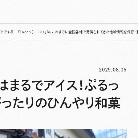
「Locon（ロコン）」は、これまでに全国各地で発信されてきた地域情報を保存・整理し、継続
2025.08.05
はまるでアイス！ぷるっ
ぴったりのひんやり和菓