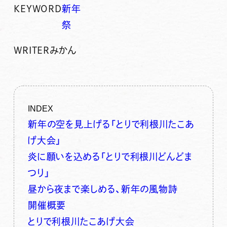
KEYWORD
新年
祭
WRITER
みかん
INDEX
新年の空を見上げる「とりで利根川たこあ
げ大会」
炎に願いを込める「とりで利根川どんどま
つり」
昼から夜まで楽しめる、新年の風物詩
開催概要
とりで利根川たこあげ大会