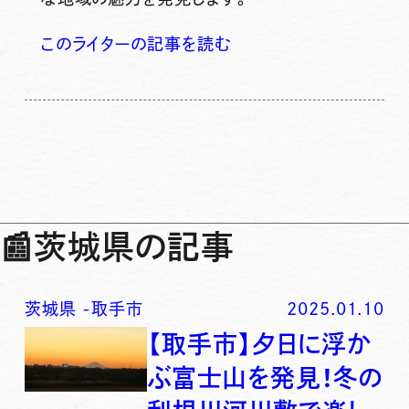
このライターの記事を読む
📰
茨城県の記事
茨城県
-
取手市
2025.01.10
【取手市】夕日に浮か
ぶ富士山を発見！冬の