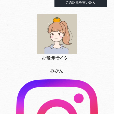
この記事を書いた人
お散歩ライター
みかん