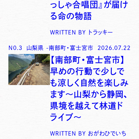
っしゃ合唱団』が届け
る命の物語
WRITTEN BY
トラッキー
N0.
3
山梨県
-
南部町・富士宮市
2026.07.22
【南部町・富士宮市】
早めの行動で少しで
も涼しく自然を楽しみ
ます〜山梨から静岡、
県境を越えて林道ド
ライブ〜
WRITTEN BY
おがわひでいち