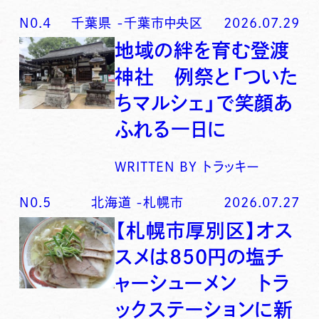
N0.
4
千葉県
-
千葉市中央区
2026.07.29
地域の絆を育む登渡
神社 例祭と「ついた
ちマルシェ」で笑顔あ
ふれる一日に
WRITTEN BY
トラッキー
N0.
5
北海道
-
札幌市
2026.07.27
【札幌市厚別区】オス
スメは850円の塩チ
ャーシューメン トラ
ックステーションに新