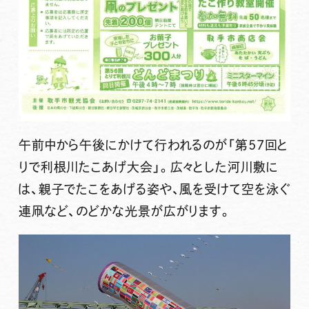
午前中から午後にかけて行われるのが「
第57回と
りで利根川たこあげ大会
」。広々とした河川敷に
は、親子でたこをあげる姿や、風を受けて空を泳ぐ
連凧など、のどかな光景が広がります。