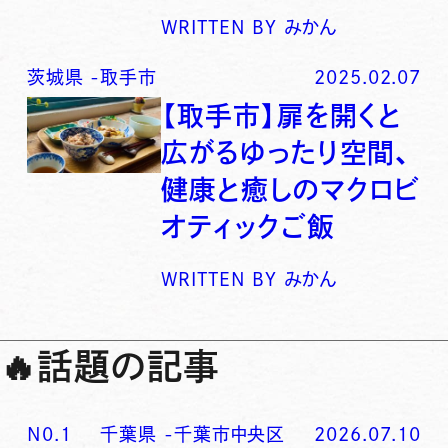
WRITTEN BY
みかん
茨城県
-
取手市
2025.02.07
【取手市】扉を開くと
広がるゆったり空間、
健康と癒しのマクロビ
オティックご飯
WRITTEN BY
みかん
🔥
話題の記事
N0.
1
千葉県
-
千葉市中央区
2026.07.10