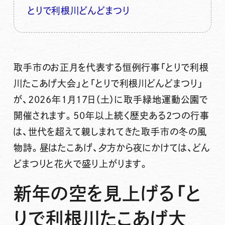
とりで利根川どんどまつり
取手市のお正月を代表する恒例行事「
とりで利根
川たこあげ大会
」と「
とりで利根川どんどまつり
」
が、2026年1月17日（土）に取手緑地運動公園で
開催されます。50年以上続く歴史ある2つの行事
は、世代を超えて親しまれてきた取手市の冬の風
物詩。昼はたこあげ、夕方から夜にかけては、どん
どまつりと花火で盛り上がります。
新年の空を見上げる「と
りで利根川たこあげ大