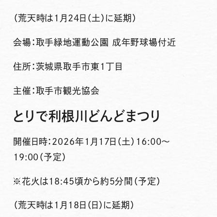
（荒天時は1月24日（土）に延期）
会場
：取手緑地運動公園 成年野球場付近
住所
：茨城県取手市東1丁目
主催
：取手市観光協会
とりで利根川どんどまつり
開催日時
：2026年1月17日（土）16:00～
19:00（予定）
※花火は18:45頃から約5分間（予定）
（荒天時は1月18日（日）に延期）