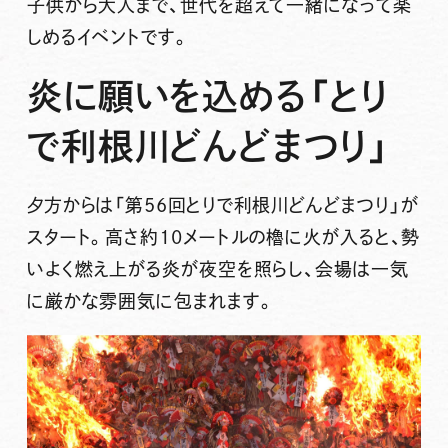
子供から大人まで、世代を超えて一緒になって楽
しめるイベントです。
炎に願いを込める「とり
で利根川どんどまつり」
夕方からは「
第56回とりで利根川どんどまつり
」が
スタート。高さ約10メートルの櫓に火が入ると、勢
いよく燃え上がる炎が夜空を照らし、会場は一気
に厳かな雰囲気に包まれます。