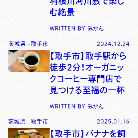
利根川河川敷で楽し
む絶景
WRITTEN BY
みかん
茨城県
-
取手市
2024.12.24
【取手市】取手駅から
徒歩2分！オーガニッ
クコーヒー専門店で
見つける至福の一杯
WRITTEN BY
みかん
茨城県
-
取手市
2025.01.16
【取手市】バナナを飼