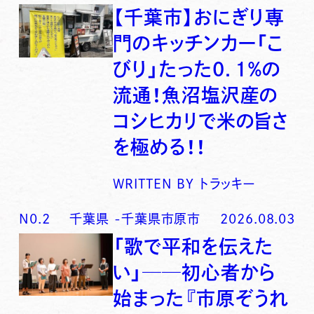
【千葉市】おにぎり専
門のキッチンカー「こ
びり」たった0．1％の
流通！魚沼塩沢産の
コシヒカリで米の旨さ
を極める！！
WRITTEN BY
トラッキー
N0.
2
千葉県
-
千葉県市原市
2026.08.03
「歌で平和を伝えた
い」──初心者から
始まった『市原ぞうれ