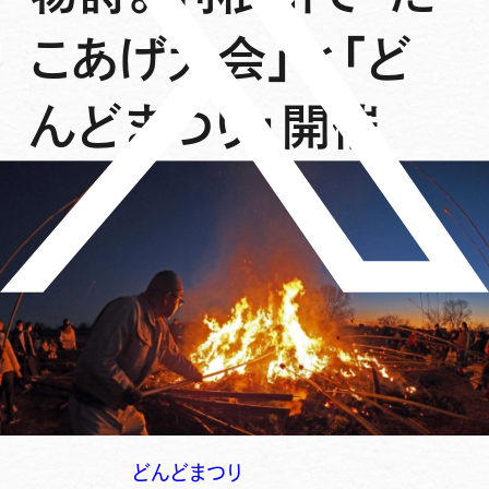
こあげ大会」と「ど
んどまつり」開催
どんどまつり