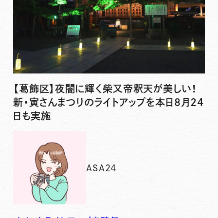
【葛飾区】夜闇に輝く柴又帝釈天が美しい！
新・寅さんまつりのライトアップを本日8月24
日も実施
ASA24