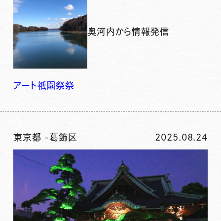
奥河内から情報発信
アート
祇園祭
祭
東京都
-
葛飾区
2025.08.24