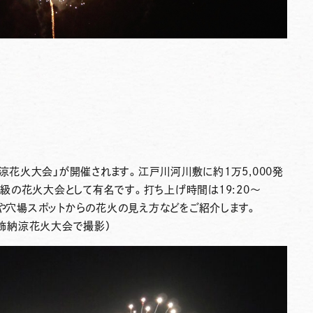
納涼花火大会」
が開催されます。江戸川河川敷に約1万5,000発
級の花火大会として有名です。打ち上げ時間は
19:20～
や穴場スポットからの花火の見え方などをご紹介します。
葛飾納涼花火大会で撮影）