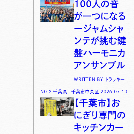
100人の音
が一つになる
―ジャムシャ
ンテが挑む鍵
盤ハーモニカ
アンサンブル
WRITTEN BY
トラッキー
N0.
2
千葉県
-
千葉市中央区
2026.07.10
【千葉市】お
にぎり専門の
キッチンカー