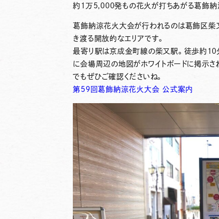
約1万5,000発もの花火が打ちあがる葛飾
葛飾納涼花火大会が行われるのは
葛飾区柴
き渡る開放的なエリアです。
最寄り駅は
京成金町線の柴又駅。徒歩約10
に会場周辺の地図がホワイトボードに掲示さ
でもぜひご確認くださいね。
第59回葛飾納涼花火大会 公式案内