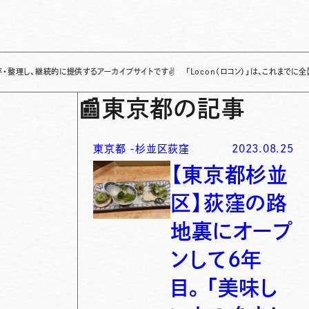
継続的に提供するアーカイブサイトです
✌
「Locon（ロコン）」は、これまでに全国各地で
📰
東京都の記事
東京都
-
杉並区荻窪
2023.08.25
【東京都杉並
区】荻窪の路
地裏にオープ
ンして６年
目。「美味し