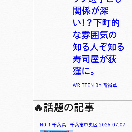
関係が深
い！？下町的
な雰囲気の
知る人ぞ知る
寿司屋が荻
窪に。
WRITTEN BY
酔街草
🔥
話題の記事
N0.
1
千葉県
-
千葉市中央区
2026.07.07