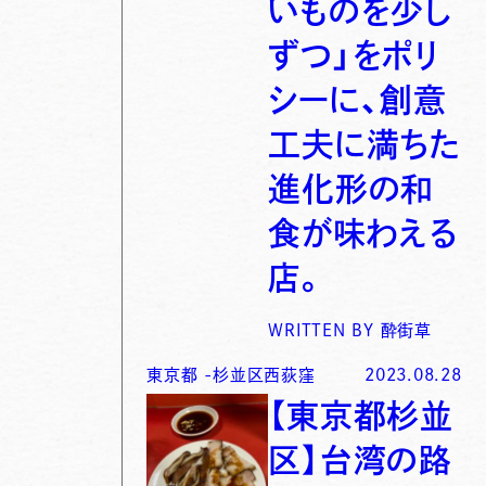
いものを少し
ずつ」をポリ
シーに、創意
工夫に満ちた
進化形の和
食が味わえる
店。
WRITTEN BY
酔街草
東京都
-
杉並区西荻窪
2023.08.28
【東京都杉並
区】台湾の路