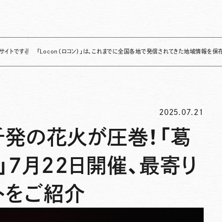
「Locon（ロコン）」は、これまでに全国各地で発信されてきた地域情報を保存・整理し、
2025.07.21
千発の花火が圧巻！「葛
7月22日開催、最寄り
トをご紹介