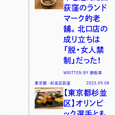
荻窪のランド
マーク的老
舗。北口店の
成り立ちは
「脱・女人禁
制」だった！
WRITTEN BY
酔街草
東京都
-
杉並区荻窪
2023.09.08
【東京都杉並
区】オリンピ
ック選手とも