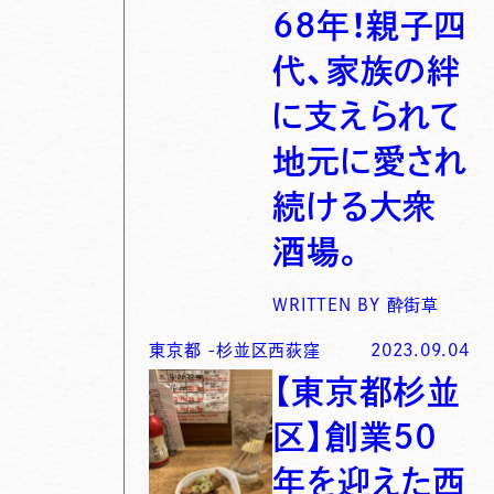
６８年！親子四
代、家族の絆
に支えられて
地元に愛され
続ける大衆
酒場。
WRITTEN BY
酔街草
東京都
-
杉並区西荻窪
2023.09.04
【東京都杉並
区】創業５０
年を迎えた西