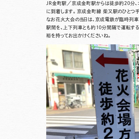
JR金町駅／京成金町駅
からは徒歩約20分、
に到着します。京成金町線 柴又駅のひとつ
なお花火大会の当日は、
京成電鉄が臨時列車
駅間を、上下列車とも約10分間隔で運転す
裕を持ってお出かけくださいね。