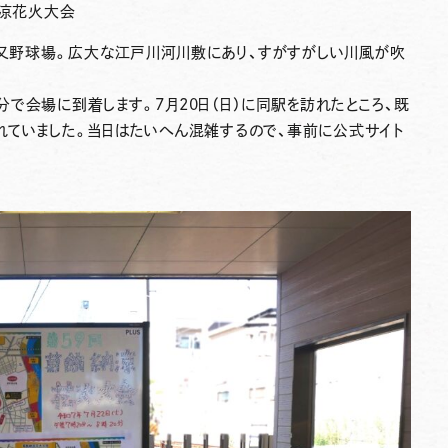
納涼花火大会
又野球場
。広大な
江戸川河川敷
にあり、すがすがしい川風が吹
分
で会場に到着します。7月20日（日）に同駅を訪れたところ、既
れていました。当日はたいへん混雑するので、事前に公式サイト