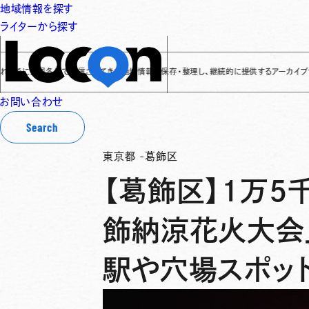
地域情報を探す
ライターから探す
全国各地で発信されてきた地域情報を保存・整理し、継続的に提供するアーカイブサイトです
✌
お問い合わせ
Search
東京都
-
葛飾区
【葛飾区】1万5
飾納涼花火大会」
駅や穴場スポッ