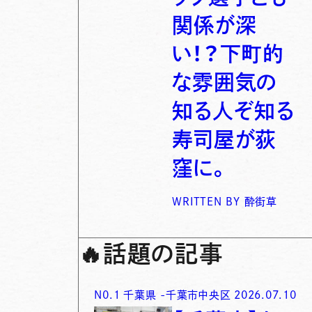
関係が深
い！？下町的
な雰囲気の
知る人ぞ知る
寿司屋が荻
窪に。
WRITTEN BY
酔街草
🔥
話題の記事
N0.
1
千葉県
-
千葉市中央区
2026.07.10