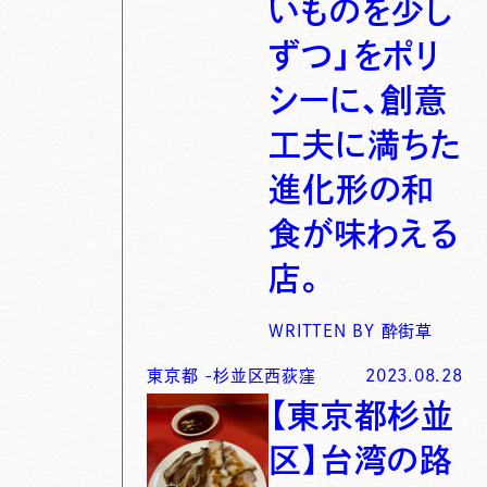
いものを少し
ずつ」をポリ
シーに、創意
工夫に満ちた
進化形の和
食が味わえる
店。
WRITTEN BY
酔街草
東京都
-
杉並区西荻窪
2023.08.28
【東京都杉並
区】台湾の路