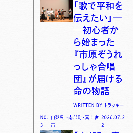
「歌で平和を
伝えたい」─
─初心者か
ら始まった
『市原ぞうれ
っしゃ合唱
団』が届ける
命の物語
WRITTEN BY
トラッキー
N0.
山梨県
-
南部町・富士宮
2026.07.2
3
市
2