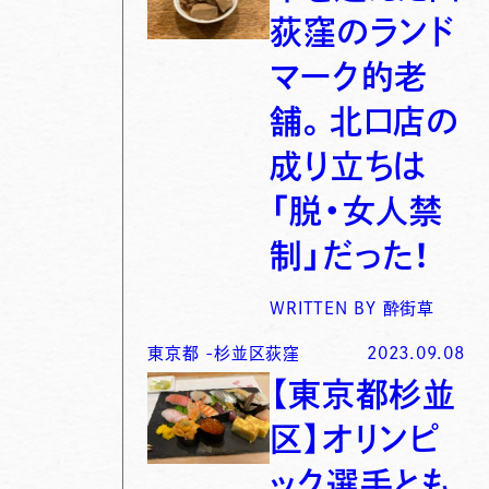
荻窪のランド
マーク的老
舗。北口店の
成り立ちは
「脱・女人禁
制」だった！
WRITTEN BY
酔街草
東京都
-
杉並区荻窪
2023.09.08
【東京都杉並
区】オリンピ
ック選手とも