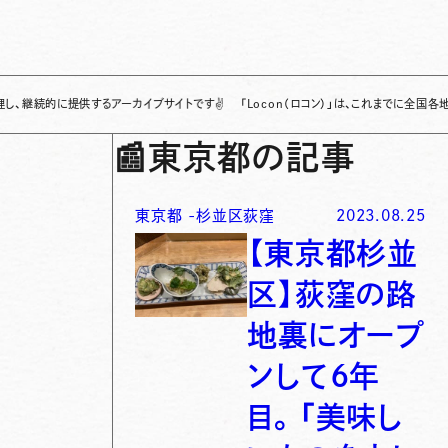
供するアーカイブサイトです
✌
「Locon（ロコン）」は、これまでに全国各地で発信されて
📰
東京都の記事
東京都
-
杉並区荻窪
2023.08.25
【東京都杉並
区】荻窪の路
地裏にオープ
ンして６年
目。「美味し