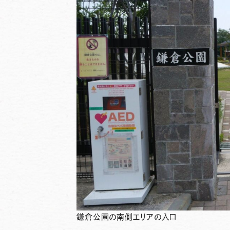
鎌倉公園の南側エリアの入口