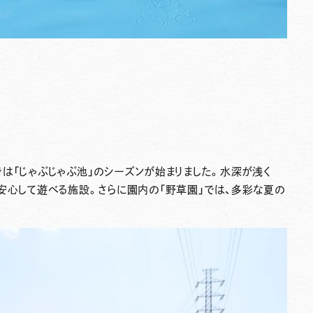
では
「じゃぶじゃぶ池」
のシーズンが始まりました。水深が浅く
も安心して遊べる施設。さらに園内の
「野草園」
では、多彩な夏の