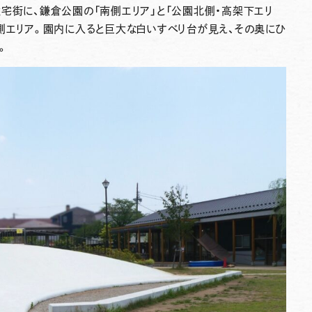
宅街に、鎌倉公園の「南側エリア」と「公園北側・高架下エリ
側エリア。園内に入ると巨大な白いすべり台が見え、その奥にひ
。