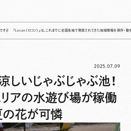
on（ロコン）」は、これまでに全国各地で発信されてきた地域情報を保存・整理し、継続的に提
2025.07.09
涼しいじゃぶじゃぶ池！
エリアの水遊び場が稼働
夏の花が可憐