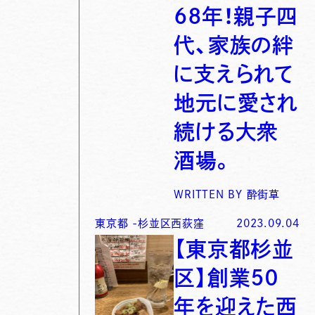
６８年！親子四
代、家族の絆
に支えられて
地元に愛され
続ける大衆
酒場。
WRITTEN BY
酔街草
東京都
-
杉並区西荻窪
2023.09.04
【東京都杉並
区】創業５０
年を迎えた西