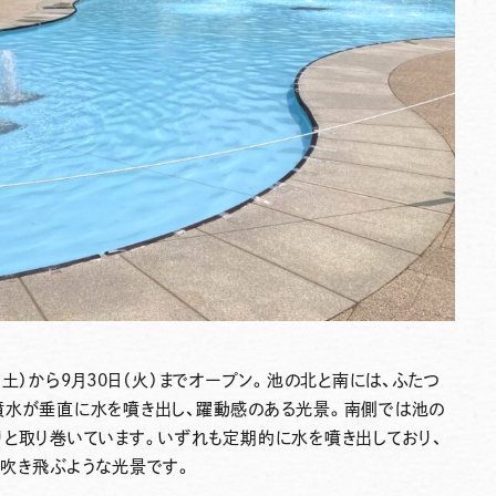
（土）から9月30日（火）までオープン
。池の北と南には、ふたつ
噴水が垂直に水を噴き出し、躍動感のある光景。南側では池の
りと取り巻いています。いずれも定期的に水を噴き出しており、
も吹き飛ぶような光景です。