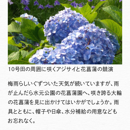
10号田の周囲に咲くアジサイと花菖蒲の競演
梅雨らしいぐずついた天気が続いていますが、雨
が止んだら水元公園の花菖蒲園へ、咲き誇る大輪
の花菖蒲を見に出かけてはいかがでしょうか。雨
具とともに、帽子や日傘、水分補給の用意なども
お忘れなく。