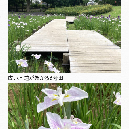
広い木道が架かる6号田