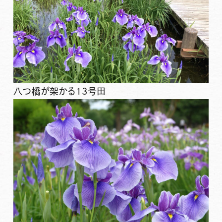
八つ橋が架かる13号田