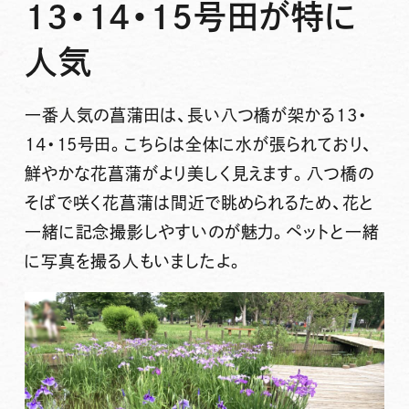
13・14・15号田が特に
人気
一番人気の菖蒲田は、長い八つ橋が架かる13・
14・15号田。こちらは全体に水が張られており、
鮮やかな花菖蒲がより美しく見えます。八つ橋の
そばで咲く花菖蒲は間近で眺められるため、花と
一緒に記念撮影しやすいのが魅力。ペットと一緒
に写真を撮る人もいましたよ。