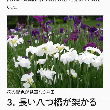
たよ。
花の配色が見事な3号田
3. 長い八つ橋が架かる