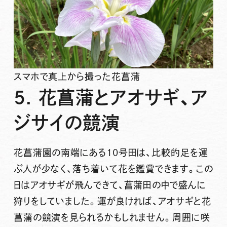
スマホで真上から撮った花菖蒲
5. 花菖蒲とアオサギ、ア
ジサイの競演
花菖蒲園の南端にある10号田は、比較的足を運
ぶ人が少なく、落ち着いて花を鑑賞できます。この
日はアオサギが飛んできて、菖蒲田の中で盛んに
狩りをしていました。運が良ければ、アオサギと花
菖蒲の競演を見られるかもしれません。周囲に咲