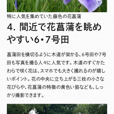
特に人気を集めていた藤色の花菖蒲
4. 間近で花菖蒲を眺め
やすい6・7号田
菖蒲田を横切るように木道が架かる、6号田や7号
田も写真を撮る人々に人気です。木道のすぐかた
わらで咲く花は、スマホでも大きく撮れるのが嬉し
いポイント。花の中央に立ち上がる三枚の小さな
花びらや、花菖蒲の特徴の黄色い筋なども、しっ
かり撮影できます。