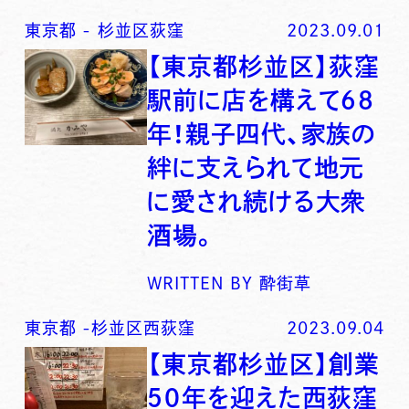
東京都
-
杉並区荻窪
2023.09.01
【東京都杉並区】荻窪
駅前に店を構えて６８
年！親子四代、家族の
絆に支えられて地元
に愛され続ける大衆
酒場。
WRITTEN BY
酔街草
東京都
-
杉並区西荻窪
2023.09.04
【東京都杉並区】創業
５０年を迎えた西荻窪