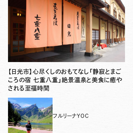
【日光市】心尽くしのおもてなし「静寂とまご
ころの宿 七重八重」絶景温泉と美食に癒や
される至福時間
フルリーナYOC