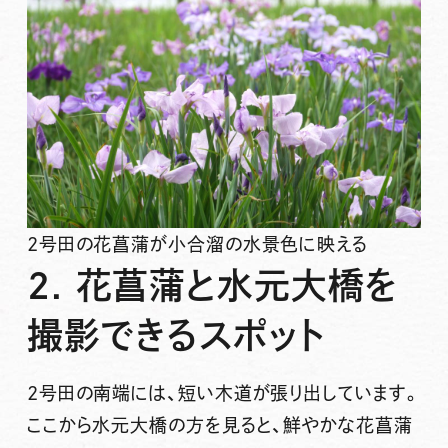
2号田の花菖蒲が小合溜の水景色に映える
2. 花菖蒲と水元大橋を
撮影できるスポット
2号田の南端には、短い木道が張り出しています。
ここから水元大橋の方を見ると、鮮やかな花菖蒲