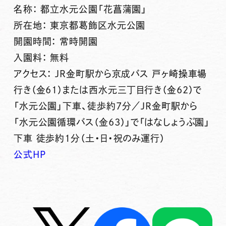
名称： 都立水元公園「花菖蒲園」
所在地： 東京都葛飾区水元公園
開園時間： 常時開園
入園料： 無料
アクセス： JR金町駅から京成バス 戸ヶ崎操車場
行き（金61）または西水元三丁目行き（金62）で
「水元公園」下車、徒歩約7分／JR金町駅から
「水元公園循環バス（金63）」で「はなしょうぶ園」
下車 徒歩約1分（土・日・祝のみ運行）
公式HP