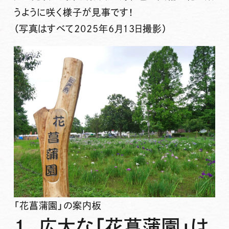
うように咲く様子が見事です！
（写真はすべて2025年6月13日撮影）
「花菖蒲園」の案内板
1. 広大な「花菖蒲園」は