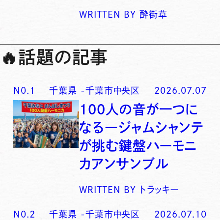
WRITTEN BY
酔街草
🔥
話題の記事
N0.
1
千葉県
-
千葉市中央区
2026.07.07
100人の音が一つに
なる―ジャムシャンテ
が挑む鍵盤ハーモニ
カアンサンブル
WRITTEN BY
トラッキー
N0.
2
千葉県
-
千葉市中央区
2026.07.10