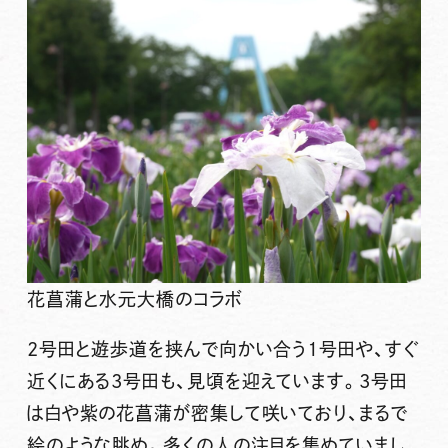
花菖蒲と水元大橋のコラボ
2号田と遊歩道を挟んで向かい合う1号田や、すぐ
近くにある3号田も、見頃を迎えています。3号田
は白や紫の花菖蒲が密集して咲いており、まるで
絵のような眺め。多くの人の注目を集めていまし