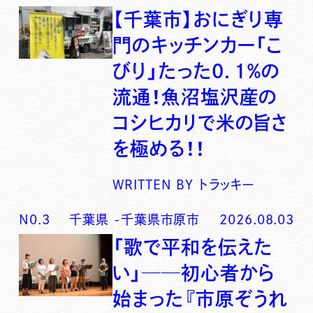
【千葉市】おにぎり専
門のキッチンカー「こ
びり」たった0．1％の
流通！魚沼塩沢産の
コシヒカリで米の旨さ
を極める！！
WRITTEN BY
トラッキー
N0.
3
千葉県
-
千葉県市原市
2026.08.03
「歌で平和を伝えた
い」──初心者から
始まった『市原ぞうれ