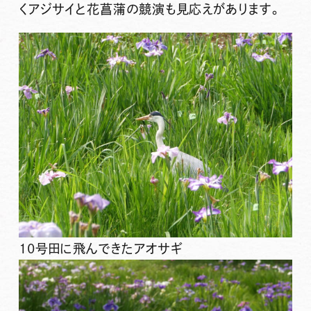
くアジサイと花菖蒲の競演も見応えがあります。
10号田に飛んできたアオサギ