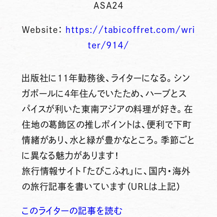
ASA24
Website：
https://tabicoffret.com/wri
ter/914/
出版社に11年勤務後、ライターになる。シン
ガポールに4年住んでいたため、ハーブとス
パイスが利いた東南アジアの料理が好き。在
住地の葛飾区の推しポイントは、便利で下町
情緒があり、水と緑が豊かなところ。季節ごと
に異なる魅力があります！
旅行情報サイト「たびこふれ」に、国内・海外
の旅行記事を書いています（URLは上記）
このライターの記事を読む