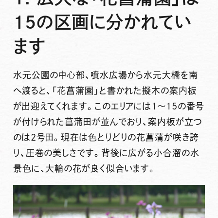
15の区画に分かれてい
ます
水元公園の中心部、噴水広場から水元大橋を南
へ渡ると、「花菖蒲園」と書かれた擬木の案内板
が出迎えてくれます。このエリアには1～15の番号
が付けられた菖蒲田が並んでおり、案内板が立つ
のは2号田。現在は色とりどりの花菖蒲が咲き誇
り、圧巻の美しさです。背後に広がる小合溜の水
景色に、大輪の花が良く似合います。