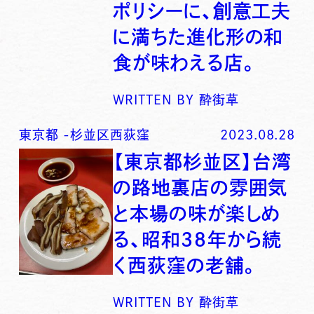
ポリシーに、創意工夫
に満ちた進化形の和
食が味わえる店。
WRITTEN BY
酔街草
東京都
-
杉並区西荻窪
2023.08.28
【東京都杉並区】台湾
の路地裏店の雰囲気
と本場の味が楽しめ
る、昭和３８年から続
く西荻窪の老舗。
WRITTEN BY
酔街草