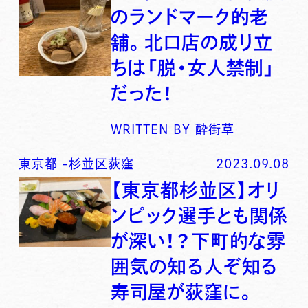
のランドマーク的老
舗。北口店の成り立
ちは「脱・女人禁制」
だった！
WRITTEN BY
酔街草
東京都
-
杉並区荻窪
2023.09.08
【東京都杉並区】オリ
ンピック選手とも関係
が深い！？下町的な雰
囲気の知る人ぞ知る
寿司屋が荻窪に。