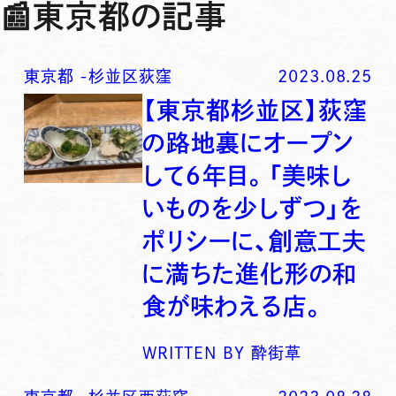
📰
東京都の記事
東京都
-
杉並区荻窪
2023.08.25
【東京都杉並区】荻窪
の路地裏にオープン
して６年目。「美味し
いものを少しずつ」を
ポリシーに、創意工夫
に満ちた進化形の和
食が味わえる店。
WRITTEN BY
酔街草