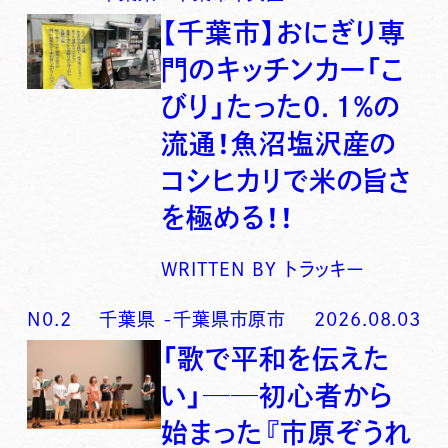
【千葉市】おにぎり専
門のキッチンカー「こ
びり」たった0．1％の
流通！魚沼塩沢産の
コシヒカリで米の旨さ
を極める！！
WRITTEN BY
トラッキー
N0.
2
千葉県
-
千葉県市原市
2026.08.03
「歌で平和を伝えた
い」──初心者から
始まった『市原ぞうれ