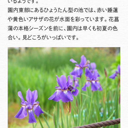
いるようです。
園内東部にあるひょうたん型の池では、赤い睡蓮
や黄色いアサザの花が水面を彩っています。花菖
蒲の本格シーズンを前に、園内は早くも初夏の色
合い。見どころがいっぱいです。