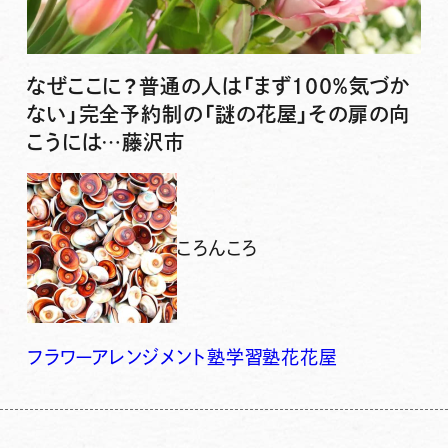
なぜここに？普通の人は「まず100％気づか
ない」完全予約制の「謎の花屋」その扉の向
こうには…藤沢市
ころんころ
フラワーアレンジメント
塾
学習塾
花
花屋