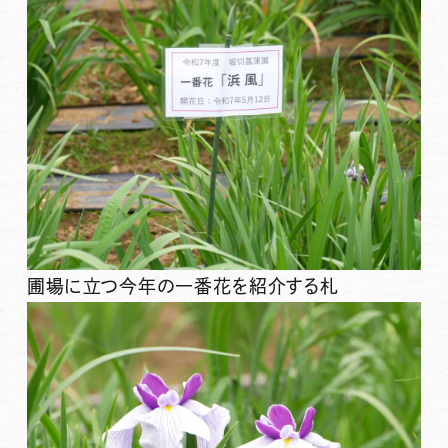
圃場に立つ今年の一番花を紹介する札