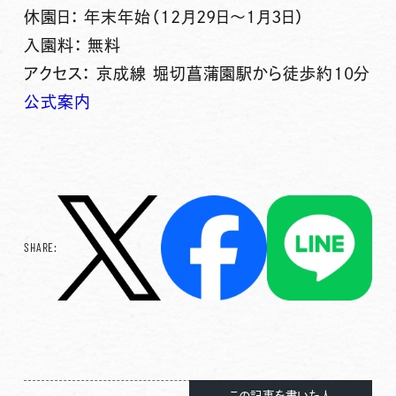
休園日： 年末年始（12月29日～1月3日）
入園料： 無料
アクセス： 京成線 堀切菖蒲園駅から徒歩約10分
公式案内
SHARE:
この記事を書いた人