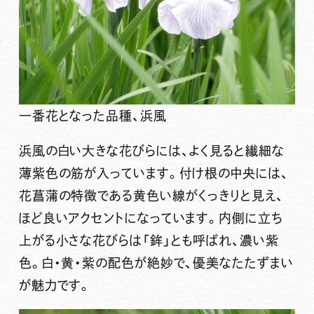
一番花となった品種、浜風
浜風の白い大きな花びらには、よく見ると繊細な
薄紫色の筋が入っています。付け根の中央には、
花菖蒲の特徴である黄色い線がくっきりと見え、
ほど良いアクセントになっています。内側に立ち
上がる小さな花びらは「鉾」とも呼ばれ、濃い紫
色。白・黄・紫の配色が絶妙で、優美なたたずまい
が魅力です。