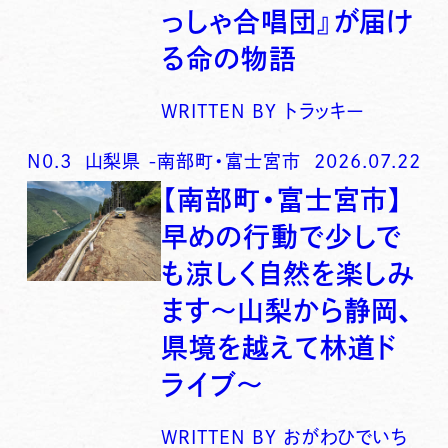
っしゃ合唱団』が届け
る命の物語
WRITTEN BY
トラッキー
N0.
3
山梨県
-
南部町・富士宮市
2026.07.22
【南部町・富士宮市】
早めの行動で少しで
も涼しく自然を楽しみ
ます〜山梨から静岡、
県境を越えて林道ド
ライブ〜
WRITTEN BY
おがわひでいち