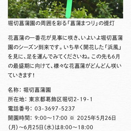
堀切菖蒲園の周囲を彩る「菖蒲まつり」の提灯
花菖蒲の一番花が見事に咲き、いよいよ堀切菖蒲
園のシーズン到来です。いち早く開花した「浜風」
を見に、足を運んでみてくださいね。この先も6月
の最盛期に向けて、様々な花菖蒲がどんどん咲い
ていきます！
名称： 堀切菖蒲園
所在地： 東京都葛飾区堀切2-19-1
電話番号： 03-3697-5237
開園時間： 9:00～17:00 ※ 2025年5月26日
（月）～6月25日（水）は8:00～18:00