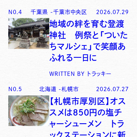
N0.
4
千葉県
-
千葉市中央区
2026.07.29
地域の絆を育む登渡
神社 例祭と「ついた
ちマルシェ」で笑顔あ
ふれる一日に
WRITTEN BY
トラッキー
N0.
5
北海道
-
札幌市
2026.07.27
【札幌市厚別区】オス
スメは850円の塩チ
ャーシューメン トラ
ックステーションに新