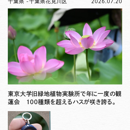
千葉県
-
千葉県花見川区
2026.07.20
東京大学旧緑地植物実験所で年に一度の観
蓮会 100種類を超えるハスが咲き誇る。