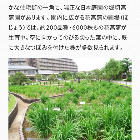
かな住宅街の一角に、端正な日本庭園の堀切菖
蒲園があります。園内に広がる花菖蒲の圃場（ほ
じょう）では、約200品種・6000株もの花菖蒲が
生育中。空に向かってのびる尖った葉の中に、既
に大きなつぼみを付けた株が多数見られます。