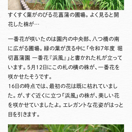
すくすく葉がのびる花菖蒲の圃場。よく見ると開
花した株が…
一番花が咲いたのは園内の中央部、八つ橋の南
に広がる圃場。緑の葉が茂る中に「令和7年度 堀
切菖蒲園 一番花『浜風』」と書かれた札が立って
います。5月12日にこの札の横の株が、一番花を
咲かせたそうです。
16日の時点では、最初の花は既に枯れていまし
た。が、すぐ近くに立つ「浜風」の株が、美しい花
を咲かせていましたよ。エレガントな花姿がはっと
目を引きます。