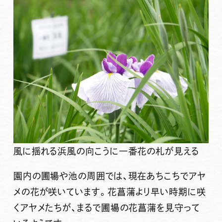
風に揺れる浜風の向こうに一番花の札が見える
園内の圃場や池の周囲では、現在あちこちでアヤ
メの花が咲いています。花菖蒲より早い時期に咲
くアヤメたちが、まるで圃場の花菖蒲を見守って