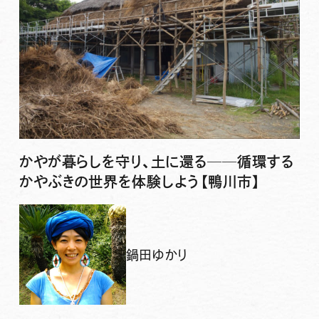
かやが暮らしを守り、土に還る──循環する
かやぶきの世界を体験しよう【鴨川市】
鍋田ゆかり