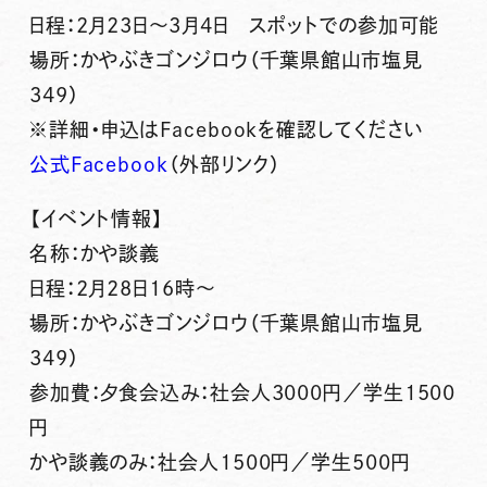
日程：2月23日～3月4日 スポットでの参加可能
場所：かやぶきゴンジロウ（千葉県館山市塩見
349）
※詳細・申込はFacebookを確認してください
公式Facebook
（外部リンク）
【イベント情報】
名称：かや談義
日程：2月28日16時～
場所：かやぶきゴンジロウ（千葉県館山市塩見
349）
参加費：夕食会込み：社会人3000円／学生1500
円
かや談義のみ：社会人1500円／学生500円