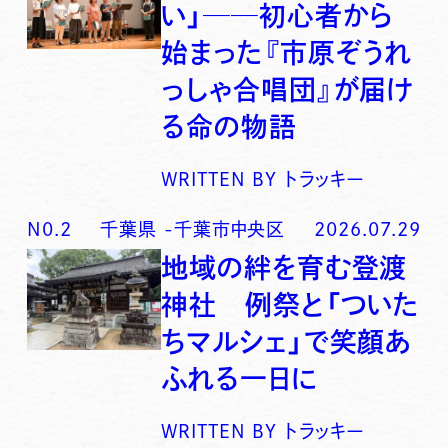
い」──初心者から
始まった『市原ぞうれ
っしゃ合唱団』が届け
る命の物語
WRITTEN BY
トラッキー
N0.
2
千葉県
-
千葉市中央区
2026.07.29
地域の絆を育む登渡
神社 例祭と「ついた
ちマルシェ」で笑顔あ
ふれる一日に
WRITTEN BY
トラッキー