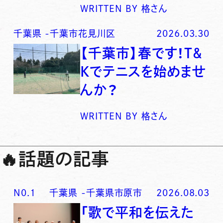
WRITTEN BY
格さん
千葉県
-
千葉市花見川区
2026.03.30
【千葉市】春です！T&
Kでテニスを始めませ
んか？
WRITTEN BY
格さん
🔥
話題の記事
N0.
1
千葉県
-
千葉県市原市
2026.08.03
「歌で平和を伝えた