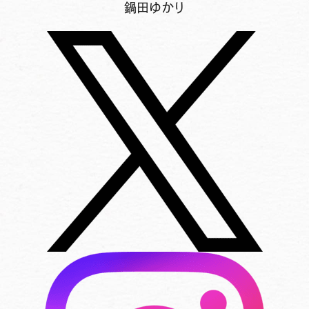
鍋田ゆかり