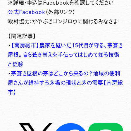
※詳細・申込はFacebookを確認してください
公式Facebook
（外部リンク）
取材協力：かやぶきゴンジロウに関わるみなさま
【関連記事】
・
【南房総市】農家を継いだ15代目が守る、茅葺き
屋根。自ら葺き替えを手伝ってはじめて知る技術
と経験
・
茅葺き屋根の茅はどこから来るの？地域の便利
屋さんが維持する茅場の現状と茅の需要【南房総
市】