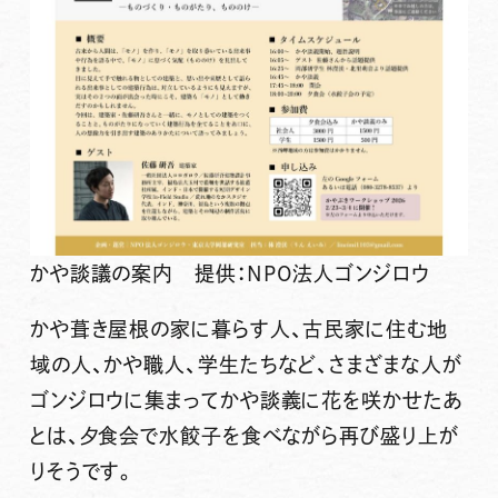
かや談議の案内 提供：NPO法人ゴンジロウ
かや葺き屋根の家に暮らす人、古民家に住む地
域の人、かや職人、学生たちなど、さまざまな人が
ゴンジロウに集まってかや談義に花を咲かせたあ
とは、夕食会で水餃子を食べながら再び盛り上が
りそうです。