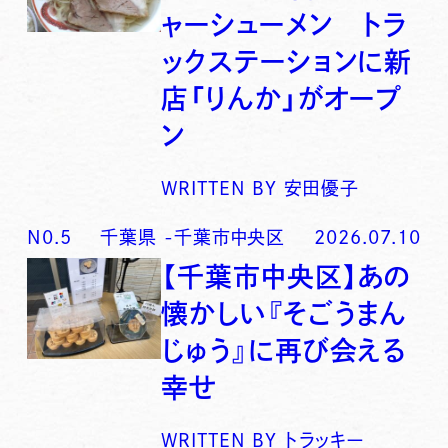
ャーシューメン トラ
ックステーションに新
店「りんか」がオープ
ン
WRITTEN BY
安田優子
N0.
5
千葉県
-
千葉市中央区
2026.07.10
【千葉市中央区】あの
懐かしい『そごうまん
じゅう』に再び会える
幸せ
WRITTEN BY
トラッキー