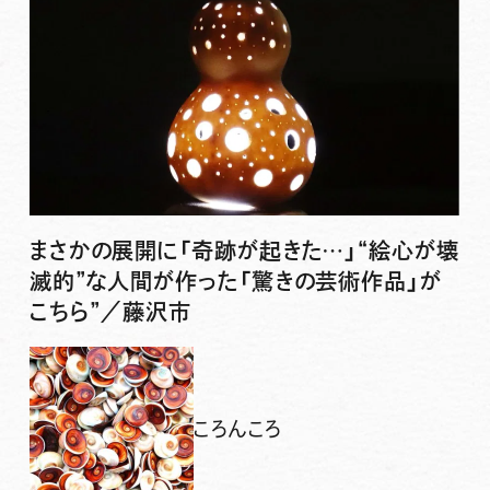
まさかの展開に「奇跡が起きた…」“絵心が壊
滅的”な人間が作った「驚きの芸術作品」が
こちら”／藤沢市
ころんころ