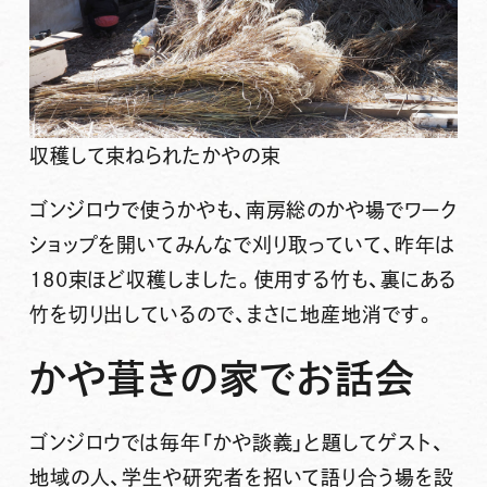
収穫して束ねられたかやの束
ゴンジロウで使うかやも、南房総のかや場でワーク
ショップを開いてみんなで刈り取っていて、昨年は
180束ほど収穫しました。使用する竹も、裏にある
竹を切り出しているので、まさに地産地消です。
かや葺きの家でお話会
ゴンジロウでは毎年「かや談義」と題してゲスト、
地域の人、学生や研究者を招いて語り合う場を設