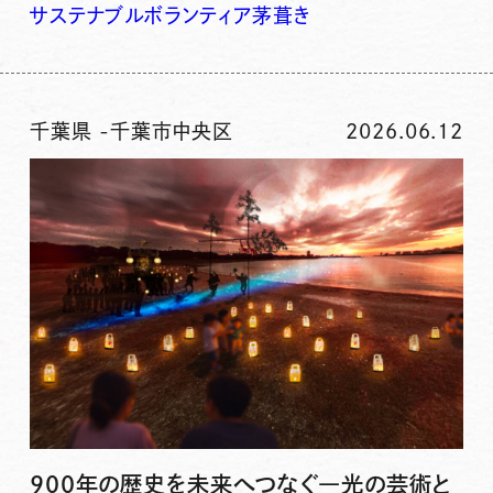
サステナブル
ボランティア
茅葺き
千葉県
-
千葉市中央区
2026.06.12
900年の歴史を未来へつなぐ―光の芸術と