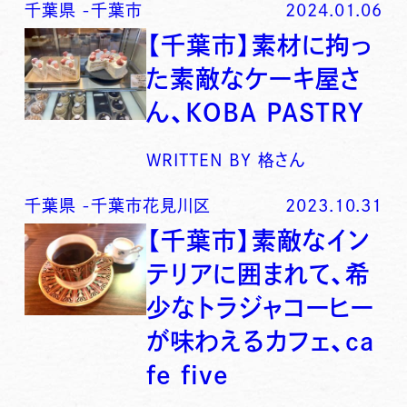
千葉県
-
千葉市
2024.01.06
【千葉市】素材に拘っ
た素敵なケーキ屋さ
ん、KOBA PASTRY
WRITTEN BY
格さん
千葉県
-
千葉市花見川区
2023.10.31
【千葉市】素敵なイン
テリアに囲まれて、希
少なトラジャコーヒー
が味わえるカフェ、ca
fe five