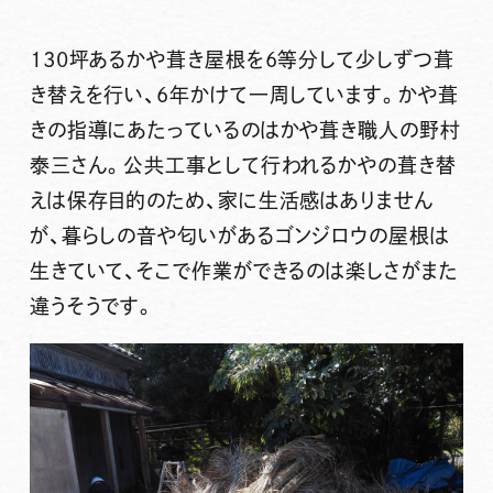
130坪あるかや葺き屋根を6等分して少しずつ葺
き替えを行い、6年かけて一周しています。かや葺
きの指導にあたっているのはかや葺き職人の野村
泰三さん。公共工事として行われるかやの葺き替
えは保存目的のため、家に生活感はありません
が、暮らしの音や匂いがあるゴンジロウの屋根は
生きていて、そこで作業ができるのは楽しさがまた
違うそうです。