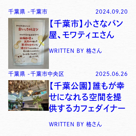
千葉県
-
千葉市
2024.09.20
【千葉市】小さなパン
屋、モワティエさん
WRITTEN BY
格さん
千葉県
-
千葉市中央区
2025.06.26
【千葉公園】誰もが幸
せになれる空間を提
供するカフェダイナー
WRITTEN BY
格さん