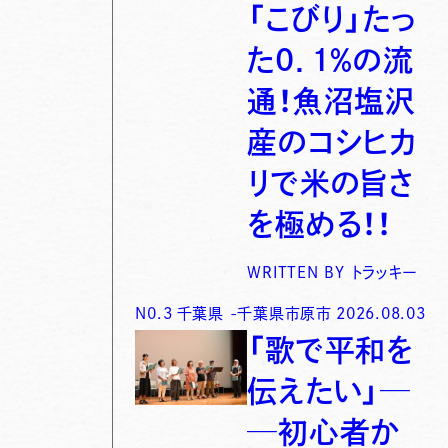
「こびり」たっ
た0．1％の流
通！魚沼塩沢
産のコシヒカ
リで米の旨さ
を極める！！
WRITTEN BY
トラッキー
N0.
3
千葉県
-
千葉県市原市
2026.08.03
「歌で平和を
伝えたい」─
─初心者か