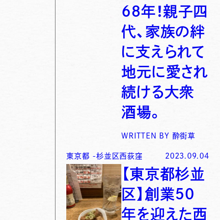
６８年！親子四
代、家族の絆
に支えられて
地元に愛され
続ける大衆
酒場。
WRITTEN BY
酔街草
東京都
-
杉並区西荻窪
2023.09.04
【東京都杉並
区】創業５０
年を迎えた西