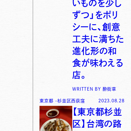
いものを少し
ずつ」をポリ
シーに、創意
工夫に満ちた
進化形の和
食が味わえる
店。
WRITTEN BY
酔街草
東京都
-
杉並区西荻窪
2023.08.28
【東京都杉並
区】台湾の路