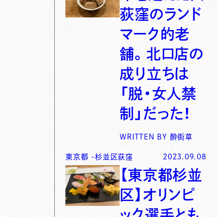
荻窪のランド
マーク的老
舗。北口店の
成り立ちは
「脱・女人禁
制」だった！
WRITTEN BY
酔街草
東京都
-
杉並区荻窪
2023.09.08
【東京都杉並
区】オリンピ
ック選手とも