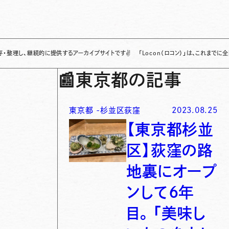
継続的に提供するアーカイブサイトです
✌
「Locon（ロコン）」は、これまでに全国各地で
📰
東京都の記事
東京都
-
杉並区荻窪
2023.08.25
【東京都杉並
区】荻窪の路
地裏にオープ
ンして６年
目。「美味し