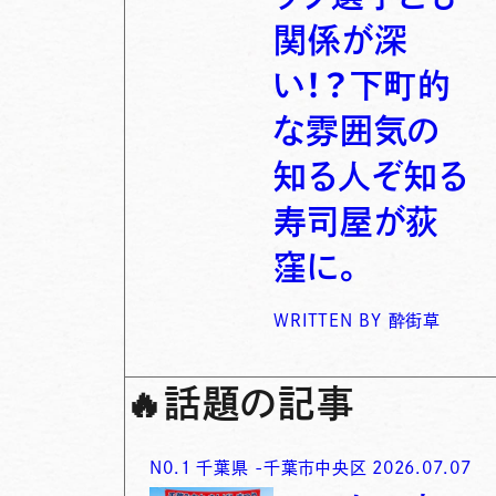
関係が深
い！？下町的
な雰囲気の
知る人ぞ知る
寿司屋が荻
窪に。
WRITTEN BY
酔街草
🔥
話題の記事
N0.
1
千葉県
-
千葉市中央区
2026.07.07