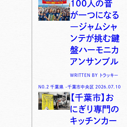
100人の音
が一つになる
―ジャムシャ
ンテが挑む鍵
盤ハーモニカ
アンサンブル
WRITTEN BY
トラッキー
N0.
2
千葉県
-
千葉市中央区
2026.07.10
【千葉市】お
にぎり専門の
キッチンカー