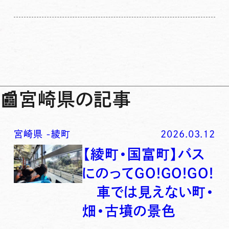
📰
宮崎県の記事
宮崎県
-
綾町
2026.03.12
【綾町・国富町】バス
にのってGO!GO!GO!
車では見えない町・
畑・古墳の景色