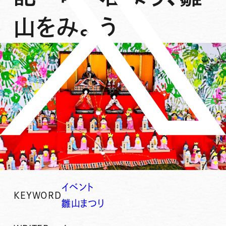
山をみよう
イベント
KEYWORD
雛山まつり