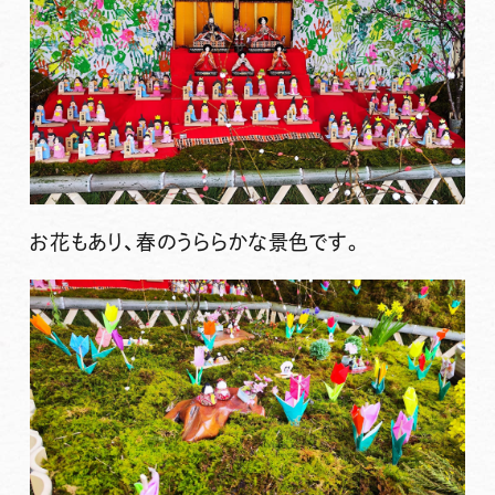
お花もあり、春のうららかな景色です。