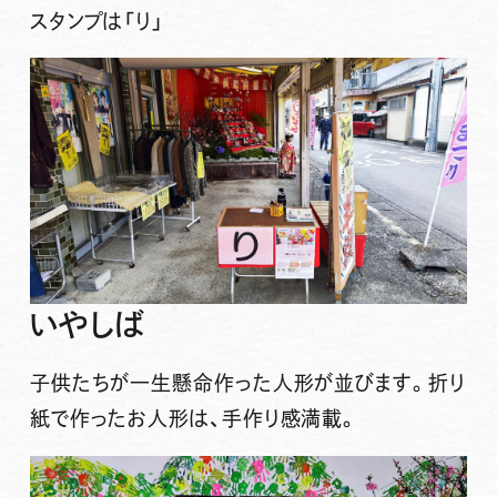
スタンプは
「り」
いやしば
子供たちが一生懸命作った人形が並びます。折り
紙で作ったお人形は、手作り感満載。