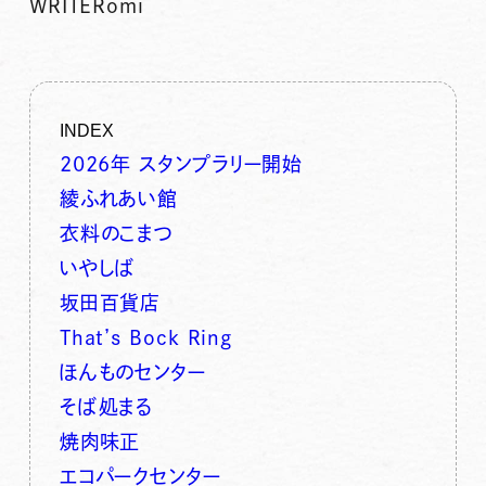
WRITER
omi
INDEX
2026年 スタンプラリー開始
綾ふれあい館
衣料のこまつ
いやしば
坂田百貨店
That’s Bock Ring
ほんものセンター
そば処まる
焼肉味正
エコパークセンター