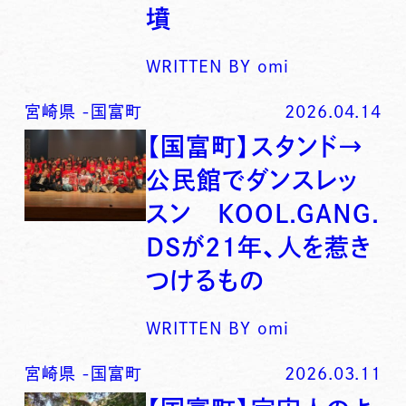
墳
WRITTEN BY
omi
宮崎県
-
国富町
2026.04.14
【国富町】スタンド→
公民館でダンスレッ
スン KOOL.GANG.
DSが21年、人を惹き
つけるもの
WRITTEN BY
omi
宮崎県
-
国富町
2026.03.11