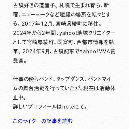
古墳好きの道産子。札幌で生まれ育ち、新
宿、ニューヨークなど喧騒の場所を転々とす
る。2017年12月、宮崎県綾町に移住。
2024年から2年間、yahoo!地域クリエイター
として宮崎県綾町、国富町、西都市情報を執
筆。2024年9月、古墳記事でYahoo!MVA賞
受賞。
仕事の傍らバンド、タップダンス、パントマイ
ムの舞台活動を行っていたが、現在は活動休
止中。
詳しいプロフィールはnoteにて。
このライターの記事を読む