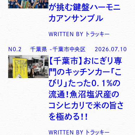
が挑む鍵盤ハーモニ
カアンサンブル
WRITTEN BY
トラッキー
N0.
2
千葉県
-
千葉市中央区
2026.07.10
【千葉市】おにぎり専
門のキッチンカー「こ
びり」たった0．1％の
流通！魚沼塩沢産の
コシヒカリで米の旨さ
を極める！！
WRITTEN BY
トラッキー