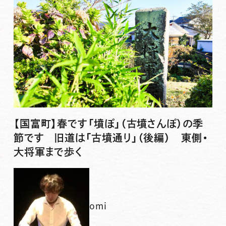
【国富町】春です「墳ぽ」（古墳さんぽ）の季
節です 旧道は「古墳通り」（後編） 東側・
大将軍まで歩く
omi