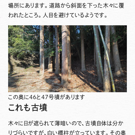
場所にあります。道路から斜面を下った木々に覆
われたところ。人目を避けているようです。
この奥に46と47号墳があります
これも古墳
木々に日が遮られて薄暗いので、古墳自体は分か
りづらいですが、白い標柱が立っています。その奥