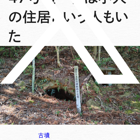
の住居という人もい
た
古墳