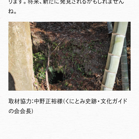
ります。将来、新たに発見されるかもしれません
ね。
取材協力：中野正裕様(くにとみ史跡・文化ガイド
の会会長)