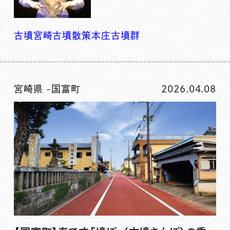
古墳
宮崎古墳
散策
本庄古墳群
宮崎県
-
国富町
2026.04.08