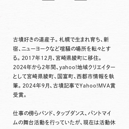
古墳好きの道産子。札幌で生まれ育ち、新
宿、ニューヨークなど喧騒の場所を転々とす
る。2017年12月、宮崎県綾町に移住。
2024年から2年間、yahoo!地域クリエイター
として宮崎県綾町、国富町、西都市情報を執
筆。2024年9月、古墳記事でYahoo!MVA賞
受賞。
仕事の傍らバンド、タップダンス、パントマイ
ムの舞台活動を行っていたが、現在は活動休