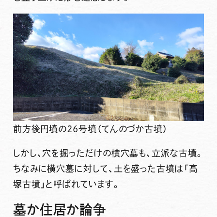
前方後円墳の26号墳（てんのづか古墳）
しかし、穴を掘っただけの横穴墓も、立派な古墳。
ちなみに横穴墓に対して、土を盛った古墳は「高
塚古墳」と呼ばれています。
墓か住居か論争