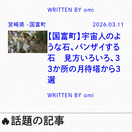
WRITTEN BY
omi
宮崎県
-
国富町
2026.03.11
【国富町】宇宙人のよ
うな石、バンザイする
石 見方いろいろ、3
3か所の月待塔から3
選
WRITTEN BY
omi
🔥
話題の記事