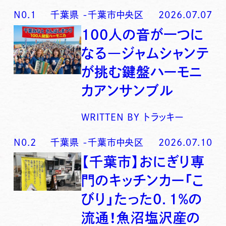
N0.
1
千葉県
-
千葉市中央区
2026.07.07
100人の音が一つに
なる―ジャムシャンテ
が挑む鍵盤ハーモニ
カアンサンブル
WRITTEN BY
トラッキー
N0.
2
千葉県
-
千葉市中央区
2026.07.10
【千葉市】おにぎり専
門のキッチンカー「こ
びり」たった0．1％の
流通！魚沼塩沢産の