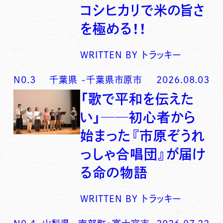
コシヒカリで米の旨さ
を極める！！
WRITTEN BY
トラッキー
N0.
3
千葉県
-
千葉県市原市
2026.08.03
「歌で平和を伝えた
い」──初心者から
始まった『市原ぞうれ
っしゃ合唱団』が届け
る命の物語
WRITTEN BY
トラッキー