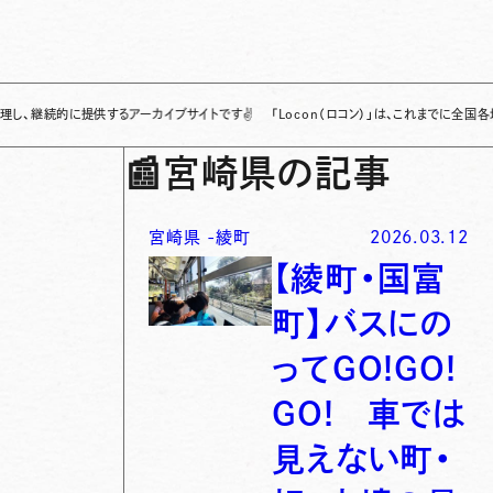
に提供するアーカイブサイトです
✌
「Locon（ロコン）」は、これまでに全国各地で発信さ
📰
宮崎県の記事
宮崎県
-
綾町
2026.03.12
【綾町・国富
町】バスにの
ってGO!GO!
GO! 車では
見えない町・