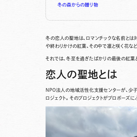
冬の森からの贈り物
冬の恋人の聖地は、ロマンチックな名前とは対
や終わりかけの紅葉、その中で凛と咲く花な
それでは、冬至を過ぎたばかりの最後の紅葉と
恋人の聖地とは
NPO法人の
地域活性化支援センター
が、少
ロジェクト
。そのプロジェクトがプロポーズに