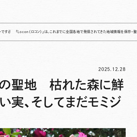
ocon（ロコン）」は、これまでに全国各地で発信されてきた地域情報を保存・整理し、継続的
2025.12.28
人の聖地 枯れた森に鮮
い実、そしてまだモミジ