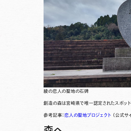
綾の恋人の聖地の石碑
創造の森
は宮崎県で唯一認定されたスポットで
参考記事：
恋人の聖地プロジェクト
（公式サイ
森へ