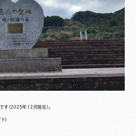
す(2025年12月現在)。
ト）