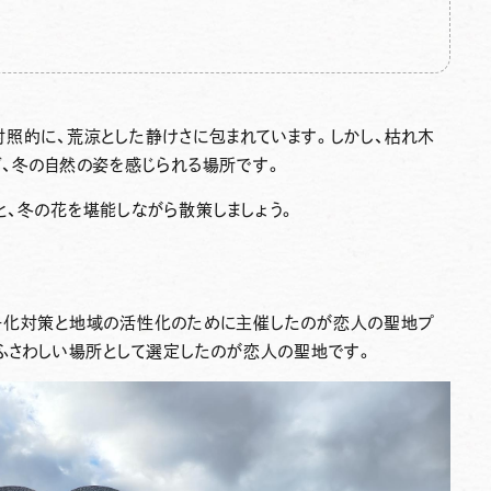
照的に、荒涼とした静けさに包まれています。しかし、枯れ木
ど、冬の自然の姿を感じられる場所です。
、冬の花を堪能しながら散策しましょう。
子化対策と地域の活性化のために主催したのが
恋人の聖地プ
ふさわしい場所として選定したのが
恋人の聖地
です。