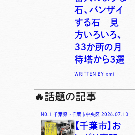
石、バンザイ
する石 見
方いろいろ、
33か所の月
待塔から3選
WRITTEN BY
omi
🔥
話題の記事
N0.
1
千葉県
-
千葉市中央区
2026.07.10
【千葉市】お