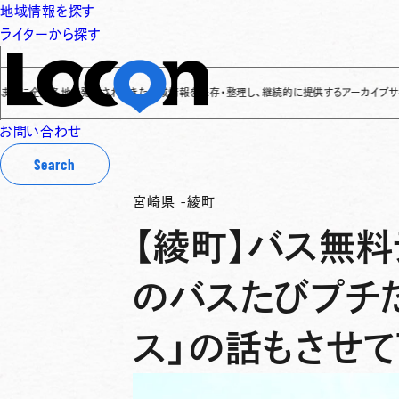
地域情報を探す
ライターから探す
全国各地で発信されてきた地域情報を保存・整理し、継続的に提供するアーカイブサイトです
✌
お問い合わせ
Search
宮崎県
-
綾町
【綾町】バス無
のバスたびプチ
ス」の話もさせ