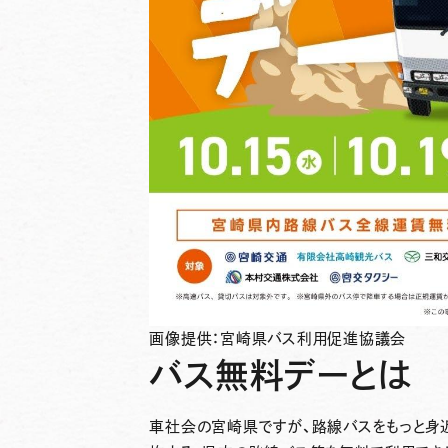
画像提供：宮崎県バス利用促進協議会
バス無料デーとは
車社会の宮崎県ですが、路線バスをもっと身