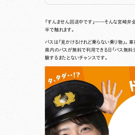
「すんません回送中です」——そんな宮崎弁
半で触れます。
バスは「見かけるけれど乗らない乗り物」。車
県内のバスが無料で利用できる日「バス無料
験するまたとないチャンスです。