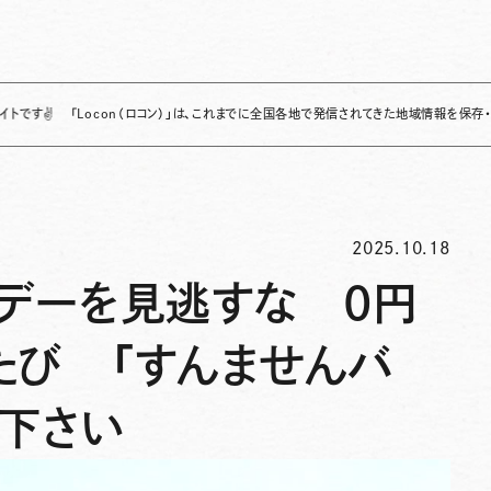
「Locon（ロコン）」は、これまでに全国各地で発信されてきた地域情報を保存・整理し、継
2025.10.18
料デーを見逃すな 0円
たび 「すんませんバ
て下さい