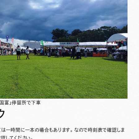
国富」停留所で下車
ク
ては一時間に一本の場合もあります。なので時刻表で確認しま
認してください。