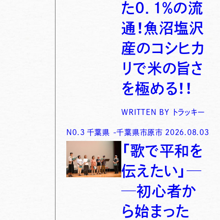
た0．1％の流
通！魚沼塩沢
産のコシヒカ
リで米の旨さ
を極める！！
WRITTEN BY
トラッキー
N0.
3
千葉県
-
千葉県市原市
2026.08.03
「歌で平和を
伝えたい」─
─初心者か
ら始まった