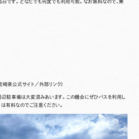
る日です。どなたでも何度でも利用可能。なお無料なので、
乗
宮崎県公式サイト／外部リンク）
場周辺駐車場は大変混みあいます。この機会にぜひバスを利用し
日）は有料
なのでご注意ください。