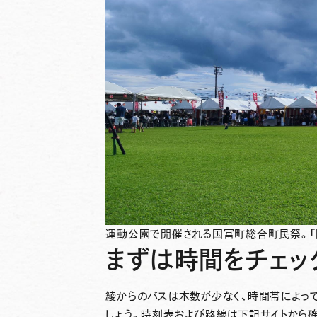
運動公園で開催される国富町総合町民祭。「
まずは時間をチェッ
綾からのバスは本数が少なく、時間帯によっ
しょう。時刻表および路線は下記サイトから確