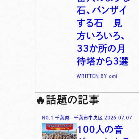
石、バンザイ
する石 見
方いろいろ、
33か所の月
待塔から3選
WRITTEN BY
omi
🔥
話題の記事
N0.
1
千葉県
-
千葉市中央区
2026.07.07
100人の音