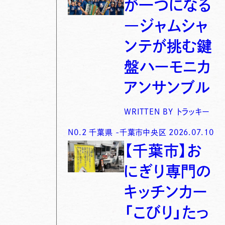
が一つになる
―ジャムシャ
ンテが挑む鍵
盤ハーモニカ
アンサンブル
WRITTEN BY
トラッキー
N0.
2
千葉県
-
千葉市中央区
2026.07.10
【千葉市】お
にぎり専門の
キッチンカー
「こびり」たっ