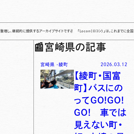
続的に提供するアーカイブサイトです
✌
「Locon（ロコン）」は、これまでに全国各地で発
📰
宮崎県の記事
宮崎県
-
綾町
2026.03.12
【綾町・国富
町】バスにの
ってGO!GO!
GO! 車では
見えない町・