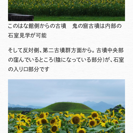
このはな館側からの古墳 鬼の窟古墳は内部の
石室見学が可能
そして反対側、第二古墳群方面から。古墳中央部
の窪んでいるところ(陰になっている部分)が、石室
の入り口部分です