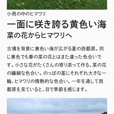
小雨の中のヒマワリ
一面に咲き誇る黄色い海
菜の花からヒマワリへ
古墳を背景に黄色い海が広がる夏の西都原。同
じ黄色でも春の菜の花とはまた違った色合いで
す。小さな花がたくさんの寄り添って作る、菜の花
の繊細な色合い。のっぽの茎にそれぞれ大きな一
輪、ヒマワリの情熱的な色合い。一年を通して西
都原を見ていると、目で季節を感じます。