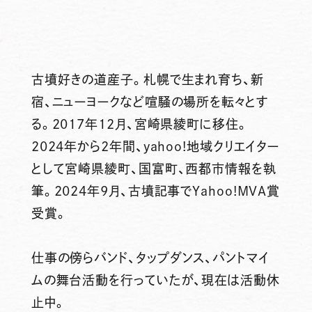
古墳好きの道産子。札幌で生まれ育ち、新
宿、ニューヨークなど喧騒の場所を転々とす
る。2017年12月、宮崎県綾町に移住。
2024年から2年間、yahoo!地域クリエイター
として宮崎県綾町、国富町、西都市情報を執
筆。2024年9月、古墳記事でYahoo!MVA賞
受賞。
仕事の傍らバンド、タップダンス、パントマイ
ムの舞台活動を行っていたが、現在は活動休
止中。