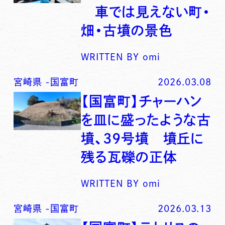
車では見えない町・
畑・古墳の景色
WRITTEN BY
omi
宮崎県
-
国富町
2026.03.08
【国富町】チャーハン
を皿に盛ったような古
墳、39号墳 墳丘に
残る瓦礫の正体
WRITTEN BY
omi
宮崎県
-
国富町
2026.03.13