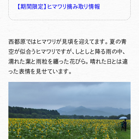
【期間限定】ヒマワリ摘み取り情報
西都原ではヒマワリが見頃を迎えてます。夏の青
空が似合うヒマワリですが、しとしと降る雨の中、
濡れた葉と雨粒を纏った花びら。晴れた日とは違
った表情を見せています。