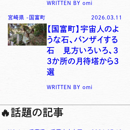
WRITTEN BY
omi
宮崎県
-
国富町
2026.03.11
【国富町】宇宙人のよ
うな石、バンザイする
石 見方いろいろ、3
3か所の月待塔から3
選
WRITTEN BY
omi
🔥
話題の記事