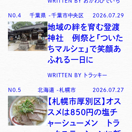
WRITTEN BY
おがわひでいち
N0.
4
千葉県
-
千葉市中央区
2026.07.29
地域の絆を育む登渡
神社 例祭と「ついた
ちマルシェ」で笑顔あ
ふれる一日に
WRITTEN BY
トラッキー
N0.
5
北海道
-
札幌市
2026.07.27
【札幌市厚別区】オス
スメは850円の塩チ
ャーシューメン トラ