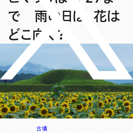
で 雨の日は、花は
どこ向く？
古墳