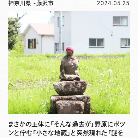
神奈川県
-
藤沢市
2024.05.25
まさかの正体に「そんな過去が」野原にポツ
ンと佇む「小さな地蔵」と突然現れた「謎を