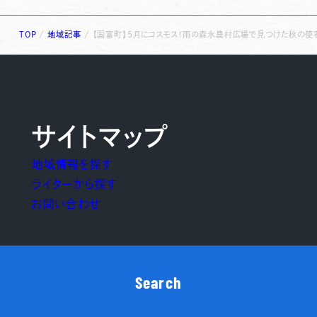
TOP
/
地域記事
/
【国富町】5月にコスモス！雨の森永農村広場で見つけた秋の使
サイトマップ
地域情報を探す
ライターから探す
お問い合わせ
Search