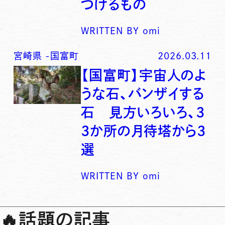
つけるもの
WRITTEN BY
omi
宮崎県
-
国富町
2026.03.11
【国富町】宇宙人のよ
うな石、バンザイする
石 見方いろいろ、3
3か所の月待塔から3
選
WRITTEN BY
omi
🔥
話題の記事