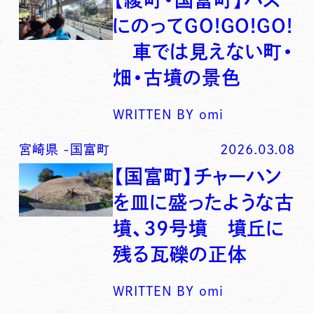
にのってGO!GO!GO!
車では見えない町・
畑・古墳の景色
WRITTEN BY
omi
宮崎県
-
国富町
2026.03.08
【国富町】チャーハン
を皿に盛ったような古
墳、39号墳 墳丘に
残る瓦礫の正体
WRITTEN BY
omi