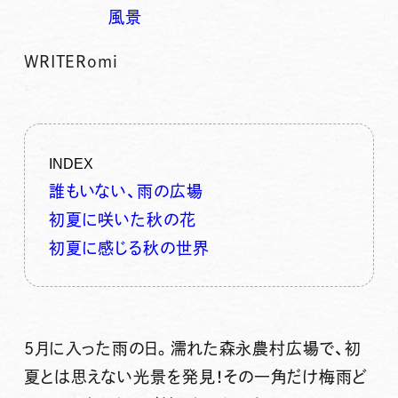
風景
WRITER
omi
INDEX
誰もいない、雨の広場
初夏に咲いた秋の花
初夏に感じる秋の世界
5月に入った雨の日。濡れた森永農村広場で、初
夏とは思えない光景を発見！その一角だけ梅雨ど