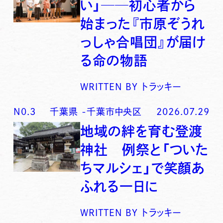
い」──初心者から
始まった『市原ぞうれ
っしゃ合唱団』が届け
る命の物語
WRITTEN BY
トラッキー
N0.
3
千葉県
-
千葉市中央区
2026.07.29
地域の絆を育む登渡
神社 例祭と「ついた
ちマルシェ」で笑顔あ
ふれる一日に
WRITTEN BY
トラッキー