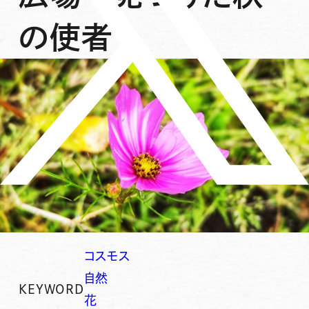
の使者
コスモス
自然
KEYWORD
花