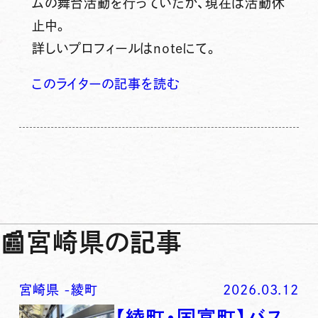
ムの舞台活動を行っていたが、現在は活動休
止中。
詳しいプロフィールはnoteにて。
このライターの記事を読む
📰
宮崎県の記事
宮崎県
-
綾町
2026.03.12
【綾町・国富町】バス