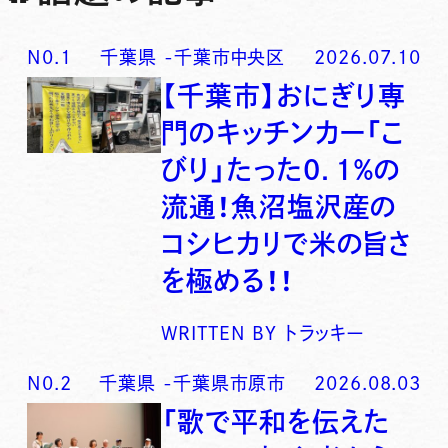
N0.
1
千葉県
-
千葉市中央区
2026.07.10
【千葉市】おにぎり専
門のキッチンカー「こ
びり」たった0．1％の
流通！魚沼塩沢産の
コシヒカリで米の旨さ
を極める！！
WRITTEN BY
トラッキー
N0.
2
千葉県
-
千葉県市原市
2026.08.03
「歌で平和を伝えた