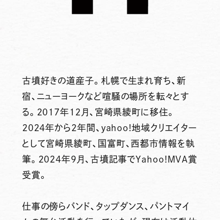
古墳好きの道産子。札幌で生まれ育ち、新
宿、ニューヨークなど喧騒の場所を転々とす
る。2017年12月、宮崎県綾町に移住。
2024年から2年間、yahoo!地域クリエイター
として宮崎県綾町、国富町、西都市情報を執
筆。2024年9月、古墳記事でYahoo!MVA賞
受賞。
仕事の傍らバンド、タップダンス、パントマイ