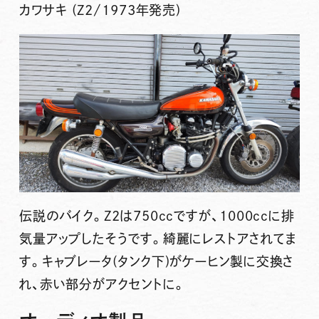
カワサキ (Z2/1973年発売)
伝説のバイク。Z2は750ccですが、1000ccに排
気量アップしたそうです。綺麗にレストアされてま
す。キャブレータ(タンク下)がケーヒン製に交換さ
れ、赤い部分がアクセントに。