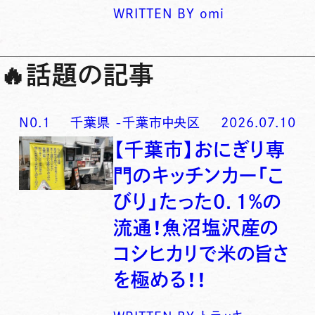
WRITTEN BY
omi
🔥
話題の記事
N0.
1
千葉県
-
千葉市中央区
2026.07.10
【千葉市】おにぎり専
門のキッチンカー「こ
びり」たった0．1％の
流通！魚沼塩沢産の
コシヒカリで米の旨さ
を極める！！