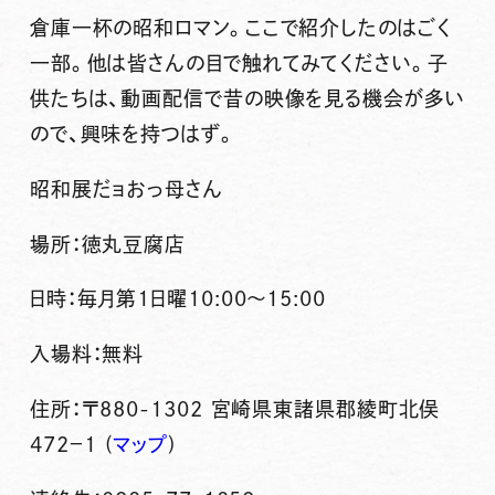
倉庫一杯の昭和ロマン。ここで紹介したのはごく
一部。他は皆さんの目で触れてみてください。子
供たちは、動画配信で昔の映像を見る機会が多い
ので、興味を持つはず。
昭和展だョおっ母さん
場所：徳丸豆腐店
日時：毎月第1日曜10:00～15:00
入場料：無料
住所：〒880-1302 宮崎県東諸県郡綾町北俣
472−1 (
マップ
)