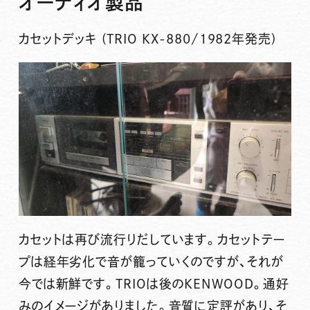
オーディオ製品
カセットデッキ (TRIO KX-880/1982年発売)
カセットは再び流行りだしています。カセットテー
プは経年劣化で音が籠っていくのですが、それが
今では新鮮です。TRIOは後のKENWOOD。通好
みのイメージがありました。音質に定評があり、そ