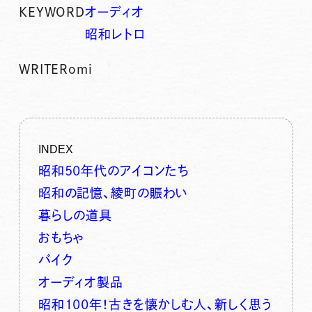
KEYWORD
オーディオ
昭和レトロ
WRITER
omi
INDEX
昭和50年代のアイコンたち
昭和の記憶、綾町の賑わい
暮らしの道具
おもちゃ
バイク
オーディオ製品
昭和100年！古きを懐かしむ人、新しく思う