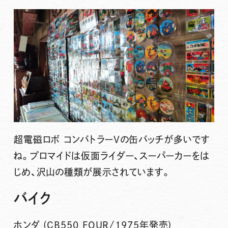
超電磁ロボ コンバトラーV
の缶バッチが多いです
ね。プロマイドは仮面ライダー、スーパーカーをは
じめ、沢山の種類が展示されています。
バイク
ホンダ (CB550 FOUR/1975年発売)