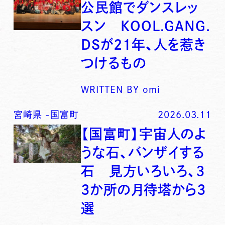
公民館でダンスレッ
スン KOOL.GANG.
DSが21年、人を惹き
つけるもの
WRITTEN BY
omi
宮崎県
-
国富町
2026.03.11
【国富町】宇宙人のよ
うな石、バンザイする
石 見方いろいろ、3
3か所の月待塔から3
選