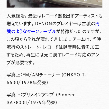
人気復活。最近はレコード盤を出すアーティストも
増えています。DENONのプレイヤーは古墳の
円
墳のようなターンテーブル
が特徴だったのですが、
この頃からそれが薄れてきました。アームは、当時
流行のストレート。レコードは録音時に音を加工
するため、再生には元に戻すレコード対応のアン
プが必要です。
写真上：FM/AMチューナー (ONKYO T-
6600/1978年発売)
写真下：プリメインアンプ (Pioneer
SA7800Ⅱ/1979年発売)