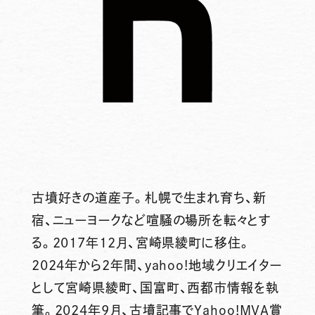
古墳好きの道産子。札幌で生まれ育ち、新
宿、ニューヨークなど喧騒の場所を転々とす
る。2017年12月、宮崎県綾町に移住。
2024年から2年間、yahoo!地域クリエイター
として宮崎県綾町、国富町、西都市情報を執
筆。2024年9月、古墳記事でYahoo!MVA賞