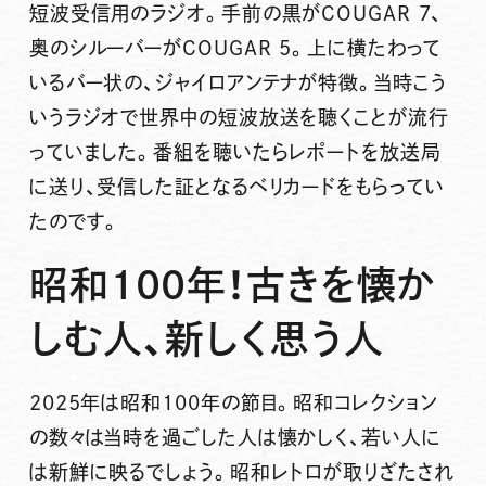
短波受信用のラジオ。手前の黒がCOUGAR 7、
奥のシルーバーがCOUGAR 5。上に横たわって
いるバー状の、ジャイロアンテナが特徴。当時こう
いうラジオで世界中の短波放送を聴くことが流行
っていました。番組を聴いたらレポートを放送局
に送り、受信した証となるベリカードをもらってい
たのです。
昭和100年！古きを懐か
しむ人、新しく思う人
2025年は昭和100年の節目。昭和コレクション
の数々は当時を過ごした人は懐かしく、若い人に
は新鮮に映るでしょう。昭和レトロが取りざたされ