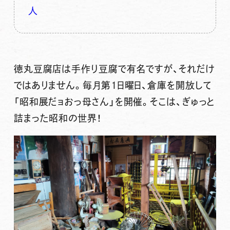
人
徳丸豆腐店は手作り豆腐で有名ですが、それだけ
ではありません。
毎月第１日曜日
、倉庫を開放して
「昭和展だョおっ母さん」
を開催。そこは、ぎゅっと
詰まった昭和の世界！