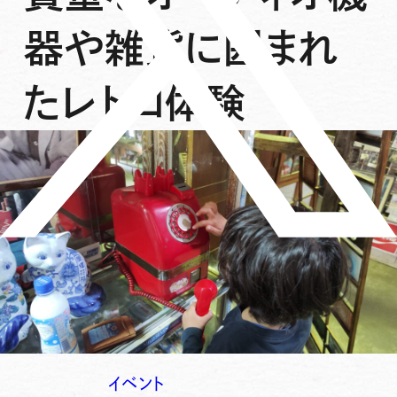
器や雑貨に囲まれ
たレトロ体験
イベント