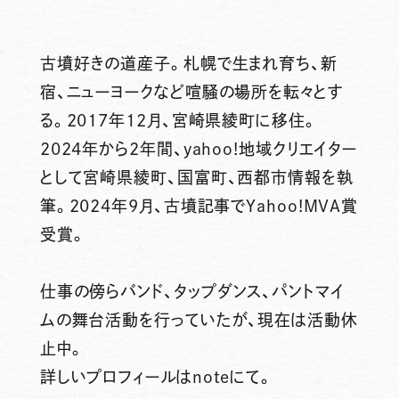
古墳好きの道産子。札幌で生まれ育ち、新
宿、ニューヨークなど喧騒の場所を転々とす
る。2017年12月、宮崎県綾町に移住。
2024年から2年間、yahoo!地域クリエイター
として宮崎県綾町、国富町、西都市情報を執
筆。2024年9月、古墳記事でYahoo!MVA賞
受賞。
仕事の傍らバンド、タップダンス、パントマイ
ムの舞台活動を行っていたが、現在は活動休
止中。
詳しいプロフィールはnoteにて。