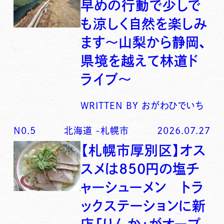
早めの行動で少しで
も涼しく自然を楽しみ
ます〜山梨から静岡、
県境を越えて林道ド
ライブ〜
WRITTEN BY
おがわひでいち
N0.
5
北海道
-
札幌市
2026.07.27
【札幌市厚別区】オス
スメは850円の塩チ
ャーシューメン トラ
ックステーションに新