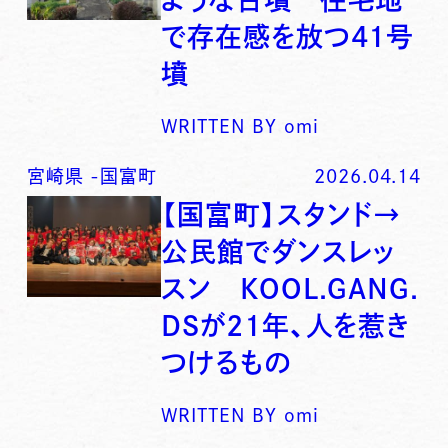
で存在感を放つ41号
墳
WRITTEN BY
omi
宮崎県
-
国富町
2026.04.14
【国富町】スタンド→
公民館でダンスレッ
スン KOOL.GANG.
DSが21年、人を惹き
つけるもの
WRITTEN BY
omi