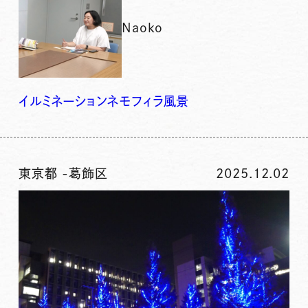
Naoko
イルミネーション
ネモフィラ
風景
東京都
-
葛飾区
2025.12.02