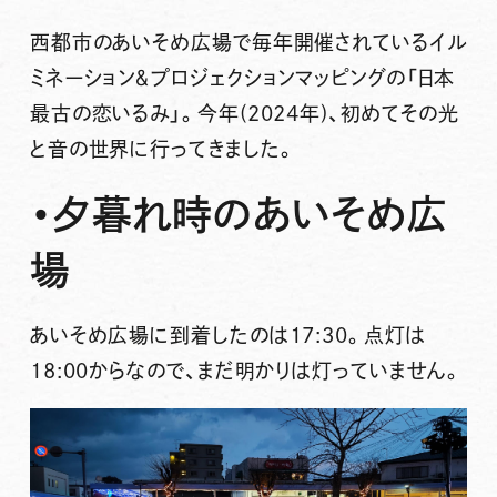
西都市の
あいそめ広場
で毎年開催されているイル
ミネーション＆プロジェクションマッピングの
「日本
最古の恋いるみ」
。今年(2024年)、初めてその光
と音の世界に行ってきました。
・夕暮れ時のあいそめ広
場
あいそめ広場に到着したのは17:30。点灯は
18:00からなので、まだ明かりは灯っていません。