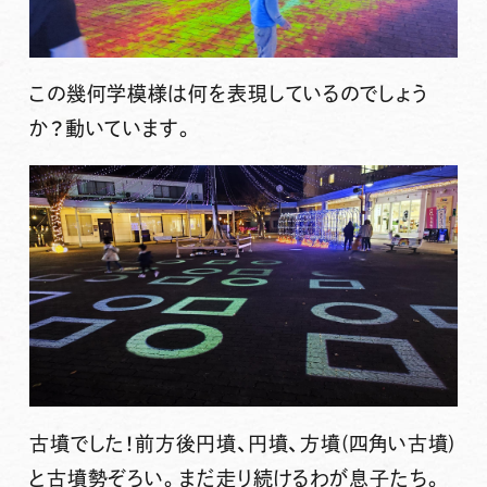
この幾何学模様は何を表現しているのでしょう
か？動いています。
古墳でした！前方後円墳、円墳、方墳(四角い古墳)
と古墳勢ぞろい。まだ走り続けるわが息子たち。