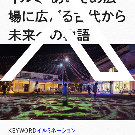
場に広がる古代から
未来への物語
KEYWORD
イルミネーション