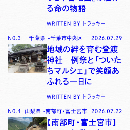
る命の物語
WRITTEN BY
トラッキー
N0.
3
千葉県
-
千葉市中央区
2026.07.29
地域の絆を育む登渡
神社 例祭と「ついた
ちマルシェ」で笑顔あ
ふれる一日に
WRITTEN BY
トラッキー
N0.
4
山梨県
-
南部町・富士宮市
2026.07.22
【南部町・富士宮市】