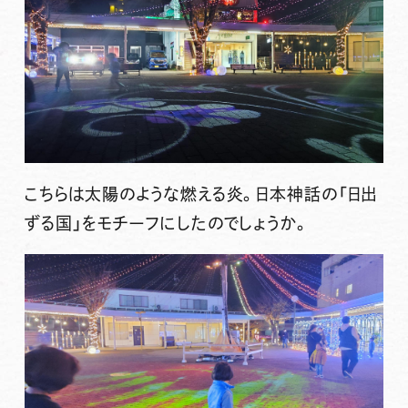
こちらは太陽のような燃える炎。日本神話の「日出
ずる国」をモチーフにしたのでしょうか。