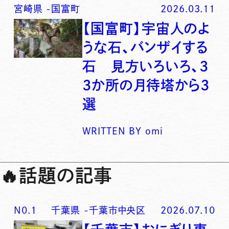
宮崎県
-
国富町
2026.03.11
【国富町】宇宙人のよ
うな石、バンザイする
石 見方いろいろ、3
3か所の月待塔から3
選
WRITTEN BY
omi
🔥
話題の記事
N0.
1
千葉県
-
千葉市中央区
2026.07.10