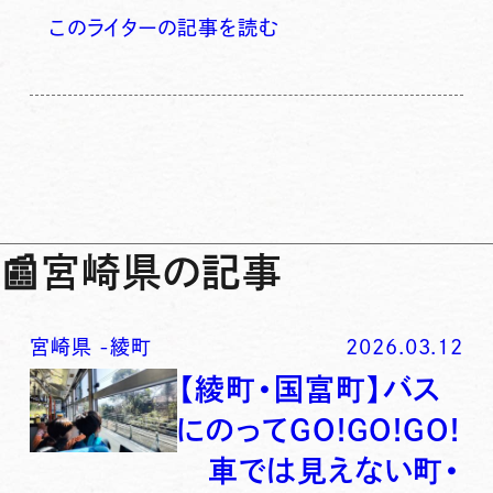
このライターの記事を読む
📰
宮崎県の記事
宮崎県
-
綾町
2026.03.12
【綾町・国富町】バス
にのってGO!GO!GO!
車では見えない町・