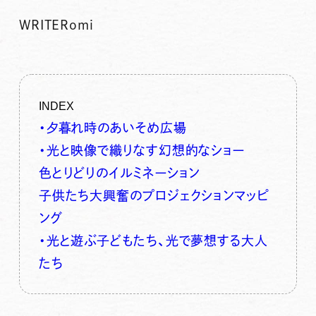
WRITER
omi
INDEX
・夕暮れ時のあいそめ広場
・光と映像で織りなす幻想的なショー
色とりどりのイルミネーション
子供たち大興奮のプロジェクションマッピ
ング
・光と遊ぶ子どもたち、光で夢想する大人
たち