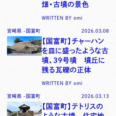
畑・古墳の景色
WRITTEN BY
omi
宮崎県
-
国富町
2026.03.08
【国富町】チャーハン
を皿に盛ったような古
墳、39号墳 墳丘に
残る瓦礫の正体
WRITTEN BY
omi
宮崎県
-
国富町
2026.03.13
【国富町】テトリスの
ような古墳 住宅地