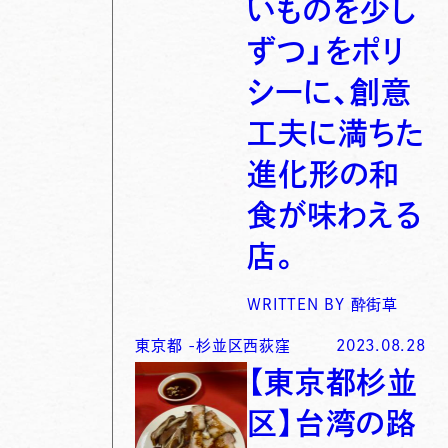
いものを少し
ずつ」をポリ
シーに、創意
工夫に満ちた
進化形の和
食が味わえる
店。
WRITTEN BY
酔街草
東京都
-
杉並区西荻窪
2023.08.28
【東京都杉並
区】台湾の路