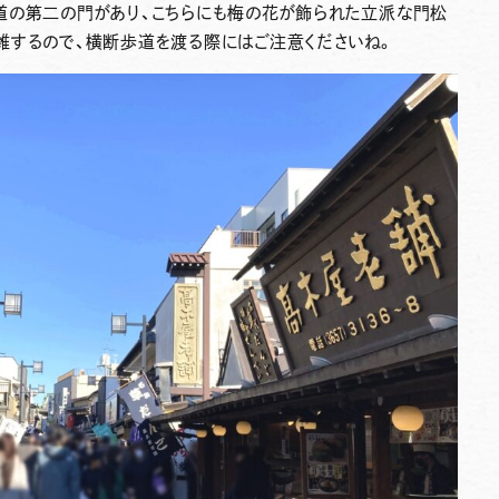
道の第二の門があり、こちらにも梅の花が飾られた立派な門松
雑するので、横断歩道を渡る際にはご注意くださいね。