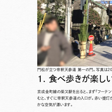
門松が立つ帝釈天参道 第一の門。写真は202
1. 食べ歩きが楽
京成金町線の柴又駅を出ると、まず「フーテン
むと、すぐに帝釈天参道の入口が。赤い提灯
かな空気が漂います。