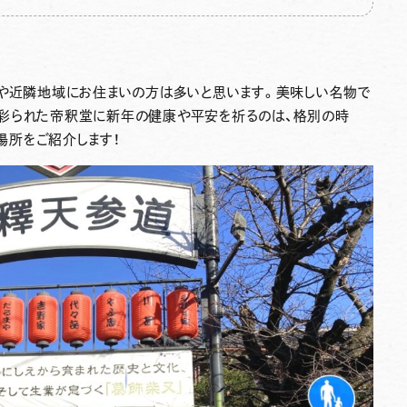
や近隣地域にお住まいの方は多いと思います。美味しい名物で
彩られた帝釈堂に新年の健康や平安を祈るのは、格別の時
場所
をご紹介します！