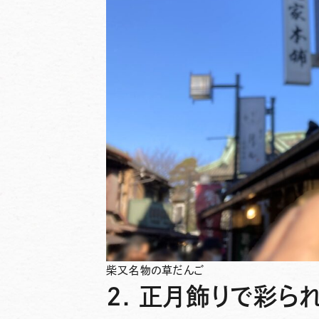
柴又名物の草だんご
2. 正月飾りで彩ら