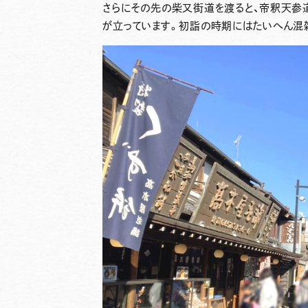
さらにその先の柴又街道を渡ると、帝釈天参
が立っています。初詣の時期にはたいへん混