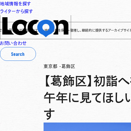
地域情報を探す
ライターから探す
各地で発信されてきた地域情報を保存・整理し、継続的に提供するアーカイブサイトです
✌
「L
お問い合わせ
Search
東京都
-
葛飾区
【葛飾区】初詣
午年に見てほし
す