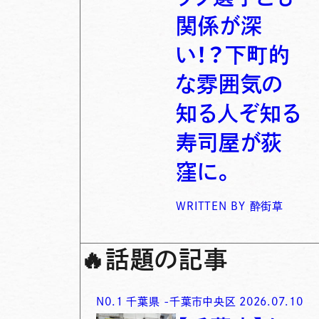
関係が深
い！？下町的
な雰囲気の
知る人ぞ知る
寿司屋が荻
窪に。
WRITTEN BY
酔街草
🔥
話題の記事
N0.
1
千葉県
-
千葉市中央区
2026.07.10