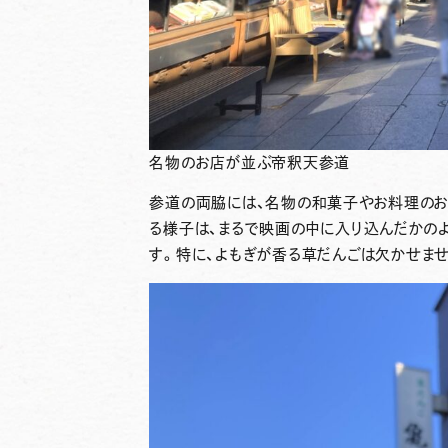
名物のお店が並ぶ帝釈天参道
参道の両脇には、名物の和菓子やお料理のお
る様子は、まるで映画の中に入り込んだかの
す。特に、よもぎが香る
草だんご
は欠かせませ