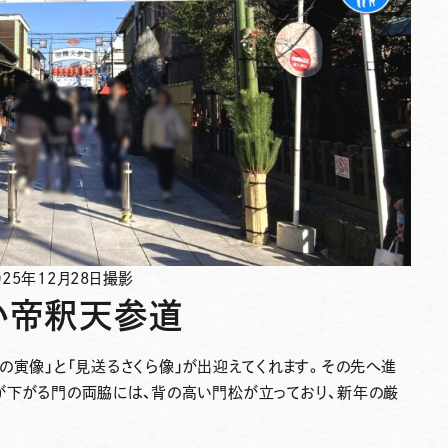
5年12月28日撮影
しい帝釈天参道
の寅像」と「見送るさくら像」が出迎えてくれます。その先へ進
が下がる門の両脇には、背の高い門松が立っており、新年の厳