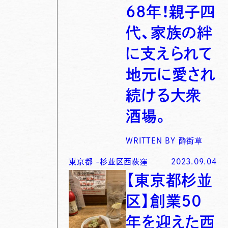
６８年！親子四
代、家族の絆
に支えられて
地元に愛され
続ける大衆
酒場。
WRITTEN BY
酔街草
東京都
-
杉並区西荻窪
2023.09.04
【東京都杉並
区】創業５０
年を迎えた西