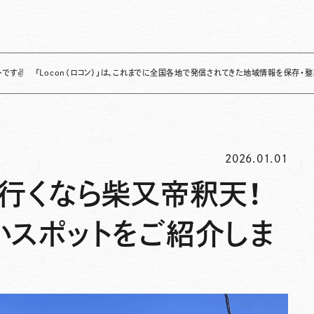
ocon（ロコン）」は、これまでに全国各地で発信されてきた地域情報を保存・整理し、継続的
2026.01.01
へ行くなら柴又帝釈天！
いスポットをご紹介しま