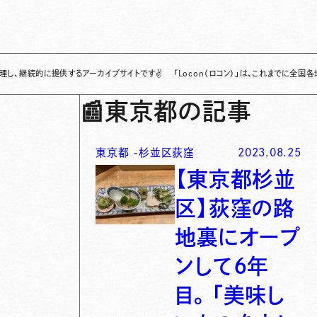
に提供するアーカイブサイトです
✌
「Locon（ロコン）」は、これまでに全国各地で発信さ
📰
東京都の記事
東京都
-
杉並区荻窪
2023.08.25
【東京都杉並
区】荻窪の路
地裏にオープ
ンして６年
目。「美味し