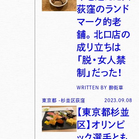
荻窪のランド
マーク的老
舗。北口店の
成り立ちは
「脱・女人禁
制」だった！
WRITTEN BY
酔街草
東京都
-
杉並区荻窪
2023.09.08
【東京都杉並
区】オリンピ
ック選手とも