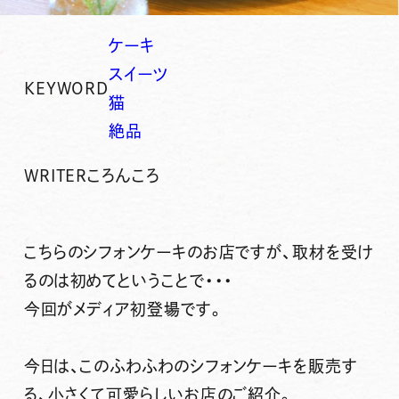
ケーキ
スイーツ
KEYWORD
猫
絶品
WRITER
ころんころ
こちらのシフォンケーキのお店ですが、
取材を受け
るのは初めて
ということで・・・
今回がメディア初登場
です。
今日は、このふわふわのシフォンケーキを販売す
る、小さくて可愛らしいお店のご紹介。