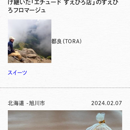
け継いだ「エチュード すえひろ店」のすえひ
ろフロマージュ
都良（TORA)
スイーツ
北海道
-
旭川市
2024.02.07