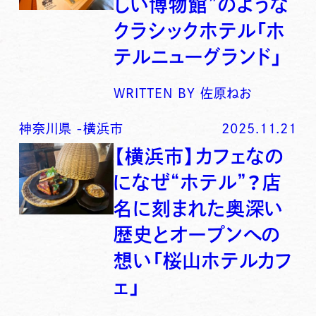
しい博物館”のような
クラシックホテル「ホ
テルニューグランド」
WRITTEN BY
佐原ねお
神奈川県
-
横浜市
2025.11.21
【横浜市】カフェなの
になぜ“ホテル”？店
名に刻まれた奥深い
歴史とオープンへの
想い「桜山ホテルカフ
ェ」