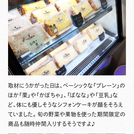
取材にうかがった日は、ベーシックな「プレーン」の
ほか「栗」や「かぼちゃ」、「ばなな」や「豆乳」な
ど、体にも優しそうなシフォンケーキが顔をそろえ
ていました。
旬の野菜や果物を使った期間限定の
商品も随時仲間入り
するそうですよ♪