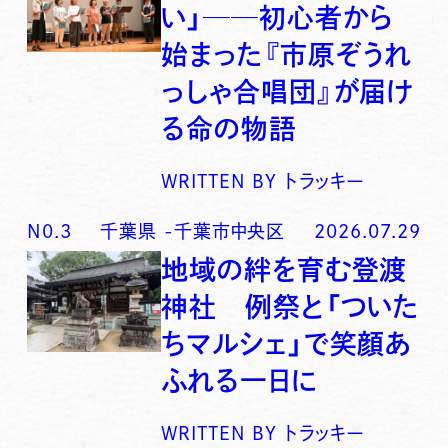
い」──初心者から
始まった『市原ぞうれ
っしゃ合唱団』が届け
る命の物語
WRITTEN BY
トラッキー
N0.
3
千葉県
-
千葉市中央区
2026.07.29
地域の絆を育む登渡
神社 例祭と「ついた
ちマルシェ」で笑顔あ
ふれる一日に
WRITTEN BY
トラッキー