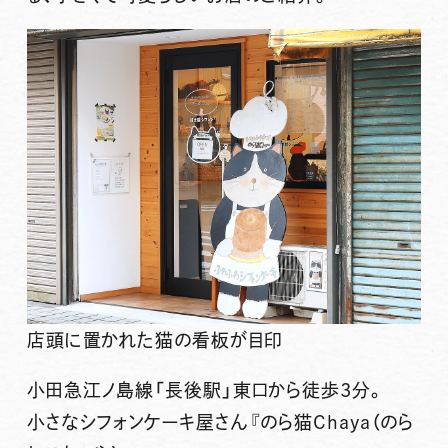
店頭に置かれた猫の看板が目印
小田急江ノ島線「長後駅」東口から徒歩3分
。
小さなシフォンケーキ屋さん
『のら猫Chaya（のら