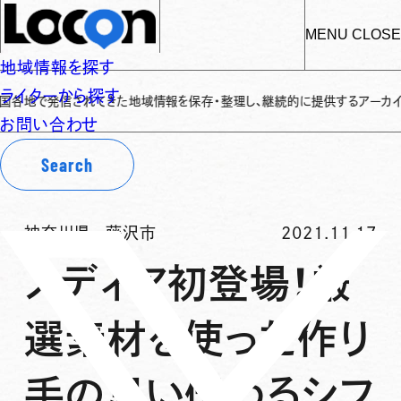
MENU
CLOSE
地域情報を探す
ライターから探す
発信されてきた地域情報を保存・整理し、継続的に提供するアーカイブサイトです
お問い合わせ
Search
神奈川県
-
藤沢市
2021.11.17
メディア初登場！厳
選素材を使った作り
手の思い伝わるシフ