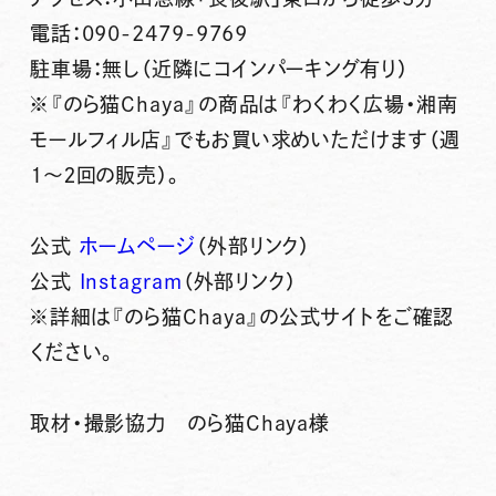
電話：090-2479-9769
駐車場：無し（近隣にコインパーキング有り）
※『のら猫Chaya』の商品は『わくわく広場・湘南
モールフィル店』でもお買い求めいただけます（週
１～２回の販売）。
公式
ホームページ
（外部リンク）
公式
Instagram
（外部リンク）
※詳細は『のら猫Chaya』の公式サイトをご確認
ください。
取材・撮影協力 のら猫Chaya様