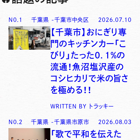
N0.
1
千葉県
-
千葉市中央区
2026.07.10
【千葉市】おにぎり専
門のキッチンカー「こ
びり」たった0．1％の
流通！魚沼塩沢産の
コシヒカリで米の旨さ
を極める！！
WRITTEN BY
トラッキー
N0.
2
千葉県
-
千葉県市原市
2026.08.03
「歌で平和を伝えた