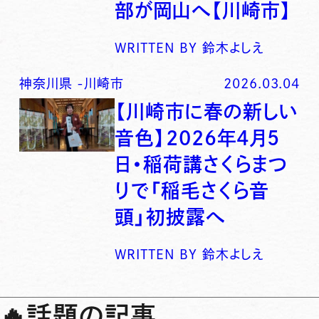
部が岡山へ【川崎市】
WRITTEN BY
鈴木よしえ
神奈川県
-
川崎市
2026.03.04
【川崎市に春の新しい
音色】2026年4月5
日・稲荷講さくらまつ
りで「稲毛さくら音
頭」初披露へ
WRITTEN BY
鈴木よしえ
🔥
話題の記事