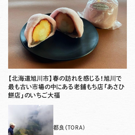
【北海道旭川市】春の訪れを感じる！旭川で
最も古い市場の中にある老舗もち店「あさひ
餅店」のいちご大福
都良（TORA)