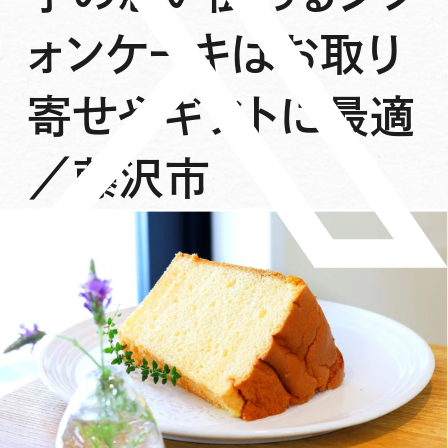
ォンケーキはお取り
寄せやギフトに最適
／藤沢市