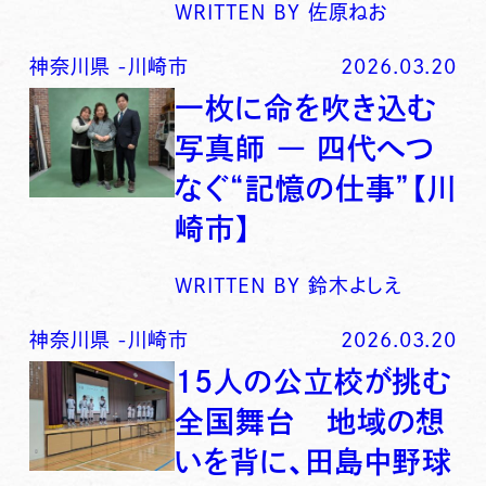
WRITTEN BY
佐原ねお
神奈川県
-
川崎市
2026.03.20
一枚に命を吹き込む
写真師 ― 四代へつ
なぐ“記憶の仕事”【川
崎市】
WRITTEN BY
鈴木よしえ
神奈川県
-
川崎市
2026.03.20
15人の公立校が挑む
全国舞台 地域の想
いを背に、田島中野球