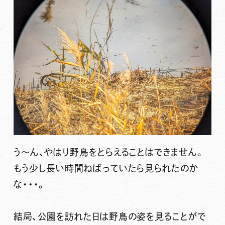
う～ん、やはり野鳥をとらえることはできません。
もう少し長い時間ねばっていたら見られたのか
な・・・。
結局、公園を訪れた日は野鳥の姿を見ることがで