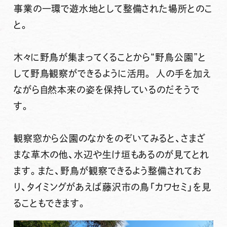
事業の一環で遊水地として整備された場所
とのこ
と。
木々に野鳥が集まってくることから
“野鳥公園”と
して野鳥観察ができるように活用
。
人の手を加え
ながら自然本来の姿を保持
しているのだそうで
す。
観察窓から公園のなかをのぞいてみると、さまざ
まな草木の他、水辺や生け垣もあるのが見てとれ
ます。また、
野鳥が観察できるよう整備されてお
り
、
タイミングがあえば藤沢市の鳥「カワセミ」を見
ることもできます。