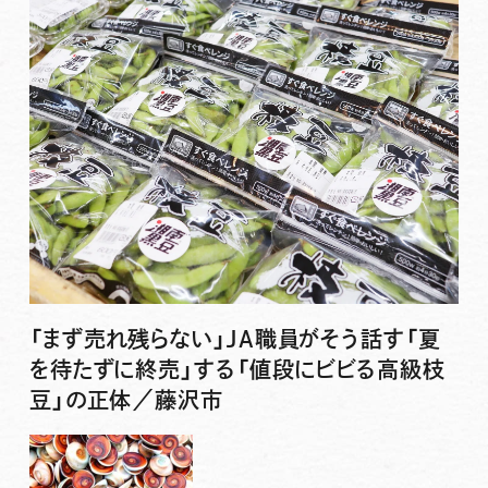
「まず売れ残らない」JA職員がそう話す「夏
を待たずに終売」する「値段にビビる高級枝
豆」の正体／藤沢市