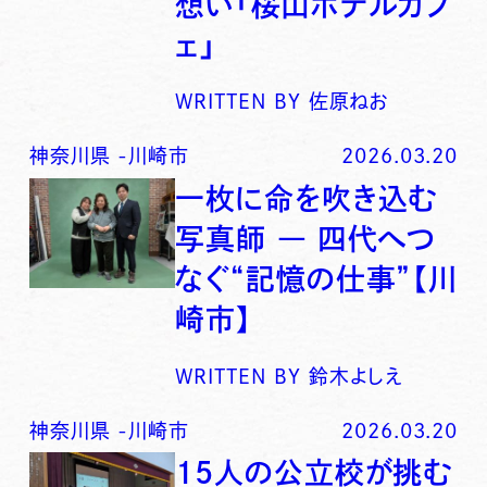
想い「桜山ホテルカフ
ェ」
WRITTEN BY
佐原ねお
神奈川県
-
川崎市
2026.03.20
一枚に命を吹き込む
写真師 ― 四代へつ
なぐ“記憶の仕事”【川
崎市】
WRITTEN BY
鈴木よしえ
神奈川県
-
川崎市
2026.03.20
15人の公立校が挑む