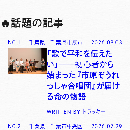
🔥
話題の記事
N0.
1
千葉県
-
千葉県市原市
2026.08.03
「歌で平和を伝えた
い」──初心者から
始まった『市原ぞうれ
っしゃ合唱団』が届け
る命の物語
WRITTEN BY
トラッキー
N0.
2
千葉県
-
千葉市中央区
2026.07.29