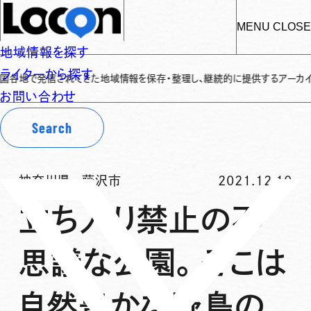
MENU
CLOSE
地域情報を探す
ライターから探す
発信されてきた地域情報を保存・整理し、継続的に提供するアーカイブサイトです
お問い合わせ
Search
神奈川県
-
藤沢市
2021.12.10
立ち入り禁止の不
思議な公園。そこは
自然豊かな野鳥の