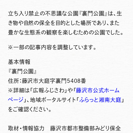
立ち入り禁止の不思議な公園『裏門公園』は、生
き物や自然の保全を目的とした場所であり、また
豊かな生態系の観察を楽しむための公園でした。
※一部の記事内容を調整しています。
基本情報
『裏門公園』
住所：藤沢市大庭字裏門5408番
※詳細は「広報ふじさわ」や「
藤沢市公式ホーム
ページ
」、地域ポータルサイト「
ふらっと湘南大庭
」
をご確認ください。
取材・情報協力 藤沢市都市整備部みどり保全