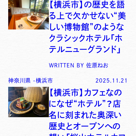
【横浜市】の歴史を語
る上で欠かせない“美
しい博物館”のような
クラシックホテル「ホ
テルニューグランド」
WRITTEN BY
佐原ねお
神奈川県
-
横浜市
2025.11.21
【横浜市】カフェなの
になぜ“ホテル”？店
名に刻まれた奥深い
歴史とオープンへの