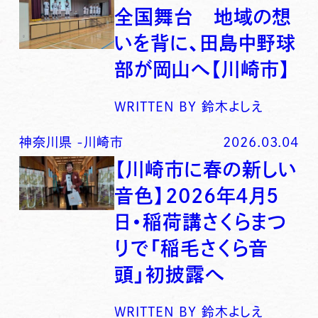
全国舞台 地域の想
いを背に、田島中野球
部が岡山へ【川崎市】
WRITTEN BY
鈴木よしえ
神奈川県
-
川崎市
2026.03.04
【川崎市に春の新しい
音色】2026年4月5
日・稲荷講さくらまつ
りで「稲毛さくら音
頭」初披露へ
WRITTEN BY
鈴木よしえ