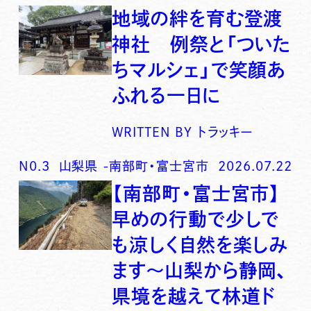
地域の絆を育む登渡
神社 例祭と「ついた
ちマルシェ」で笑顔あ
ふれる一日に
WRITTEN BY
トラッキー
N0.
3
山梨県
-
南部町・富士宮市
2026.07.22
【南部町・富士宮市】
早めの行動で少しで
も涼しく自然を楽しみ
ます〜山梨から静岡、
県境を越えて林道ド