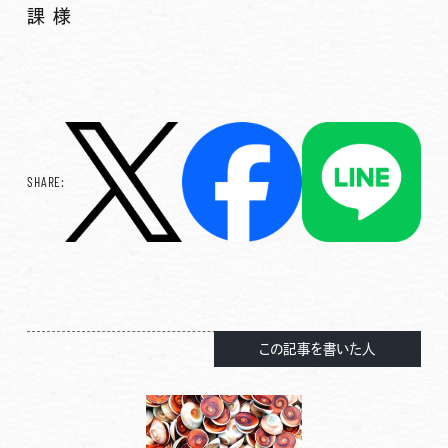
課 様
SHARE:
この記事を書いた人