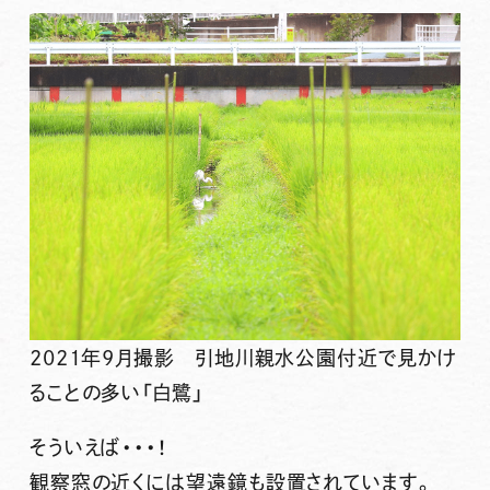
2021年9月撮影 引地川親水公園付近で見かけ
ることの多い「白鷺」
そういえば・・・！
観察窓の近くには
望遠鏡も設置
されています。