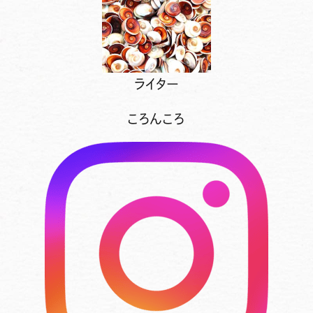
ライター
ころんころ