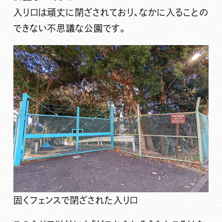
入り口は頑丈に閉ざされており、
なかに入ることの
できない不思議な公園
です。
固くフェンスで閉ざされた入り口