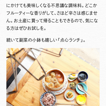
にかけても美味しくなる不思議な調味料。
どこか
フルーティーな香りがして、さほど辛さは感じませ
ん。
お土産に買って帰ることもできる
ので、気にな
る方はぜひお試しを。
続いて副菜の小鉢も嬉しい「点心ランチ」。