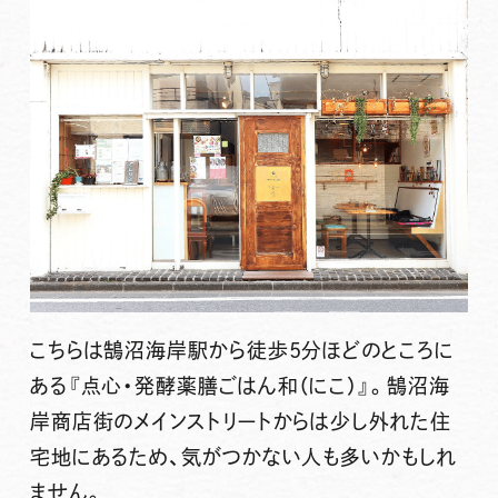
こちらは
鵠沼海岸駅から徒歩5分
ほどのところに
ある
『点心・発酵薬膳ごはん和（にこ）』
。鵠沼海
岸商店街のメインストリートからは少し外れた住
宅地にあるため、気がつかない人も多いかもしれ
ません。