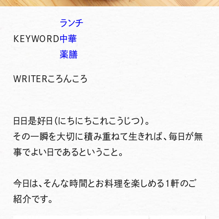
ランチ
KEYWORD
中華
薬膳
WRITER
ころんころ
日日是好日（にちにちこれこうじつ）。
その一瞬を大切に積み重ねて生きれば、毎日が無
事でよい日であるということ。
今日は、そんな時間とお料理を楽しめる1軒のご
紹介です。