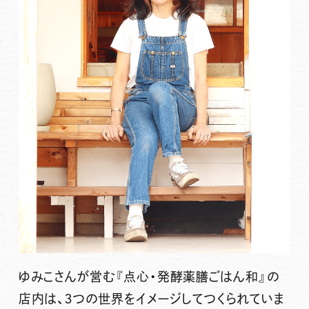
ゆみこさんが営む
『点心・発酵薬膳ごはん和』の
店内は、３つの世界
をイメージしてつくられていま