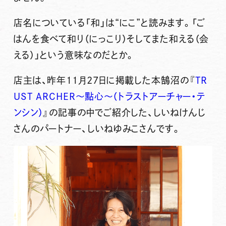
店名についている
「和」は“にこ”と読みます
。「ご
はんを食べて和り（にっこり）そしてまた和える（会
える）」という意味なのだとか。
店主は、昨年11月27日に掲載した本鵠沼の
『
TR
UST ARCHER〜點心〜（トラストアーチャー・テ
ンシン）
』
の記事の中でご紹介した、しいねけんじ
さんのパートナー、しいねゆみこさんです。