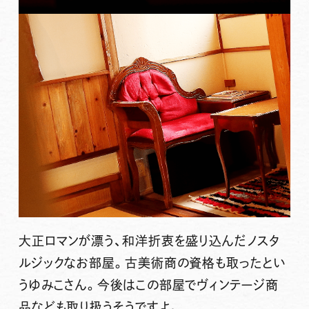
大正ロマンが漂う、和洋折衷を盛り込んだノスタ
ルジックなお部屋
。古美術商の資格も取ったとい
うゆみこさん。
今後はこの部屋でヴィンテージ商
品なども取り扱う
そうですよ。