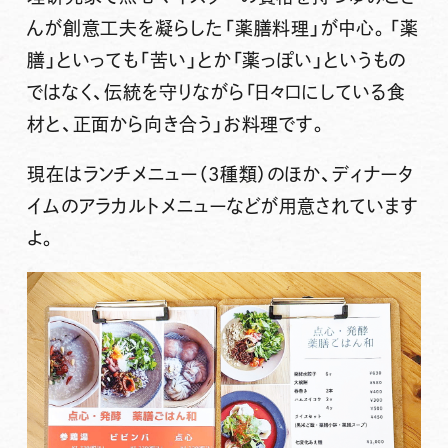
んが創意工夫を凝らした「薬膳料理」が中心。
「薬
膳」といっても「苦い」とか「薬っぽい」というもの
ではなく、伝統を守りながら「日々口にしている食
材と、正面から向き合う」お料理です。
現在は
ランチメニュー（3種類）
のほか、
ディナータ
イムのアラカルトメニュー
などが用意されています
よ。