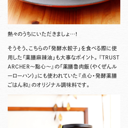
熱々のうちにいただきましょ…！
そうそう、こちらの「発酵水餃子」を食べる際に使
用した
「薬膳麻辣油」
も大事なポイント。『TRUST
ARCHER〜點心〜』の「薬膳魯肉飯（やくぜんル
ーローハン）」にも使われていた
『点心・発酵薬膳
ごはん和』のオリジナル調味料
です。