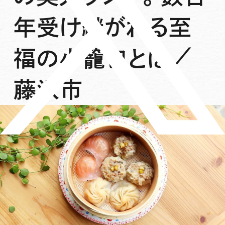
年受け継がれる至
福の小籠包とは／
藤沢市