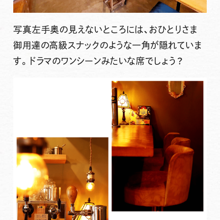
写真左手奥の見えないところには、おひとりさま
御用達の高級スナックのような一角が隠れていま
す。ドラマのワンシーンみたいな席でしょう？