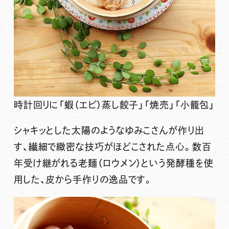
時計回りに「蝦（エビ）蒸し餃子」「焼売」「小籠包」
シャキッとした太陽のようなゆみこさんが作り出
す、繊細で緻密な技巧がほどこされた点心。
数百
年受け継がれる老麺（ロウメン）という発酵種を使
用した、皮から手作りの逸品です。