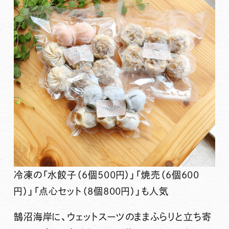
冷凍の「水餃子（6個500円）」「焼売（6個600
円）」「点心セット（8個800円）」も人気
鵠沼海岸に、ウェットスーツのままふらりと立ち寄