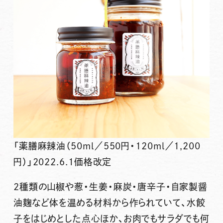
「薬膳麻辣油（50ml／550円・120ml／1,200
円）」2022.6.1価格改定
2種類の山椒や葱・生姜・麻炭・唐辛子・自家製醤
油麹など体を温める材料から作られていて、水餃
子をはじめとした点心ほか、お肉でもサラダでも
何