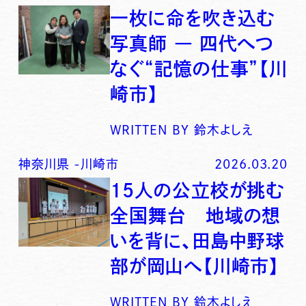
一枚に命を吹き込む
写真師 ― 四代へつ
なぐ“記憶の仕事”【川
崎市】
WRITTEN BY
鈴木よしえ
神奈川県
-
川崎市
2026.03.20
15人の公立校が挑む
全国舞台 地域の想
いを背に、田島中野球
部が岡山へ【川崎市】
WRITTEN BY
鈴木よしえ