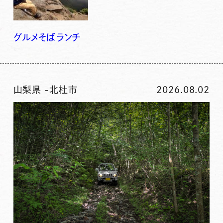
グルメ
そば
ランチ
山梨県
-
北杜市
2026.08.02