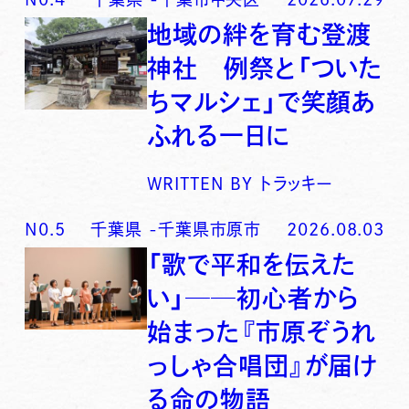
地域の絆を育む登渡
神社 例祭と「ついた
ちマルシェ」で笑顔あ
ふれる一日に
WRITTEN BY
トラッキー
N0.
5
千葉県
-
千葉県市原市
2026.08.03
「歌で平和を伝えた
い」──初心者から
始まった『市原ぞうれ
っしゃ合唱団』が届け
る命の物語