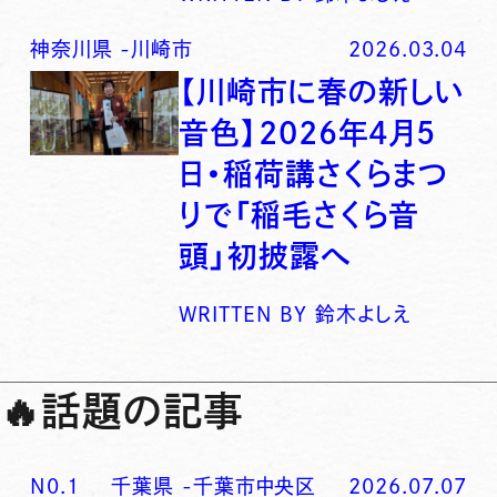
神奈川県
-
川崎市
2026.03.04
【川崎市に春の新しい
音色】2026年4月5
日・稲荷講さくらまつ
りで「稲毛さくら音
頭」初披露へ
WRITTEN BY
鈴木よしえ
🔥
話題の記事
N0.
1
千葉県
-
千葉市中央区
2026.07.07