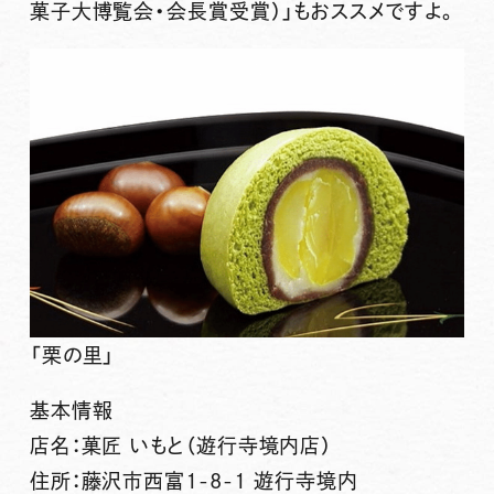
菓子大博覧会・会長賞受賞）」もおススメですよ。
「栗の里」
基本情報
店名：菓匠 いもと（遊行寺境内店）
住所：藤沢市西富1-8-1 遊行寺境内