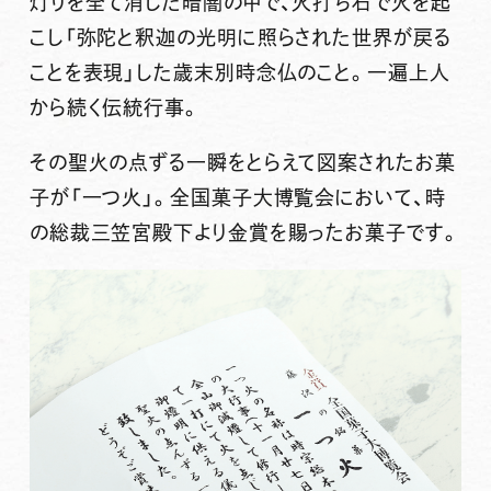
灯りを全て消した暗闇の中で、火打ち石で火を起
こし「弥陀と釈迦の光明に照らされた世界が戻る
ことを表現」した歳末別時念仏のこと。一遍上人
から続く伝統行事。
その聖火の点ずる一瞬をとらえて図案されたお菓
子が「一つ火」。全国菓子大博覧会において、時
の総裁三笠宮殿下より金賞を賜ったお菓子です。