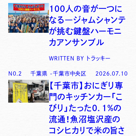
100人の音が一つに
なる―ジャムシャンテ
が挑む鍵盤ハーモニ
カアンサンブル
WRITTEN BY
トラッキー
N0.
2
千葉県
-
千葉市中央区
2026.07.10
【千葉市】おにぎり専
門のキッチンカー「こ
びり」たった0．1％の
流通！魚沼塩沢産の
コシヒカリで米の旨さ