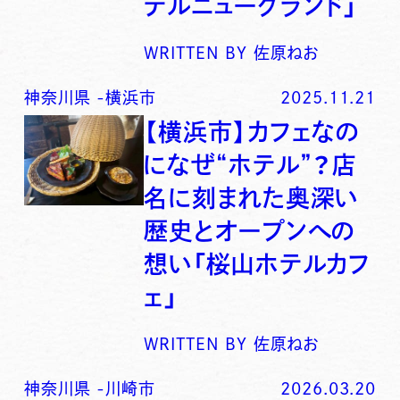
テルニューグランド」
WRITTEN BY
佐原ねお
神奈川県
-
横浜市
2025.11.21
【横浜市】カフェなの
になぜ“ホテル”？店
名に刻まれた奥深い
歴史とオープンへの
想い「桜山ホテルカフ
ェ」
WRITTEN BY
佐原ねお
神奈川県
-
川崎市
2026.03.20