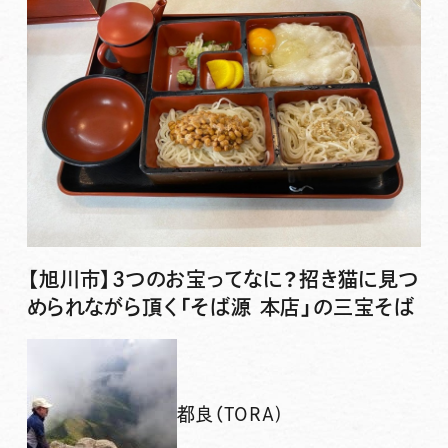
【旭川市】3つのお宝ってなに？招き猫に見つ
められながら頂く「そば源 本店」の三宝そば
都良（TORA)