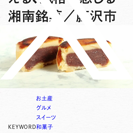
湘南銘菓／藤沢市
お土産
グルメ
スイーツ
KEYWORD
和菓子