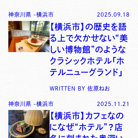
神奈川県
-
横浜市
2025.09.18
【横浜市】の歴史を語
る上で欠かせない“美
しい博物館”のような
クラシックホテル「ホ
テルニューグランド」
WRITTEN BY
佐原ねお
神奈川県
-
横浜市
2025.11.21
【横浜市】カフェなの
になぜ“ホテル”？店