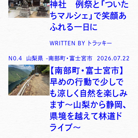
神社 例祭と「ついた
ちマルシェ」で笑顔あ
ふれる一日に
WRITTEN BY
トラッキー
N0.
4
山梨県
-
南部町・富士宮市
2026.07.22
【南部町・富士宮市】
早めの行動で少しで
も涼しく自然を楽しみ
ます〜山梨から静岡、
県境を越えて林道ド
ライブ〜