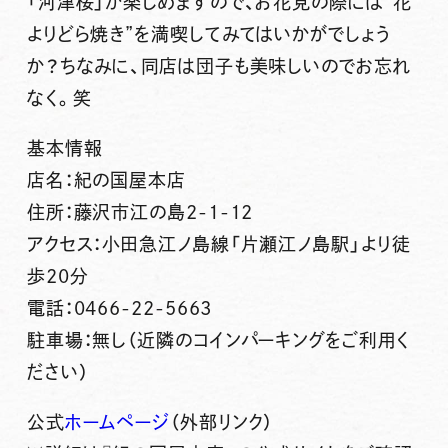
「河津桜」が楽しめますので、お花見の際には“花
よりどら焼き”を満喫してみてはいかがでしょう
か？ちなみに、同店は団子も美味しいのでお忘れ
なく。笑
基本情報
店名：紀の国屋本店
住所：藤沢市江の島2-1-12
アクセス：小田急江ノ島線「片瀬江ノ島駅」より徒
歩20分
電話：0466-22-5663
駐車場：無し（近隣のコインパーキングをご利用く
ださい）
公式
ホームページ
（外部リンク）