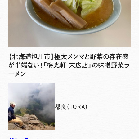
【北海道旭川市】極太メンマと野菜の存在感
が半端ない！「梅光軒 末広店」の味噌野菜ラ
ーメン
都良（TORA)