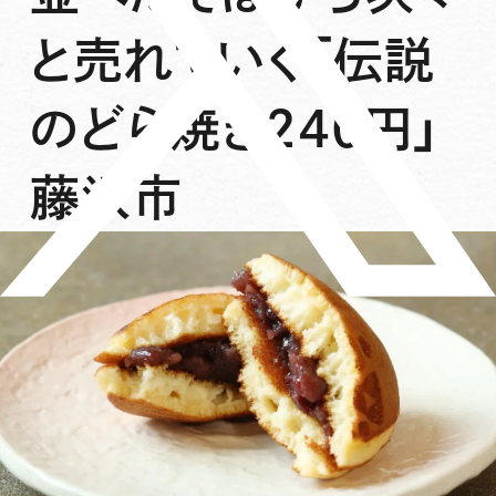
と売れていく「伝説
のどら焼き240円」
藤沢市