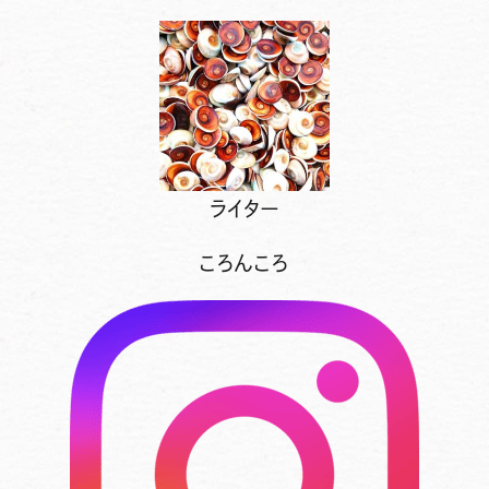
ライター
ころんころ