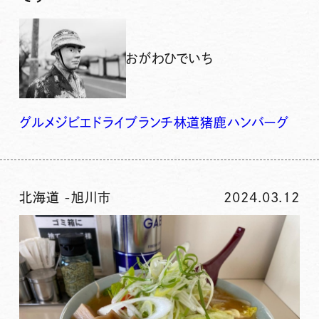
おがわひでいち
グルメ
ジビエ
ドライブ
ランチ
林道
猪鹿ハンバーグ
北海道
-
旭川市
2024.03.12