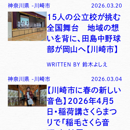
神奈川県
-
川崎市
2026.03.20
15人の公立校が挑む
全国舞台 地域の想
いを背に、田島中野球
部が岡山へ【川崎市】
WRITTEN BY
鈴木よしえ
神奈川県
-
川崎市
2026.03.04
【川崎市に春の新しい
音色】2026年4月5
日・稲荷講さくらまつ
りで「稲毛さくら音