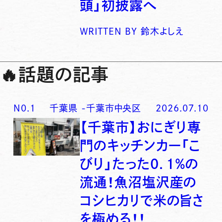
頭」初披露へ
WRITTEN BY
鈴木よしえ
🔥
話題の記事
N0.
1
千葉県
-
千葉市中央区
2026.07.10
【千葉市】おにぎり専
門のキッチンカー「こ
びり」たった0．1％の
流通！魚沼塩沢産の
コシヒカリで米の旨さ
を極める！！