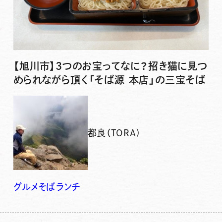
【旭川市】3つのお宝ってなに？招き猫に見つ
められながら頂く「そば源 本店」の三宝そば
都良（TORA)
グルメ
そば
ランチ