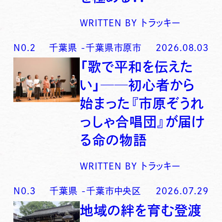
WRITTEN BY
トラッキー
N0.
2
千葉県
-
千葉県市原市
2026.08.03
「歌で平和を伝えた
い」──初心者から
始まった『市原ぞうれ
っしゃ合唱団』が届け
る命の物語
WRITTEN BY
トラッキー
N0.
3
千葉県
-
千葉市中央区
2026.07.29
地域の絆を育む登渡