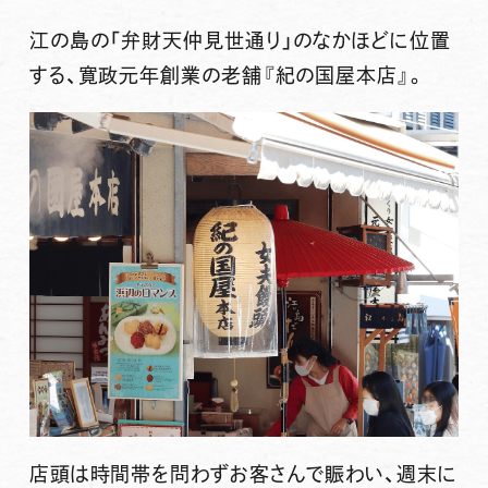
江の島の「弁財天仲見世通り」のなかほどに位置
する、寛政元年創業の老舗『紀の国屋本店』。
店頭は時間帯を問わずお客さんで賑わい、週末に