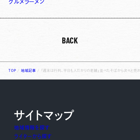
グルメ
ラーメン
BACK
TOP
/
地域記事
/
「週末は行列、平日も人だかりの老舗」並べたそばから次々と売れ
サイトマップ
地域情報を探す
ライターから探す