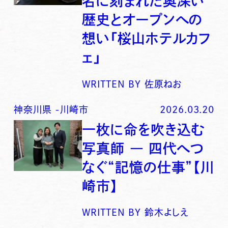
名に刻まれた奥深い
歴史とオープンへの
想い「桜山ホテルカフ
ェ」
WRITTEN BY
佐原ねお
神奈川県
-
川崎市
2026.03.20
一枚に命を吹き込む
写真師 ― 四代へつ
なぐ“記憶の仕事”【川
崎市】
WRITTEN BY
鈴木よしえ