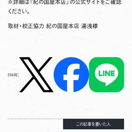
※詳細は『紀の国屋本店』の公式サイトをご確認
ください。
取材・校正協力 紀の国屋本店 湯浅様
SHARE:
この記事を書いた人