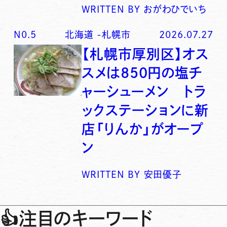
WRITTEN BY
おがわひでいち
N0.
5
北海道
-
札幌市
2026.07.27
【札幌市厚別区】オス
スメは850円の塩チ
ャーシューメン トラ
ックステーションに新
店「りんか」がオープ
ン
WRITTEN BY
安田優子
👍
注目のキーワード