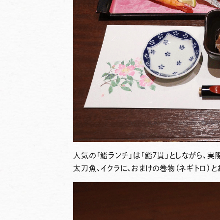
人気の「鮨ランチ」は「鮨7貫」としながら、実
太刀魚、イクラに、おまけの巻物（ネギトロ）