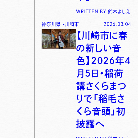
WRITTEN BY
鈴木よしえ
神奈川県
-
川崎市
2026.03.04
【川崎市に春
の新しい音
色】2026年4
月5日・稲荷
講さくらまつ
りで「稲毛さ
くら音頭」初
披露へ