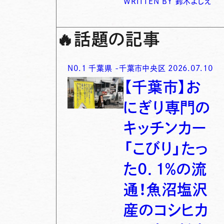
WRITTEN BY
鈴木よしえ
🔥
話題の記事
N0.
1
千葉県
-
千葉市中央区
2026.07.10
【千葉市】お
にぎり専門の
キッチンカー
「こびり」たっ
た0．1％の流
通！魚沼塩沢
産のコシヒカ