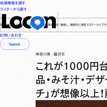
地域情報を探す
ライターから探す
各地で発信されてきた地域情報を保存・整理し、継続的に提供するアーカイブサイトです
✌
「
お問い合わせ
Search
神奈川県
-
藤沢市
これが1000円
品・みそ汁・デザ
チ」が想像以上