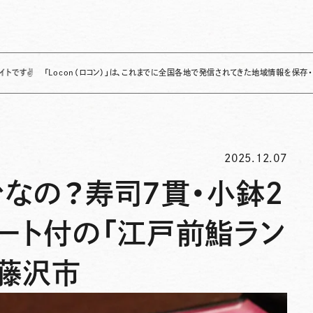
Locon（ロコン）」は、これまでに全国各地で発信されてきた地域情報を保存・整理し、継続
2025.12.07
台なの？寿司7貫・小鉢2
ート付の「江戸前鮨ラン
！藤沢市