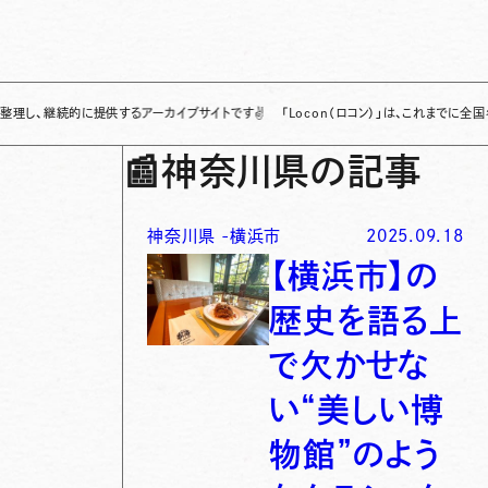
的に提供するアーカイブサイトです
✌
「Locon（ロコン）」は、これまでに全国各地で発信
📰
神奈川県の記事
神奈川県
-
横浜市
2025.09.18
【横浜市】の
歴史を語る上
で欠かせな
い“美しい博
物館”のよう