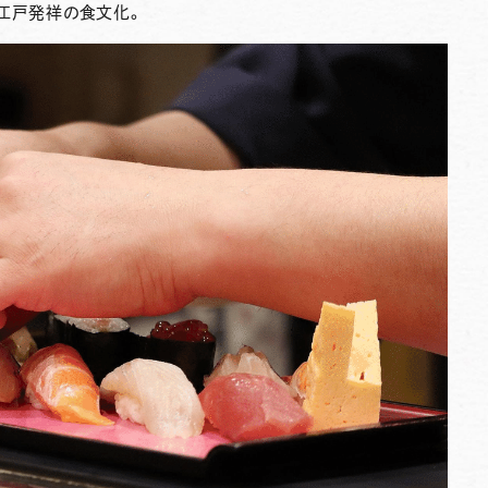
ば江戸発祥の食文化。