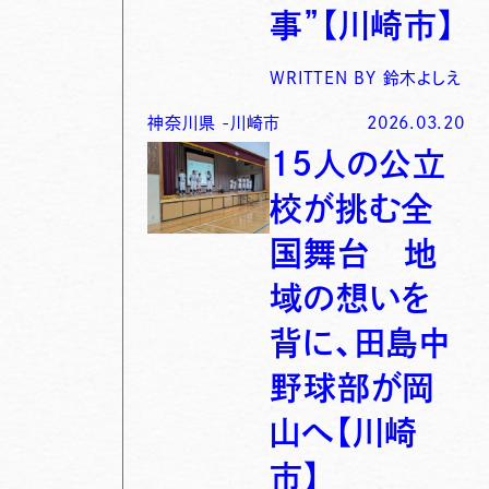
事”【川崎市】
WRITTEN BY
鈴木よしえ
神奈川県
-
川崎市
2026.03.20
15人の公立
校が挑む全
国舞台 地
域の想いを
背に、田島中
野球部が岡
山へ【川崎
市】