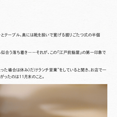
ーとテーブル、奥には靴を脱いで寛げる掘りごたつ式の半個
も似合う落ち着き――それが、この「江戸前鮨屋」の第一印象で
たった場合は休み）だけランチ営業”
をしていると聞き、
お店で一
がったのは11月末のこと。