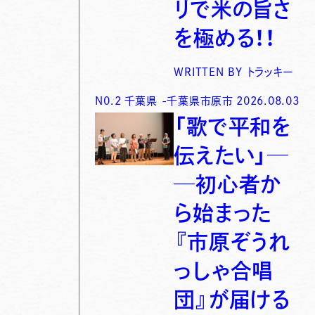
リで米の旨さ
を極める！！
WRITTEN BY
トラッキー
N0.
2
千葉県
-
千葉県市原市
2026.08.03
「歌で平和を
伝えたい」─
─初心者か
ら始まった
『市原ぞうれ
っしゃ合唱
団』が届ける