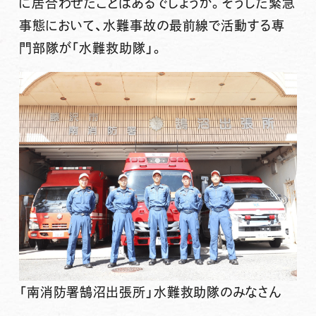
に居合わせたことはあるでしょうか。そうした緊急
事態において、
水難事故の最前線で活動する専
門部隊が「水難救助隊」。
「南消防署鵠沼出張所」水難救助隊のみなさん