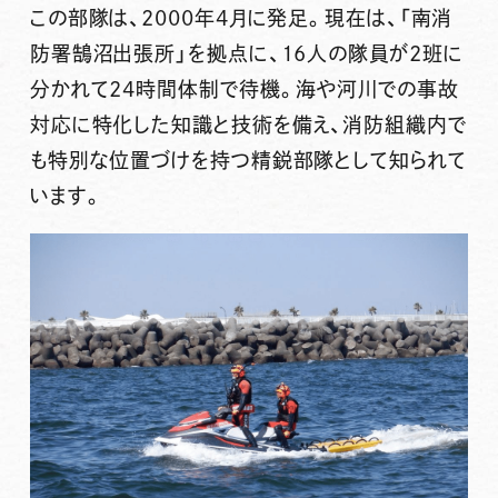
この部隊は、2000年4月に発足。現在は、「南消
防署鵠沼出張所」を拠点に、16人の隊員が2班に
分かれて24時間体制で待機。
海や河川での事故
対応に特化した知識と技術を備え、消防組織内で
も特別な位置づけを持つ精鋭部隊
として知られて
います。