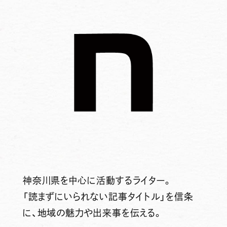
神奈川県を中心に活動するライター。
「読まずにいられない記事タイトル」を信条
に、地域の魅力や出来事を伝える。