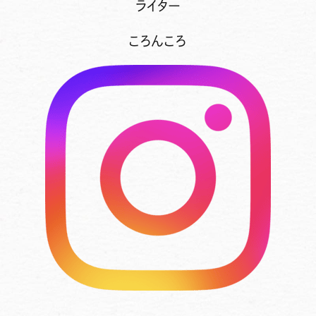
ライター
ころんころ