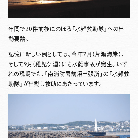
年間で20件前後にのぼる「水難救助隊」への出
動要請。
記憶に新しい例としては、今年7月（片瀬海岸）、
そして9月（稚児ケ淵）にも水難事故が発生。いず
れの現場でも、「南消防署鵠沼出張所」の「水難救
助隊」が出動し救助にあたっています。