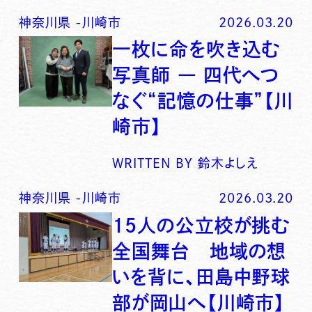
神奈川県
-
川崎市
2026.03.20
一枚に命を吹き込む
写真師 ― 四代へつ
なぐ“記憶の仕事”【川
崎市】
WRITTEN BY
鈴木よしえ
神奈川県
-
川崎市
2026.03.20
15人の公立校が挑む
全国舞台 地域の想
いを背に、田島中野球
部が岡山へ【川崎市】