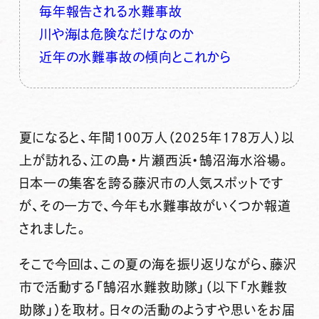
毎年報告される水難事故
川や海は危険なだけなのか
近年の水難事故の傾向とこれから
夏になると、年間100万人（2025年178万人）以
上が訪れる、江の島・片瀬西浜・鵠沼海水浴場。
日本一の集客を誇る藤沢市の人気スポット
です
が、その一方で、今年も水難事故がいくつか報道
されました。
そこで今回は、この夏の海を振り返りながら、藤沢
市で活動する
「鵠沼水難救助隊」
（以下「水難救
助隊」）を取材。日々の活動のようすや思いをお届