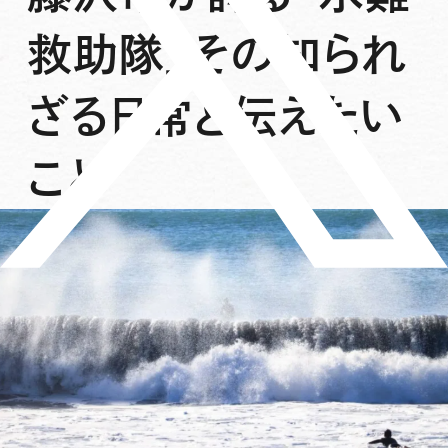
救助隊」その知られ
ざる日常と伝えたい
こと