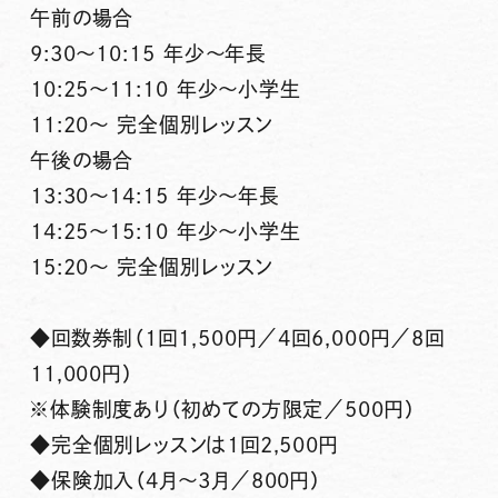
午前の場合
9:30〜10:15 年少～年長
10:25〜11:10 年少～小学生
11:20～ 完全個別レッスン
午後の場合
13:30〜14:15 年少～年長
14:25〜15:10 年少～小学生
15:20～ 完全個別レッスン
◆回数券制（1回1,500円／4回6,000円／8回
11,000円）
※体験制度あり（初めての方限定／500円）
◆完全個別レッスンは1回2,500円
◆保険加入（4月～3月／800円）