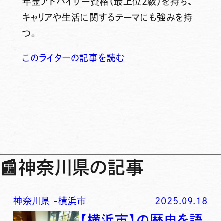
年金アドバイザー資格（最上位2級）を持ち、
キャリアや生活に関するテーマにも強みを持
つ。
このライターの記事を読む
📰
神奈川県の記事
神奈川県
-
横浜市
2025.09.18
【横浜市】の歴史を語