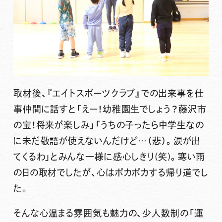
取材後、『エイトスポーツクラブ』での出来事を仕
事仲間に話すと「えー！幼稚園生でしょう？藤沢市
の宝！将来が楽しみ」「うちの子ったら中学生なの
に未だ敬語が使えないんだけど…（悲）。涙が出
てくるわ」とみんな一様に感心しきり(笑)。寒い雨
の日の取材でしたが、心はポカポカする帰り道でし
た。
そんな心温まる雰囲気も魅力の、少人数制の「運