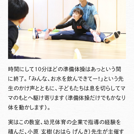
時間にして10分ほどの準備体操はあっという間
に終了。「みんな、お水を飲んできてー！」という先
生のかけ声とともに、子どもたちは息を切らしてマ
マのもとへ駆け寄ります（準備体操だけでもかなり
体を動かします）。
実はこの教室、幼児体育の企業で指導の経験を
積んだ、小原 玄樹（おはら げんき）先生が主催す