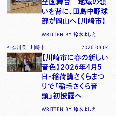
全国舞台 地域の想
いを背に、田島中野球
部が岡山へ【川崎市】
WRITTEN BY
鈴木よしえ
神奈川県
-
川崎市
2026.03.04
【川崎市に春の新しい
音色】2026年4月5
日・稲荷講さくらまつ
りで「稲毛さくら音
頭」初披露へ
WRITTEN BY
鈴木よしえ