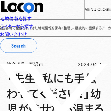
MENU
CLOSE
地域情報を探す
ライターから探す
で発信されてきた地域情報を保存・整理し、継続的に提供するアーカイブサイトで
お問い合わせ
Search
神奈川県
-
藤沢市
2024.04.25
「先生、私にも手伝
わせてください！」幼
児が魅せた心温まる