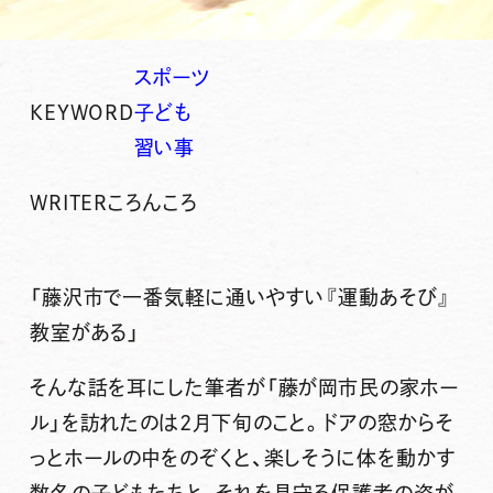
スポーツ
KEYWORD
子ども
習い事
WRITER
ころんころ
「藤沢市で一番気軽に通いやすい『運動あそび』
教室がある」
そんな話を耳にした筆者が「藤が岡市民の家ホー
ル」を訪れたのは2月下旬のこと。ドアの窓からそ
っとホールの中をのぞくと、楽しそうに体を動かす
数名の子どもたちと、それを見守る保護者の姿が