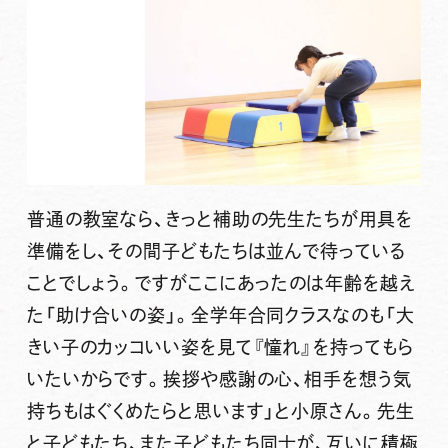
普通の教室なら、きっと補助の先生たちが用具を
準備をし、その間子どもたちは並んで待っている
ことでしょう。ですがここにあったのは年齢を越え
た「助け合いの姿」。全学年合同クラスなのも「大
きい子のカッコいい姿を見て『憧れ』を持ってもら
いたいからです。挨拶や感謝の心、相手を想う気
持ちもはぐくめたらと思います」と小原さん。先生
と子どもたち、また子どもたち同士が、互いに積極