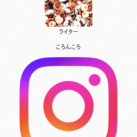
ライター
ころんころ