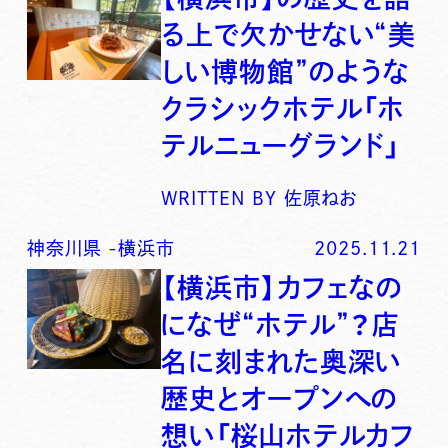
る上で欠かせない“美
しい博物館”のような
クラシックホテル「ホ
テルニューグランド」
WRITTEN BY
佐原ねお
神奈川県
-
横浜市
2025.11.21
【横浜市】カフェなの
になぜ“ホテル”？店
名に刻まれた奥深い
歴史とオープンへの
想い「桜山ホテルカフ