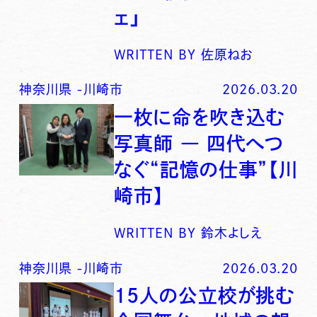
ェ」
WRITTEN BY
佐原ねお
神奈川県
-
川崎市
2026.03.20
一枚に命を吹き込む
写真師 ― 四代へつ
なぐ“記憶の仕事”【川
崎市】
WRITTEN BY
鈴木よしえ
神奈川県
-
川崎市
2026.03.20
15人の公立校が挑む