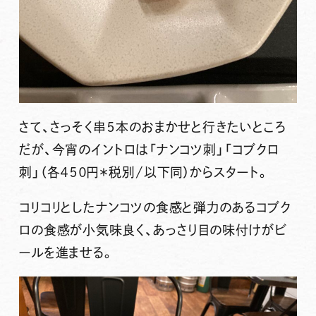
さて、さっそく串５本のおまかせと行きたいところ
だが、今宵のイントロは「ナンコツ刺」「コブクロ
刺」（各４５０円＊税別/以下同）からスタート。
コリコリとしたナンコツの食感と弾力のあるコブク
ロの食感が小気味良く、あっさり目の味付けがビ
ールを進ませる。