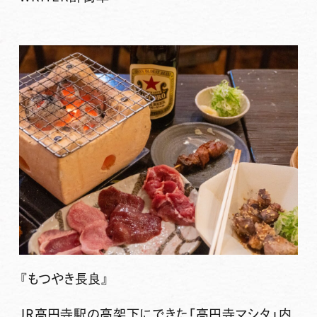
『もつやき長良』
JR高円寺駅の高架下にできた「高円寺マシタ」内