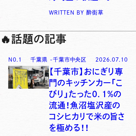
WRITTEN BY
酔街草
🔥
話題の記事
N0.
1
千葉県
-
千葉市中央区
2026.07.10
【千葉市】おにぎり専
門のキッチンカー「こ
びり」たった0．1％の
流通！魚沼塩沢産の
コシヒカリで米の旨さ
を極める！！