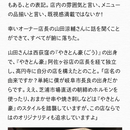
もある、との表記。店内の雰囲気と言い、メニュー
の品揃いと言い、既視感満載ではないか！
幸いオーナー店長の山田涼輔さんに話を聞くこと
ができて、すべてが腑に落ちた。
山田さんは西荻窪の『やきとん豪（ごう）』の出身
で、『やきとん豪』阿佐ヶ谷店の店長を経て独立
し、高円寺に自分の店を構えたとのこと。「店名の
由来ですか？単純に僕が岐阜市長良の出身だか
らです。ええ、芝浦市場直送の朝締めホルモンを
使ったり、おまかせ串や焼き刺しなどは『やきとん
豪』のスタイルを踏襲していますが、この店ならで
はのオリジナリティも追求していますよ」