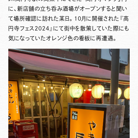
に、新店舗の立ち呑み酒場がオープンすると聞い
て場所確認に訪れた某日。１０月に開催された『高
円寺フェス２０２４』にて街中を散策していた際にも
気になっていたオレンジ色の看板に再遭遇。