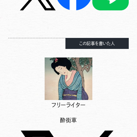
この記事を書いた人
フリーライター
酔街草