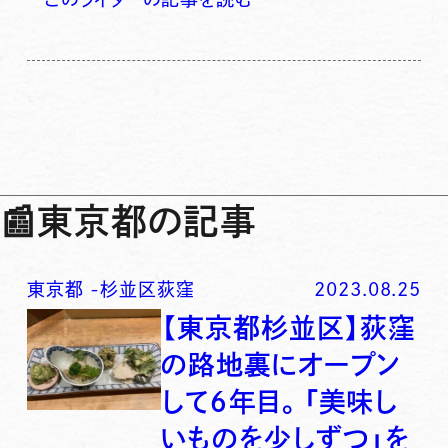
📰
東京都の記事
東京都
-
杉並区荻窪
2023.08.25
【東京都杉並区】荻窪
の路地裏にオープン
して６年目。「美味し
いものを少しずつ」を