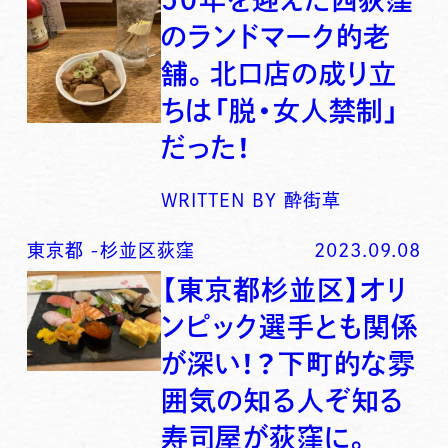
のランドマーク的老
舗。北口店の成り立
ちは「脱・女人禁制」
だった！
WRITTEN BY
酔街草
東京都
-
杉並区荻窪
2023.09.08
【東京都杉並区】オリ
ンピック選手とも関係
が深い！？下町的な雰
囲気の知る人ぞ知る
寿司屋が荻窪に。