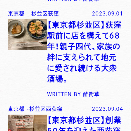
東京都
-
杉並区荻窪
2023.09.01
【東京都杉並区】荻窪
駅前に店を構えて６８
年！親子四代、家族の
絆に支えられて地元
に愛され続ける大衆
酒場。
WRITTEN BY
酔街草
東京都
-
杉並区西荻窪
2023.09.04
【東京都杉並区】創業
５０年を迎えた西荻窪