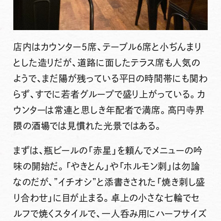
店内はカウンター５席、テーブル６席と小ぢんまり
とした造りだが、道路に面したテラス席も人気の
ようで、まだ陽が残っている平日の時間帯にも関わ
らず、すでに若者グループで盛り上がっている。カ
ウンターは常連と思しき年配者で満席。高円寺界
隈の酒場では見慣れた光景ではある。
まずは、瓶ビールの「赤星」を頼んでメニューの吟
味の開始だ。「やきとん」や「ホルモン刺」は勿論
なのだが、”イチオシ”と添書きされた「焼き刺し盛
り合わせ」に目が止まる。卓上の小さな七輪でセ
ルフで焼くスタイルで、一人呑み用にハーフサイズ