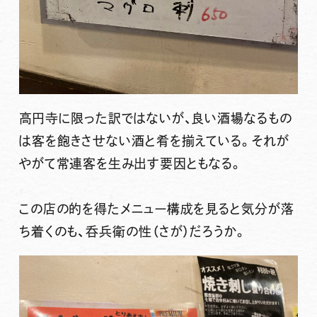
高円寺に限った訳ではないが、良い酒場なるもの
は客を飽きさせない酒と肴を揃えている。それが
やがて常連客を生み出す要因ともなる。
この店の的を得たメニュー構成を見ると気分が落
ち着くのも、呑兵衛の性（さが）だろうか。