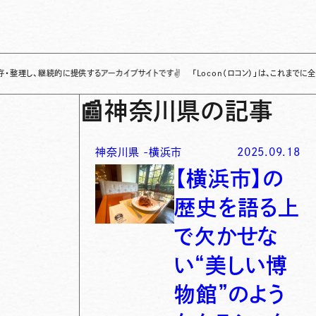
継続的に提供するアーカイブサイトです
✌
「Locon（ロコン）」は、これまでに全国各地
📰
神奈川県の記事
神奈川県
-
横浜市
2025.09.18
【横浜市】の
歴史を語る上
で欠かせな
い“美しい博
物館”のよう