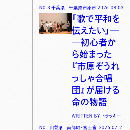
N0.
3
千葉県
-
千葉県市原市
2026.08.03
「歌で平和を
伝えたい」─
─初心者か
ら始まった
『市原ぞうれ
っしゃ合唱
団』が届ける
命の物語
WRITTEN BY
トラッキー
N0.
山梨県
-
南部町・富士宮
2026.07.2