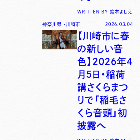
WRITTEN BY
鈴木よしえ
神奈川県
-
川崎市
2026.03.04
【川崎市に春
の新しい音
色】2026年4
月5日・稲荷
講さくらまつ
りで「稲毛さ
くら音頭」初
披露へ