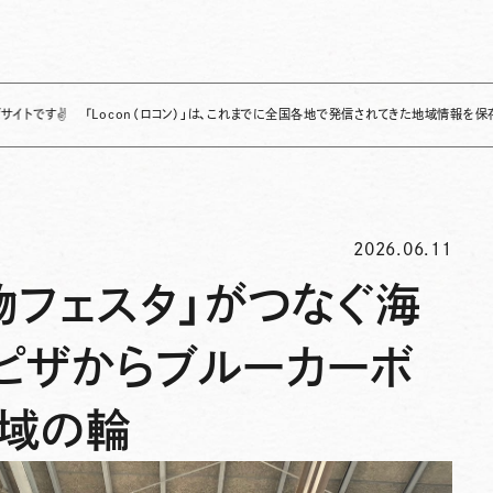
「Locon（ロコン）」は、これまでに全国各地で発信されてきた地域情報を保存・整理し、
2026.06.11
物フェスタ」がつなぐ海
ピザからブルーカーボ
地域の輪