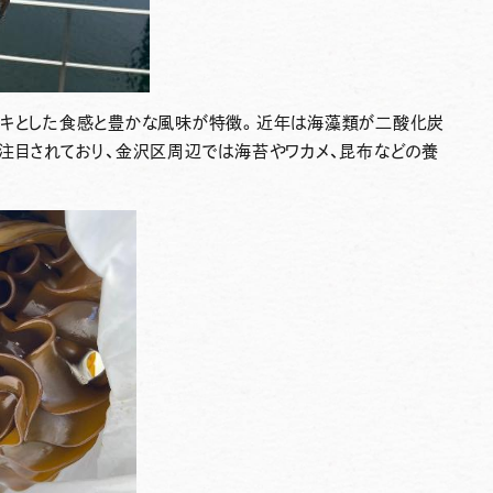
ャキとした食感と豊かな風味が特徴。近年は海藻類が二酸化炭
も注目されており、金沢区周辺では海苔やワカメ、昆布などの養