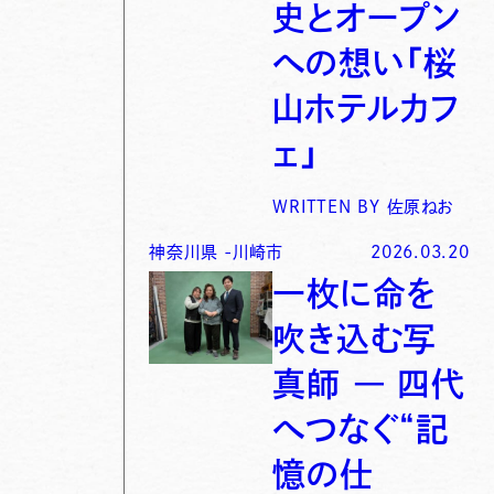
史とオープン
への想い「桜
山ホテルカフ
ェ」
WRITTEN BY
佐原ねお
神奈川県
-
川崎市
2026.03.20
一枚に命を
吹き込む写
真師 ― 四代
へつなぐ“記
憶の仕