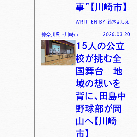
事”【川崎市】
WRITTEN BY
鈴木よしえ
神奈川県
-
川崎市
2026.03.20
15人の公立
校が挑む全
国舞台 地
域の想いを
背に、田島中
野球部が岡
山へ【川崎
市】