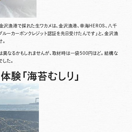
る金沢漁港で採れた生ワカメは、金沢漁港、幸海HEROS、八千
Eブルーカーボンクレジット認証を先日受けたんです」と、金沢漁
せ。
は異なるかもしれませんが、取材時は一袋500円ほど。結構な
でした。
体験「海苔むしり」