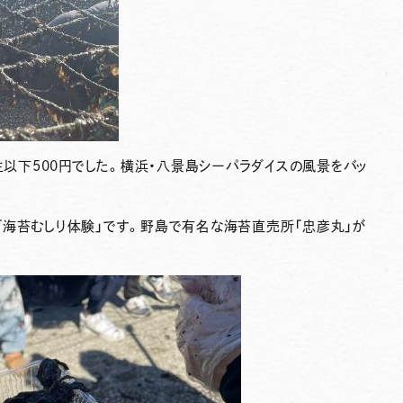
学生以下500円でした。横浜・八景島シーパラダイスの風景をバッ
「海苔むしり体験」です。野島で有名な海苔直売所「忠彦丸」が