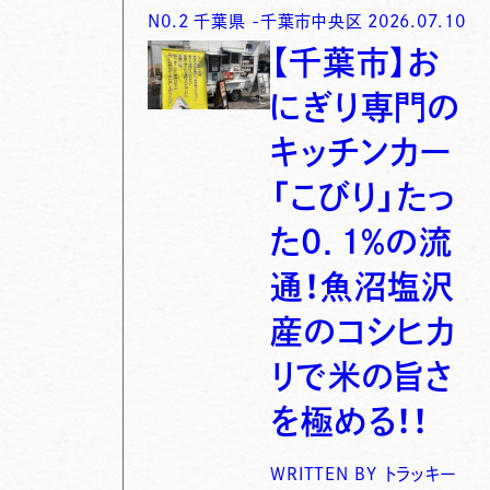
N0.
2
千葉県
-
千葉市中央区
2026.07.10
【千葉市】お
にぎり専門の
キッチンカー
「こびり」たっ
た0．1％の流
通！魚沼塩沢
産のコシヒカ
リで米の旨さ
を極める！！
WRITTEN BY
トラッキー