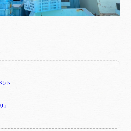
ベント
り」