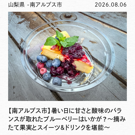
山梨県
-
南アルプス市
2026.08.06
【南アルプス市】暑い日に甘さと酸味のバラ
ンスが取れたブルーベリーはいかが？〜摘み
たて果実とスイーツ＆ドリンクを堪能〜