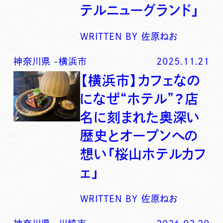
テルニューグランド」
WRITTEN BY
佐原ねお
神奈川県
-
横浜市
2025.11.21
【横浜市】カフェなの
になぜ“ホテル”？店
名に刻まれた奥深い
歴史とオープンへの
想い「桜山ホテルカフ
ェ」
WRITTEN BY
佐原ねお