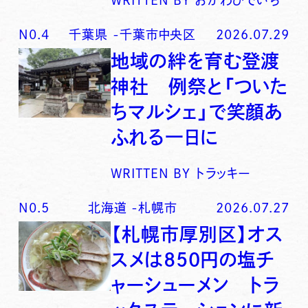
N0.
4
千葉県
-
千葉市中央区
2026.07.29
地域の絆を育む登渡
神社 例祭と「ついた
ちマルシェ」で笑顔あ
ふれる一日に
WRITTEN BY
トラッキー
N0.
5
北海道
-
札幌市
2026.07.27
【札幌市厚別区】オス
スメは850円の塩チ
ャーシューメン トラ