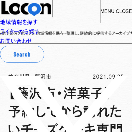
MENU
CLOSE
地域情報を探す
ライターから探す
信されてきた地域情報を保存・整理し、継続的に提供するアーカイブサイトです
✌
お問い合わせ
Search
神奈川県
-
藤沢市
2021.09.25
【藤沢市・洋菓子】
予約してから訪れた
いチーズケーキ専門