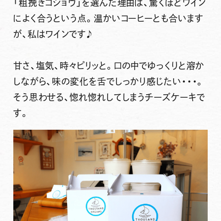
「粗挽きコショウ」を選んだ理由は、
驚くほどワイン
によく合うという点
。温かいコーヒーとも合います
が、私はワインです♪
甘さ、塩気、時々ピリッと。口の中でゆっくりと溶か
しながら、味の変化を舌でしっかり感じたい・・・。
そう思わせる、惚れ惚れしてしまうチーズケーキで
す。