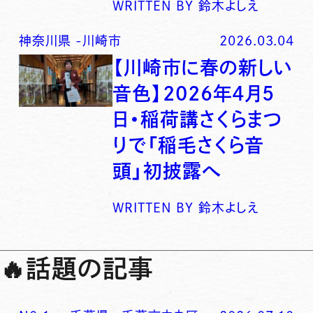
WRITTEN BY
鈴木よしえ
神奈川県
-
川崎市
2026.03.04
【川崎市に春の新しい
音色】2026年4月5
日・稲荷講さくらまつ
りで「稲毛さくら音
頭」初披露へ
WRITTEN BY
鈴木よしえ
🔥
話題の記事