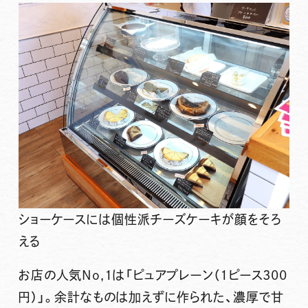
ショーケースには個性派チーズケーキが顔をそろ
える
お店の
人気No,1は「ピュアプレーン（1ピース300
円）」
。余計なものは加えずに作られた、濃厚で甘