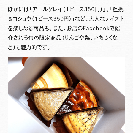
ほかには
「アールグレイ（1ピース350円）」
、
「粗挽
きコショウ（1ピース350円）」
など、大人なテイスト
を楽しめる商品も。また、お店のFacebookで紹
介される旬の限定商品（りんごや梨、いちじくな
ど）も魅力的です。