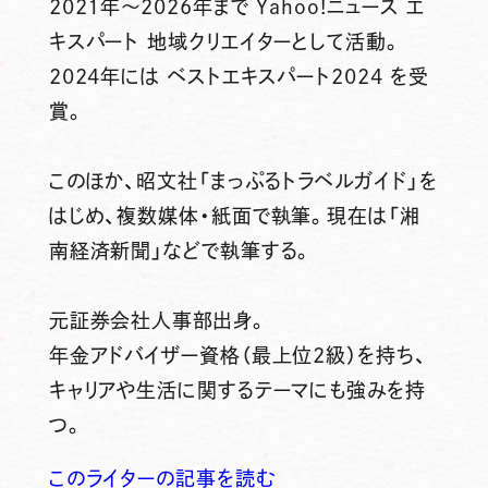
2021年～2026年まで Yahoo!ニュース エ
キスパート 地域クリエイターとして活動。
2024年には ベストエキスパート2024 を受
賞。
このほか、昭文社「まっぷるトラベルガイド」を
はじめ、複数媒体・紙面で執筆。現在は「湘
南経済新聞」などで執筆する。
元証券会社人事部出身。
年金アドバイザー資格（最上位2級）を持ち、
キャリアや生活に関するテーマにも強みを持
つ。
このライターの記事を読む