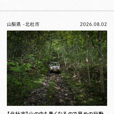
山梨県
-
北杜市
2026.08.02
【北杜市】山の中も暑くなるので早めの行動