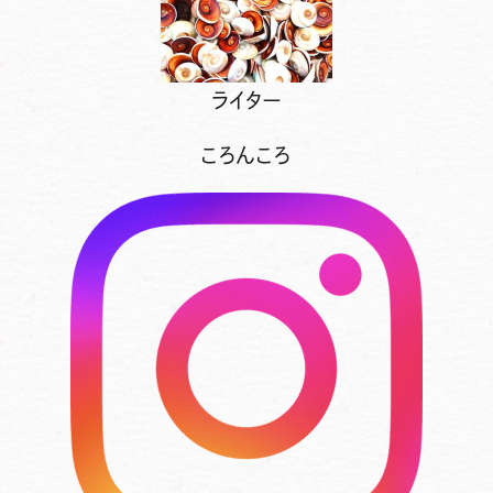
ライター
ころんころ