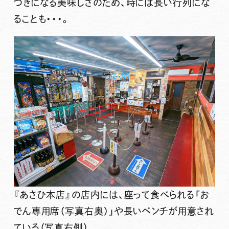
つきになる美味しさのため、時には長い行列にな
ることも・・・。
『あさひ本店』の店内には、座って食べられる「お
でん専用席（写真右奥）」や長いベンチが用意され
ている（写真右側）