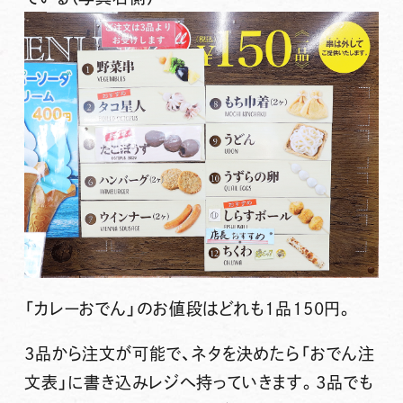
「カレーおでん」のお値段はどれも1品150円。
3品から注文が可能
で、ネタを決めたら
「おでん注
文表」に書き込みレジへ
持っていきます。
3品でも