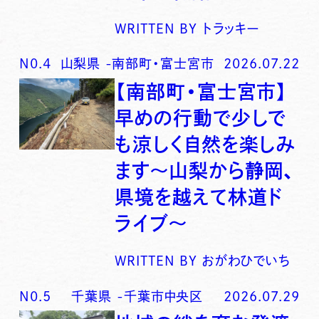
WRITTEN BY
トラッキー
N0.
4
山梨県
-
南部町・富士宮市
2026.07.22
【南部町・富士宮市】
早めの行動で少しで
も涼しく自然を楽しみ
ます〜山梨から静岡、
県境を越えて林道ド
ライブ〜
WRITTEN BY
おがわひでいち
N0.
5
千葉県
-
千葉市中央区
2026.07.29