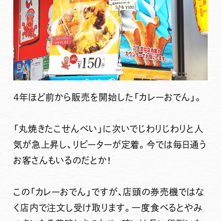
4年ほど前から販売を開始した「カレーおでん」。
「丸焼きたこせんべい」に次いでじわりじわりと人
気が急上昇し、リピーターが定着。
今では毎日通う
お客さんもいる
のだとか！
この「カレーおでん」ですが、店頭の券売機ではな
く
店内で注文し受け取り
ます。一度食べるとやみ