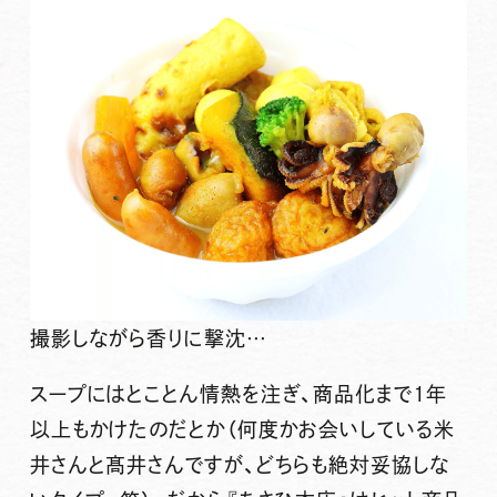
撮影しながら香りに撃沈…
スープにはとことん情熱を注ぎ、
商品化まで1年
以上もかけた
のだとか（何度かお会いしている米
井さんと髙井さんですが、どちらも絶対妥協しな