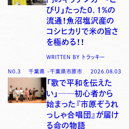
びり」たった0．1％の
流通！魚沼塩沢産の
コシヒカリで米の旨さ
を極める！！
WRITTEN BY
トラッキー
N0.
3
千葉県
-
千葉県市原市
2026.08.03
「歌で平和を伝えた
い」──初心者から
始まった『市原ぞうれ
っしゃ合唱団』が届け
る命の物語