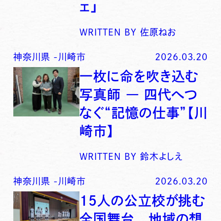
ェ」
WRITTEN BY
佐原ねお
神奈川県
-
川崎市
2026.03.20
一枚に命を吹き込む
写真師 ― 四代へつ
なぐ“記憶の仕事”【川
崎市】
WRITTEN BY
鈴木よしえ
神奈川県
-
川崎市
2026.03.20
15人の公立校が挑む
全国舞台 地域の想