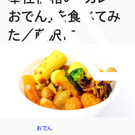
おでん」を食べてみ
た／藤沢市
おでん