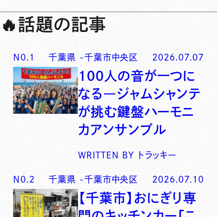
🔥
話題の記事
N0.
1
千葉県
-
千葉市中央区
2026.07.07
100人の音が一つに
なる―ジャムシャンテ
が挑む鍵盤ハーモニ
カアンサンブル
WRITTEN BY
トラッキー
N0.
2
千葉県
-
千葉市中央区
2026.07.10
【千葉市】おにぎり専
門のキッチンカー「こ