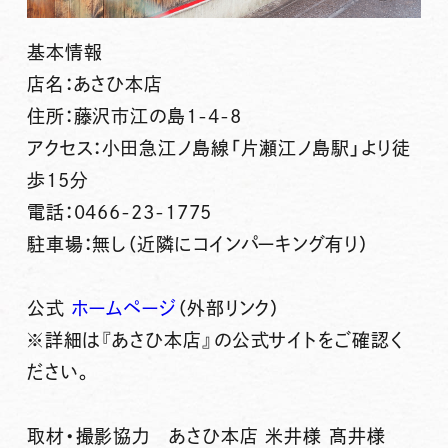
基本情報
店名：あさひ本店
住所：藤沢市江の島1-4-8
アクセス：小田急江ノ島線「片瀬江ノ島駅」より徒
歩15分
電話：0466-23-1775
駐車場：無し（近隣にコインパーキング有り）
公式
ホームページ
（外部リンク）
※詳細は『あさひ本店』の公式サイトをご確認く
ださい。
取材・撮影協力 あさひ本店 米井様 髙井様