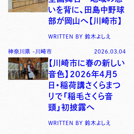
いを背に、田島中野球
部が岡山へ【川崎市】
WRITTEN BY
鈴木よしえ
神奈川県
-
川崎市
2026.03.04
【川崎市に春の新しい
音色】2026年4月5
日・稲荷講さくらまつ
りで「稲毛さくら音
頭」初披露へ
WRITTEN BY
鈴木よしえ