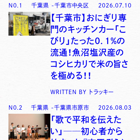
N0.
1
千葉県
-
千葉市中央区
2026.07.10
【千葉市】おにぎり専
門のキッチンカー「こ
びり」たった0．1％の
流通！魚沼塩沢産の
コシヒカリで米の旨さ
を極める！！
WRITTEN BY
トラッキー
N0.
2
千葉県
-
千葉県市原市
2026.08.03
「歌で平和を伝えた
い」──初心者から