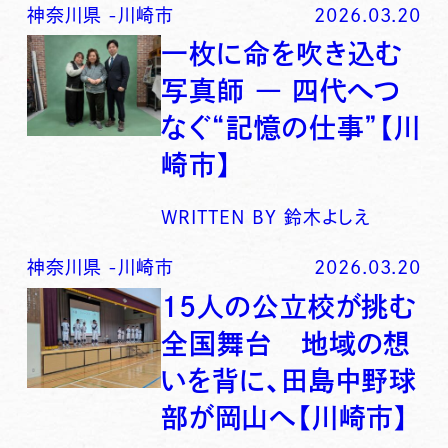
神奈川県
-
川崎市
2026.03.20
一枚に命を吹き込む
写真師 ― 四代へつ
なぐ“記憶の仕事”【川
崎市】
WRITTEN BY
鈴木よしえ
神奈川県
-
川崎市
2026.03.20
15人の公立校が挑む
全国舞台 地域の想
いを背に、田島中野球
部が岡山へ【川崎市】