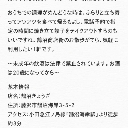
おうちでの調理がめんどうな時は、ふらりと立ち寄
ってアツアツを食べて帰るもよし、電話予約で指
定の時間に焼き立て餃子をテイクアウトするのも
いいですね。鵠沼商店街のお散歩がてら、気軽に
利用したい1軒です。
～未成年の飲酒は法律で禁止されています。お酒
は20歳になってから～
基本情報
店名：鵠沼ぎょうざ
住所：藤沢市鵠沼海岸3-5-2
アクセス：小田急江ノ島線「鵠沼海岸駅」より徒歩
約3分