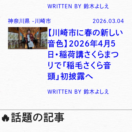
WRITTEN BY
鈴木よしえ
神奈川県
-
川崎市
2026.03.04
【川崎市に春の新しい
音色】2026年4月5
日・稲荷講さくらまつ
りで「稲毛さくら音
頭」初披露へ
WRITTEN BY
鈴木よしえ
🔥
話題の記事