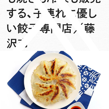
する、子連れに優し
い餃子専門店／藤
沢市