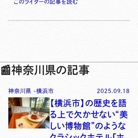
このライターの記事を読む
📰
神奈川県の記事
神奈川県
-
横浜市
2025.09.18
【横浜市】の歴史を語
る上で欠かせない“美
しい博物館”のような
クラシックホテル「ホ