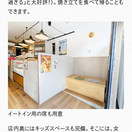
過ぎる」と大好評！）。焼き立てを食べて帰ることも
できます
。
イートイン用の席も用意
店内奥には
キッズスペースも完備
。そこには、女