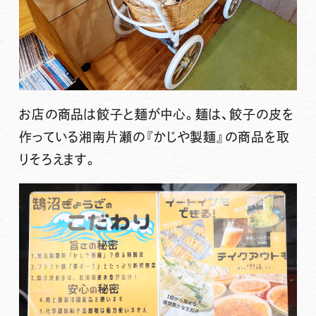
お店の商品は餃子と麺が中心。
麺は、餃子の皮を
作っている湘南片瀬の『かじや製麺』の商品
を取
りそろえます。