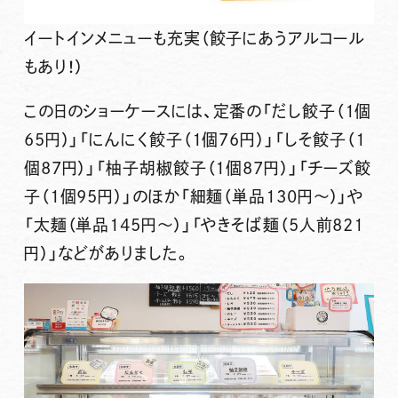
イートインメニューも充実（餃子にあうアルコール
もあり！）
この日のショーケースには、
定番の「だし餃子（1個
65円）」「にんにく餃子（1個76円）」「しそ餃子（1
個87円）」「柚子胡椒餃子（1個87円）」「チーズ餃
子（1個95円）」
のほか
「細麺（単品130円～）」
や
「太麺（単品145円～）」「やきそば麺（5人前821
円）」
などがありました。