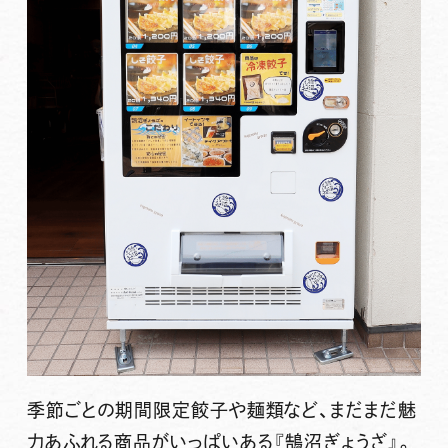
季節ごとの期間限定餃子や麺類など、まだまだ魅
力あふれる商品がいっぱいある『鵠沼ぎょうざ』。